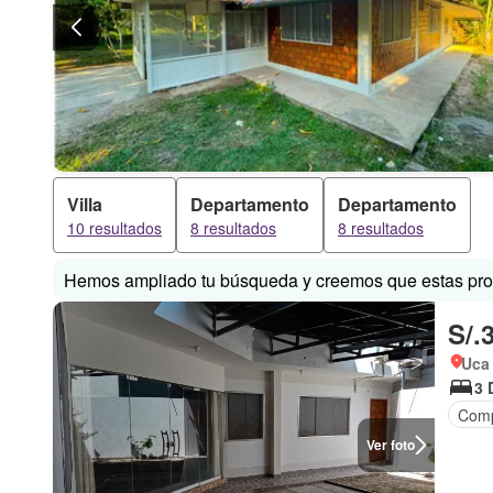
Villa
Departamento
Departamento
10 resultados
8 resultados
8 resultados
Hemos ampliado tu búsqueda y creemos que estas prop
S/.
Uca
3 
Comp
Ver foto