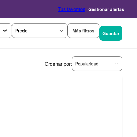
Tus favoritos
Gestionar alertas
Más filtros
Precio
Guardar
Ordenar por:
Popularidad