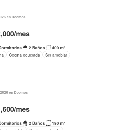
 2026 en Doomos
2,000/mes
Dormitorios
2 Baños
400 m²
na
Cocina equipada
Sin amoblar
. 2026 en Doomos
1,600/mes
Dormitorios
2 Baños
190 m²