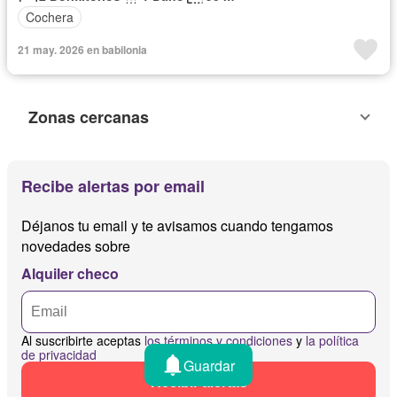
Cochera
21 may. 2026 en babilonia
Zonas cercanas
Recibe alertas por email
Déjanos tu email y te avisamos cuando tengamos
novedades sobre
Alquiler checo
Al suscribirte aceptas
los términos y condiciones
y
la política
de privacidad
Guardar
Recibir alertas