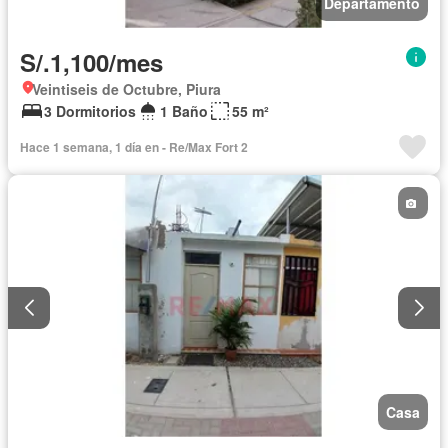
Departamento
S/.1,100/mes
Veintiseis de Octubre, Piura
3 Dormitorios
1 Baño
55 m²
Hace 1 semana, 1 día en - Re/Max Fort 2
Casa