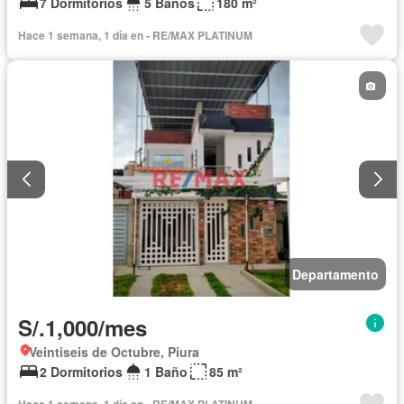
7 Dormitorios
5 Baños
180 m²
Hace 1 semana, 1 día en - RE/MAX PLATINUM
Departamento
S/.1,000/mes
Veintiseis de Octubre, Piura
2 Dormitorios
1 Baño
85 m²
Hace 1 semana, 1 día en - RE/MAX PLATINUM