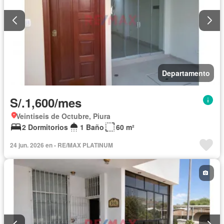
Departamento
S/.1,600/mes
Veintiseis de Octubre, Piura
2 Dormitorios
1 Baño
60 m²
24 jun. 2026 en - RE/MAX PLATINUM