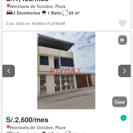
Veintiseis de Octubre, Piura
3 Dormitorios
1 Baño
65 m²
2 jun. 2026 en - RE/MAX PLATINUM
Casa
S/.2,600/mes
Veintiseis de Octubre, Piura