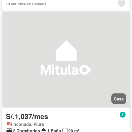
19 abr. 2026 en Doomos
Casa
S/.1,037/mes
Rinconada, Piura
2 Dormitorios
1 Baño
90 m²