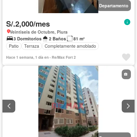
Departamento
S/.2,000/mes
Veintiseis de Octubre, Piura
3 Dormitorios
2 Baños
81 m²
Patio
Terraza
Completamente amoblado
Hace 1 semana, 1 día en - Re/Max Fort 2