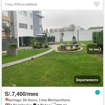
Completamente amoblado
7 may. 2026 en babilonia
Ver foto
Departamento
S/.7,400/mes
Santiago De Surco, Lima Metropolitana