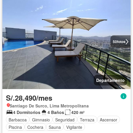
50
fotos
Departamento
S/.28,490/mes
Santiago De Surco, Lima Metropolitana
4 Dormitorios
4 Baños
420 m²
Barbacoa
Gimnasio
Seguridad
Terraza
Ascensor
Piscina
Cochera
Sauna
Vigilante