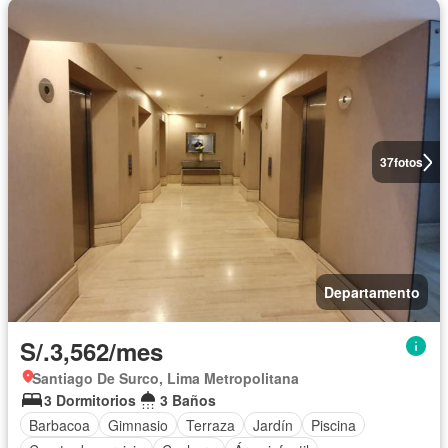
37
fotos
Departamento
S/.3,562/mes
Santiago De Surco, Lima Metropolitana
3 Dormitorios
3 Baños
Barbacoa
Gimnasio
Terraza
Jardín
Piscina