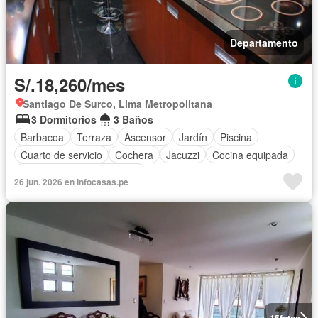
Departamento
S/.18,260/mes
Santiago De Surco, Lima Metropolitana
3 Dormitorios
3 Baños
Barbacoa
Terraza
Ascensor
Jardín
Piscina
Cuarto de servicio
Cochera
Jacuzzi
Cocina equipada
Completamente amoblado
26 jun. 2026 en Infocasas.pe