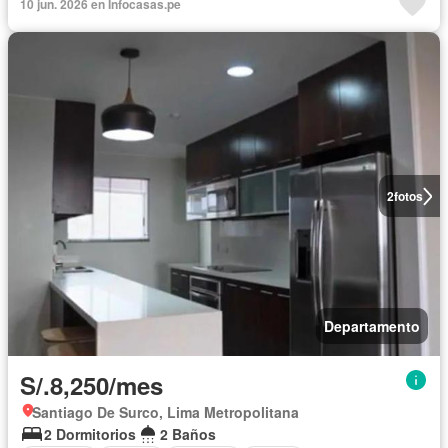
10 jun. 2026 en Infocasas.pe
2
fotos
Departamento
S/.8,250/mes
Santiago De Surco, Lima Metropolitana
2 Dormitorios
2 Baños