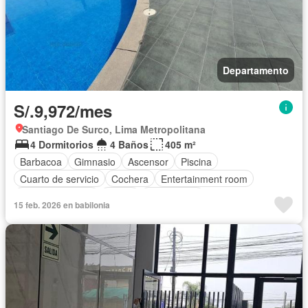
Departamento
S/.9,972/mes
Santiago De Surco, Lima Metropolitana
4 Dormitorios
4 Baños
405 m²
Barbacoa
Gimnasio
Ascensor
Piscina
Cuarto de servicio
Cochera
Entertainment room
Cocina equipada
Sauna
Sin amoblar
15 feb. 2026 en babilonia