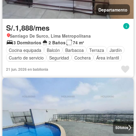
Departamento
S/.1,888/mes
Santiago De Surco, Lima Metropolitana
3 Dormitorios
2 Baños
74 m²
Cocina equipada
Balcón
Barbacoa
Terraza
Jardín
Cuarto de servicio
Seguridad
Cochera
Área infantil
Completamente amoblado
21 jun. 2026 en babilonia
50
fotos