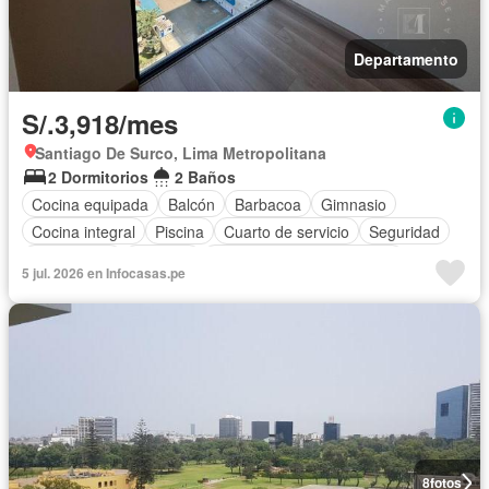
Departamento
S/.3,918/mes
Santiago De Surco, Lima Metropolitana
2 Dormitorios
2 Baños
Cocina equipada
Balcón
Barbacoa
Gimnasio
Cocina integral
Piscina
Cuarto de servicio
Seguridad
Área infantil
Vigilante
Completamente amoblado
5 jul. 2026 en Infocasas.pe
8
fotos