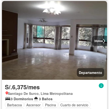
3
fotos
Departamento
S/.6,375/mes
Santiago De Surco, Lima Metropolitana
3 Dormitorios
3 Baños
Barbacoa
Ascensor
Piscina
Cuarto de servicio