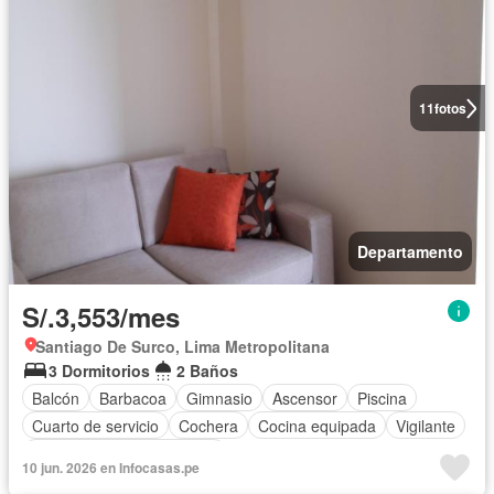
11
fotos
Departamento
S/.3,553/mes
Santiago De Surco, Lima Metropolitana
3 Dormitorios
2 Baños
Balcón
Barbacoa
Gimnasio
Ascensor
Piscina
Cuarto de servicio
Cochera
Cocina equipada
Vigilante
Completamente amoblado
10 jun. 2026 en Infocasas.pe