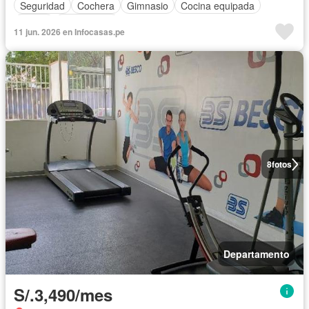
Seguridad
Cochera
Gimnasio
Cocina equipada
Sauna
Sin amoblar
11 jun. 2026 en Infocasas.pe
8
fotos
Departamento
S/.3,490/mes