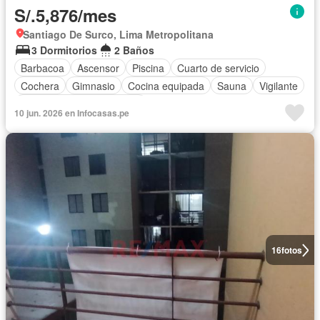
S/.5,876/mes
Santiago De Surco, Lima Metropolitana
3 Dormitorios
2 Baños
Barbacoa
Ascensor
Piscina
Cuarto de servicio
Cochera
Gimnasio
Cocina equipada
Sauna
Vigilante
Completamente amoblado
10 jun. 2026 en Infocasas.pe
16
fotos