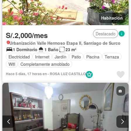
Habitación
S/.2,000/mes
Destacado
Urbanización Valle Hermoso Etapa II, Santiago de Surco
1 Dormitorio
1 Baño
23 m²
Electricidad
Internet
Jardín
Patio
Piscina
Terraza
Wifi
Completamente amoblado
Hace 5 días, 17 horas en - ROSA LUZ CASTILLO