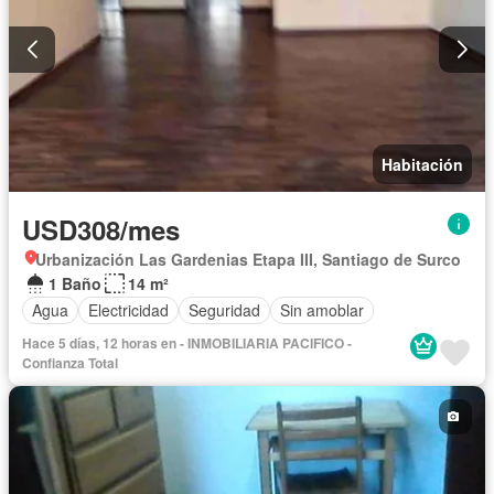
Habitación
USD308/mes
Urbanización Las Gardenias Etapa III, Santiago de Surco
1 Baño
14 m²
Agua
Electricidad
Seguridad
Sin amoblar
Hace 5 días, 12 horas en - INMOBILIARIA PACIFICO -
Confianza Total