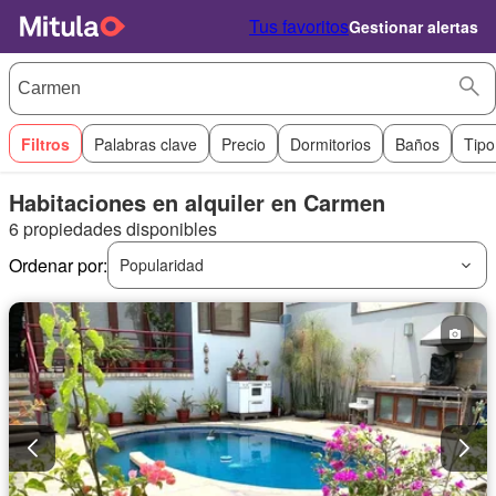
Tus favoritos
Gestionar alertas
Filtros
Palabras clave
Precio
Dormitorios
Baños
Tipo
Habitaciones en alquiler en Carmen
6 propiedades disponibles
Ordenar por:
Popularidad