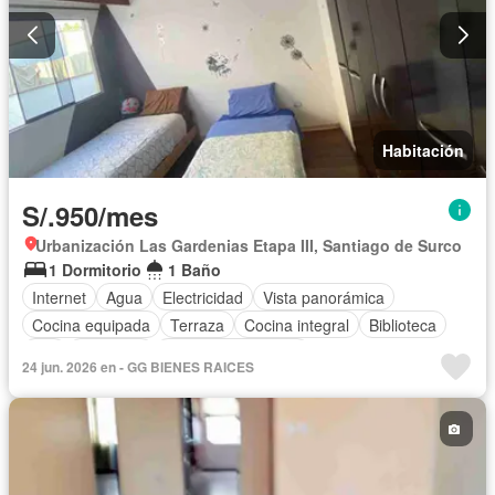
Habitación
S/.950/mes
Urbanización Las Gardenias Etapa III, Santiago de Surco
1 Dormitorio
1 Baño
Internet
Agua
Electricidad
Vista panorámica
Cocina equipada
Terraza
Cocina integral
Biblioteca
Wifi
Barbacoa
Armario empotrado
24 jun. 2026 en - GG BIENES RAICES
Completamente amoblado