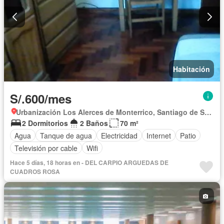
Habitación
S/.600/mes
Urbanización Los Alerces de Monterrico, Santiago de Surco
2 Dormitorios
2 Baños
70 m²
Agua
Tanque de agua
Electricidad
Internet
Patio
Televisión por cable
Wifi
Hace 5 días, 18 horas en - DEL CARPIO ARGUEDAS DE
CUADROS ROSA