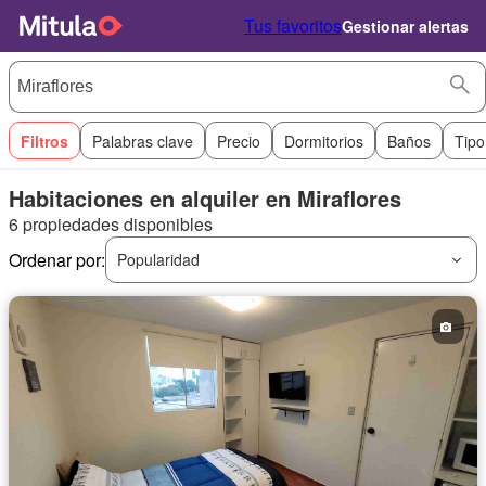
Tus favoritos
Gestionar alertas
Filtros
Palabras clave
Precio
Dormitorios
Baños
Tipo
Habitaciones en alquiler en Miraflores
6 propiedades disponibles
Ordenar por:
Popularidad