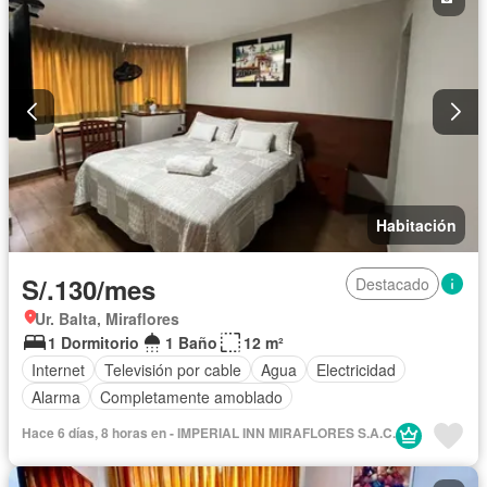
Habitación
S/.130/mes
Destacado
Ur. Balta, Miraflores
1 Dormitorio
1 Baño
12 m²
Internet
Televisión por cable
Agua
Electricidad
Alarma
Completamente amoblado
Hace 6 días, 8 horas en - IMPERIAL INN MIRAFLORES S.A.C.