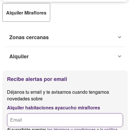
Alquiler Miraflores
Zonas cercanas
Alquiler
Recibe alertas por email
Déjanos tu email y te avisamos cuando tengamos
novedades sobre
Alquiler habitaciones ayacucho miraflores
Al suscribirte aceptas
los términos y condiciones
y
la política