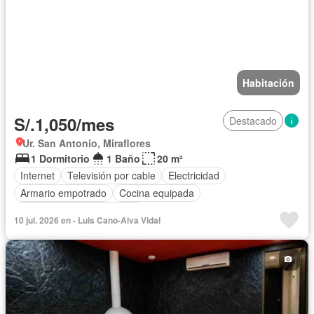
Habitación
S/.1,050/mes
Destacado
Ur. San Antonio, Miraflores
1 Dormitorio
1 Baño
20 m²
Internet
Televisión por cable
Electricidad
Armario empotrado
Cocina equipada
Completamente amoblado
10 jul. 2026 en - Luis Cano-Alva Vidal