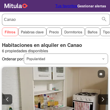
Tus favoritos
Gestionar alertas
Filtros
Palabras clave
Precio
Dormitorios
Baños
Tipo
Habitaciones en alquiler en Canao
6 propiedades disponibles
Ordenar por:
Popularidad