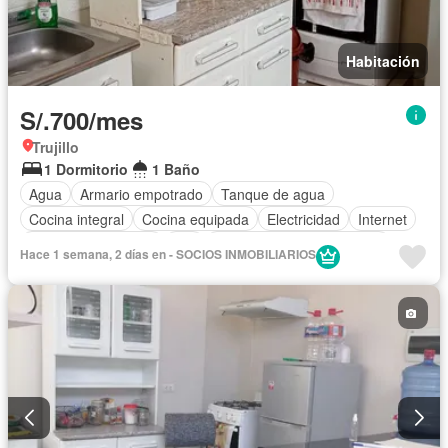
Habitación
S/.700/mes
Trujillo
1 Dormitorio
1 Baño
Agua
Armario empotrado
Tanque de agua
Cocina integral
Cocina equipada
Electricidad
Internet
Televisión por cable
Wifi
Completamente amoblado
Hace 1 semana, 2 días en - SOCIOS INMOBILIARIOS