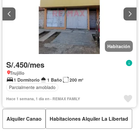
Habitación
S/.450/mes
Trujillo
1 Dormitorio
1 Baño
200 m²
Parcialmente amoblado
Hace 1 semana, 1 día en - REMAX FAMILY
Alquiler Canao
Habitaciones Alquiler La Libertad