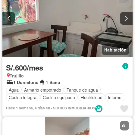
Habitación
S/.600/mes
Trujillo
1 Dormitorio
1 Baño
Agua
Armario empotrado
Tanque de agua
Cocina integral
Cocina equipada
Electricidad
Internet
Wifi
Completamente amoblado
Hace 1 semana, 4 días en - SOCIOS INMOBILIARIOS