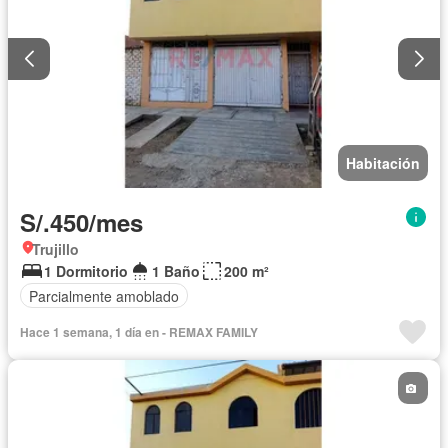
Habitación
S/.450/mes
Trujillo
1 Dormitorio
1 Baño
200 m²
Parcialmente amoblado
Hace 1 semana, 1 día en - REMAX FAMILY