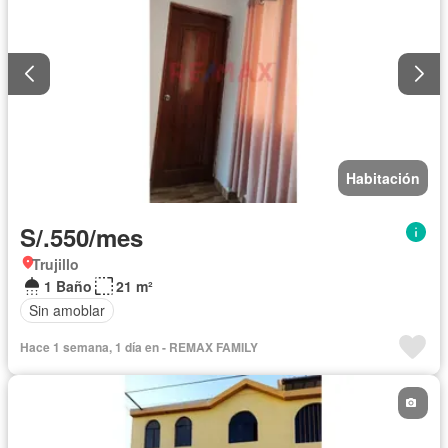
Habitación
S/.550/mes
Trujillo
1 Baño
21 m²
Sin amoblar
Hace 1 semana, 1 día en - REMAX FAMILY