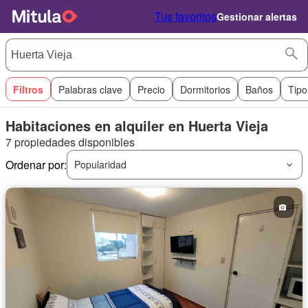
Tus favoritos
Gestionar alertas
Filtros
Palabras clave
Precio
Dormitorios
Baños
Tipo
Habitaciones en alquiler en Huerta Vieja
7 propiedades disponibles
Ordenar por:
Popularidad