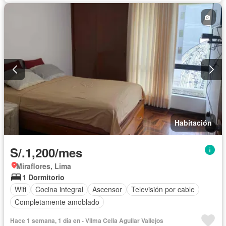
Habitación
S/.1,200/mes
Miraflores, Lima
1 Dormitorio
Wifi
Cocina integral
Ascensor
Televisión por cable
Completamente amoblado
Hace 1 semana, 1 día en - Vilma Celia Aguilar Vallejos