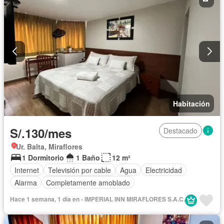
Habitación
S/.130/mes
Destacado
Ur. Balta, Miraflores
1 Dormitorio
1 Baño
12 m²
Internet
Televisión por cable
Agua
Electricidad
Alarma
Completamente amoblado
Hace 1 semana, 1 día en - IMPERIAL INN MIRAFLORES S.A.C.