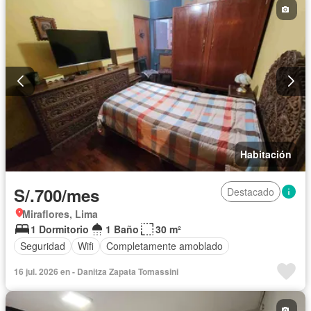
Habitación
S/.700/mes
Destacado
Miraflores, Lima
1 Dormitorio
1 Baño
30 m²
Seguridad
Wifi
Completamente amoblado
16 jul. 2026 en - Danitza Zapata Tomassini