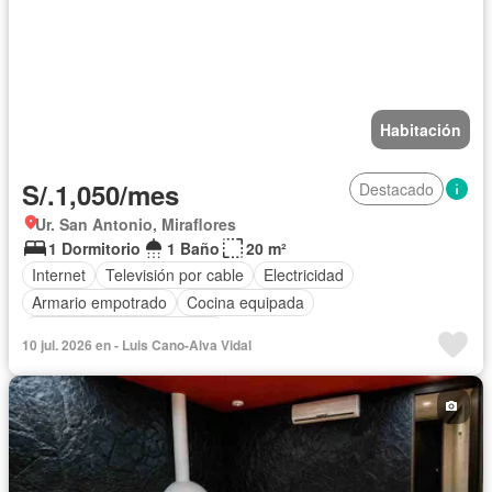
Habitación
S/.1,050/mes
Destacado
Ur. San Antonio, Miraflores
1 Dormitorio
1 Baño
20 m²
Internet
Televisión por cable
Electricidad
Armario empotrado
Cocina equipada
Completamente amoblado
10 jul. 2026 en - Luis Cano-Alva Vidal