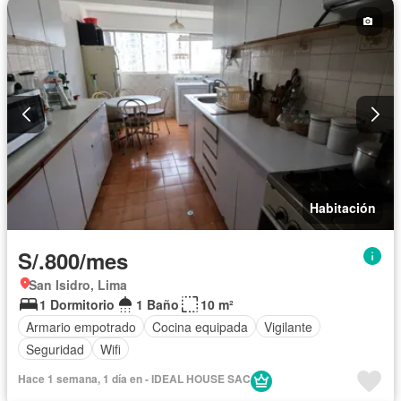
Habitación
S/.800/mes
San Isidro, Lima
1 Dormitorio
1 Baño
10 m²
Armario empotrado
Cocina equipada
Vigilante
Seguridad
Wifi
Hace 1 semana, 1 día en - IDEAL HOUSE SAC