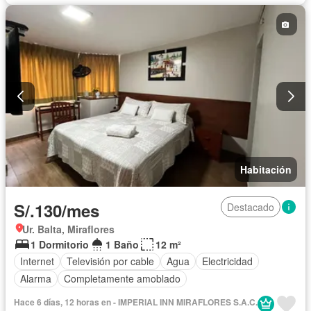
Habitación
S/.130/mes
Destacado
Ur. Balta, Miraflores
1 Dormitorio
1 Baño
12 m²
Internet
Televisión por cable
Agua
Electricidad
Alarma
Completamente amoblado
Hace 6 días, 12 horas en - IMPERIAL INN MIRAFLORES S.A.C.