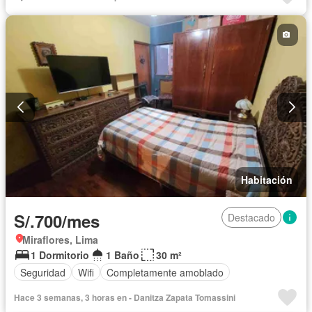
Habitación
S/.700/mes
Destacado
Miraflores, Lima
1 Dormitorio
1 Baño
30 m²
Seguridad
Wifi
Completamente amoblado
Hace 3 semanas, 3 horas en - Danitza Zapata Tomassini