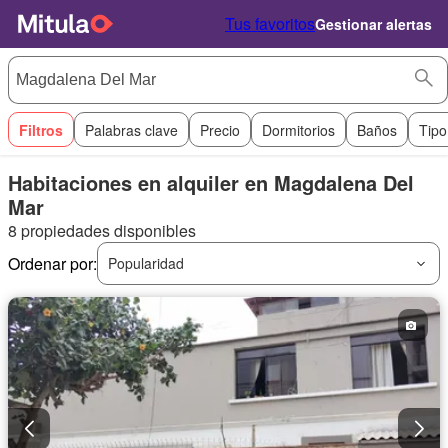
Tus favoritos
Gestionar alertas
Filtros
Palabras clave
Precio
Dormitorios
Baños
Tipo
Habitaciones en alquiler en Magdalena Del
Mar
8 propiedades disponibles
Ordenar por:
Popularidad