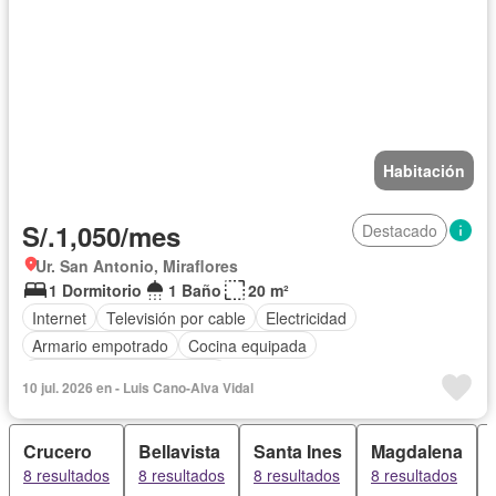
Habitación
S/.1,050/mes
Destacado
Ur. San Antonio, Miraflores
1 Dormitorio
1 Baño
20 m²
Internet
Televisión por cable
Electricidad
Armario empotrado
Cocina equipada
Completamente amoblado
10 jul. 2026 en - Luis Cano-Alva Vidal
Crucero
Bellavista
Santa Ines
Magdalena
8 resultados
8 resultados
8 resultados
8 resultados