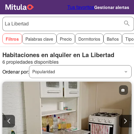
Tus favoritos
Gestionar alertas
Filtros
Palabras clave
Precio
Dormitorios
Baños
Tipo
Habitaciones en alquiler en La Libertad
6 propiedades disponibles
Ordenar por:
Popularidad