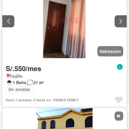
Habitación
S/.550/mes
Trujillo
1 Baño
21 m²
Sin amoblar
Hace 1 semana, 4 horas en - REMAX FAMILY