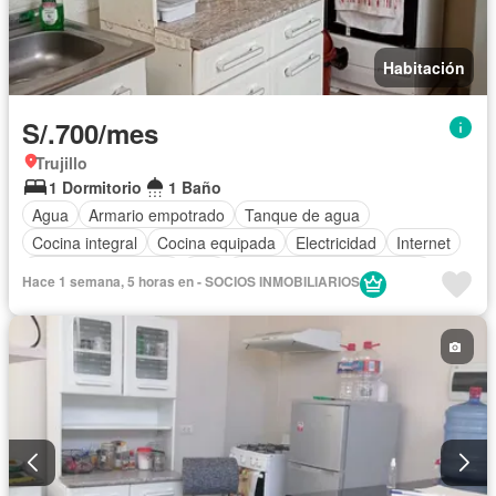
Habitación
S/.700/mes
Trujillo
1 Dormitorio
1 Baño
Agua
Armario empotrado
Tanque de agua
Cocina integral
Cocina equipada
Electricidad
Internet
Televisión por cable
Wifi
Completamente amoblado
Hace 1 semana, 5 horas en - SOCIOS INMOBILIARIOS