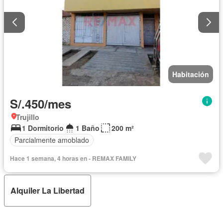
Habitación
S/.450/mes
Trujillo
1 Dormitorio
1 Baño
200 m²
Parcialmente amoblado
Hace 1 semana, 4 horas en - REMAX FAMILY
Alquiler La Libertad