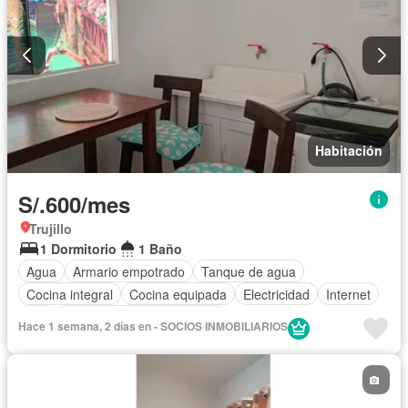
Habitación
S/.600/mes
Trujillo
1 Dormitorio
1 Baño
Agua
Armario empotrado
Tanque de agua
Cocina integral
Cocina equipada
Electricidad
Internet
Wifi
Completamente amoblado
Hace 1 semana, 2 días en - SOCIOS INMOBILIARIOS