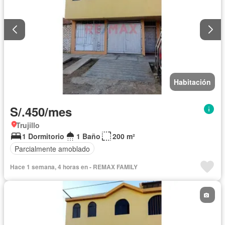
Habitación
S/.450/mes
Trujillo
1 Dormitorio
1 Baño
200 m²
Parcialmente amoblado
Hace 1 semana, 4 horas en - REMAX FAMILY