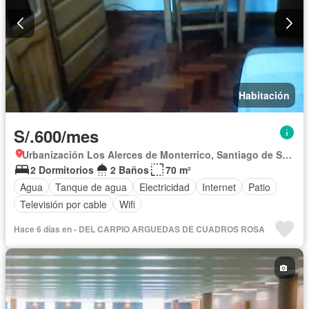
Habitación
S/.600/mes
Urbanización Los Alerces de Monterrico, Santiago de Surco
2 Dormitorios
2 Baños
70 m²
Agua
Tanque de agua
Electricidad
Internet
Patio
Televisión por cable
Wifi
Hace 6 días en - DEL CARPIO ARGUEDAS DE CUADROS ROSA