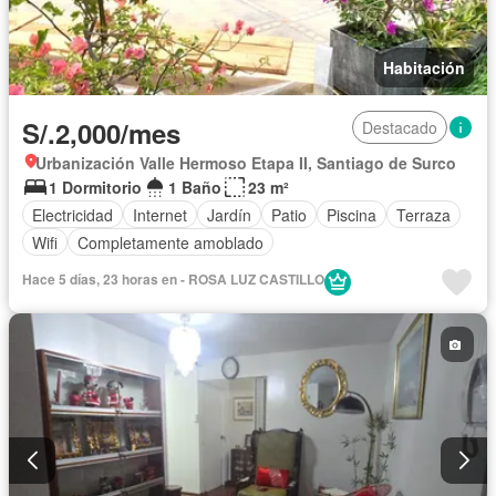
Habitación
S/.2,000/mes
Destacado
Urbanización Valle Hermoso Etapa II, Santiago de Surco
1 Dormitorio
1 Baño
23 m²
Electricidad
Internet
Jardín
Patio
Piscina
Terraza
Wifi
Completamente amoblado
Hace 5 días, 23 horas en - ROSA LUZ CASTILLO