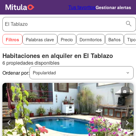
Tus favoritos
Gestionar alertas
Filtros
Palabras clave
Precio
Dormitorios
Baños
Tipo
Habitaciones en alquiler en El Tablazo
6 propiedades disponibles
Ordenar por:
Popularidad