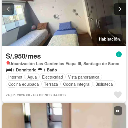
Habitación
S/.950/mes
Urbanización Las Gardenias Etapa III, Santiago de Surco
1 Dormitorio
1 Baño
Internet
Agua
Electricidad
Vista panorámica
Cocina equipada
Terraza
Cocina integral
Biblioteca
Wifi
Barbacoa
Armario empotrado
24 jun. 2026 en - GG BIENES RAICES
Completamente amoblado