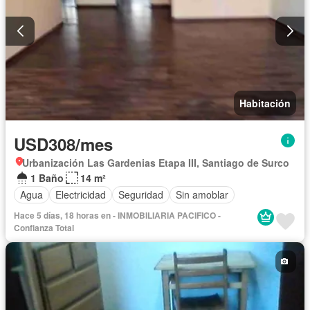
Habitación
USD308/mes
Urbanización Las Gardenias Etapa III, Santiago de Surco
1 Baño
14 m²
Agua
Electricidad
Seguridad
Sin amoblar
Hace 5 días, 18 horas en - INMOBILIARIA PACIFICO -
Confianza Total