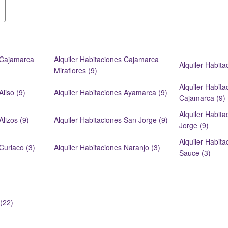
s Cajamarca
Alquiler Habitaciones Cajamarca
Alquiler Habit
Miraflores (9)
Alquiler Habit
Aliso (9)
Alquiler Habitaciones Ayamarca (9)
Cajamarca (9)
Alquiler Habit
Alizos (9)
Alquiler Habitaciones San Jorge (9)
Jorge (9)
Alquiler Habit
Curiaco (3)
Alquiler Habitaciones Naranjo (3)
Sauce (3)
(22)