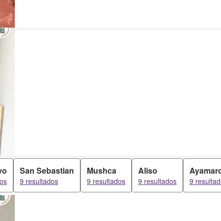
yo
San Sebastian
Mushca
Aliso
Ayamar
dos
9 resultados
9 resultados
9 resultados
9 resulta