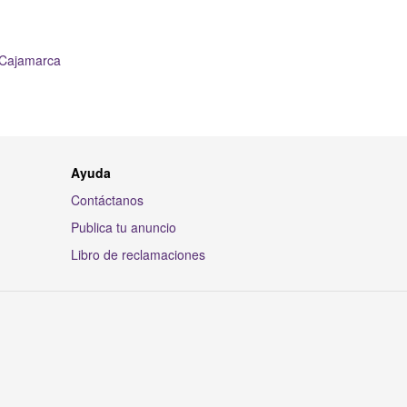
r Cajamarca
Ayuda
Contáctanos
Publica tu anuncio
Libro de reclamaciones