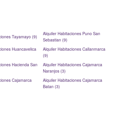
Alquiler Habitaciones Puno San
aciones Tayamayo (9)
Sebastian (9)
aciones Huancavelica
Alquiler Habitaciones Callanmarca
(9)
aciones Hacienda San
Alquiler Habitaciones Cajamarca
Naranjos (3)
aciones Cajamarca
Alquiler Habitaciones Cajamarca
Batan (3)