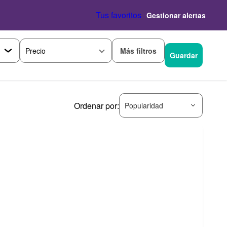
Tus favoritos
Gestionar alertas
Más filtros
Precio
Guardar
Ordenar por:
Popularidad