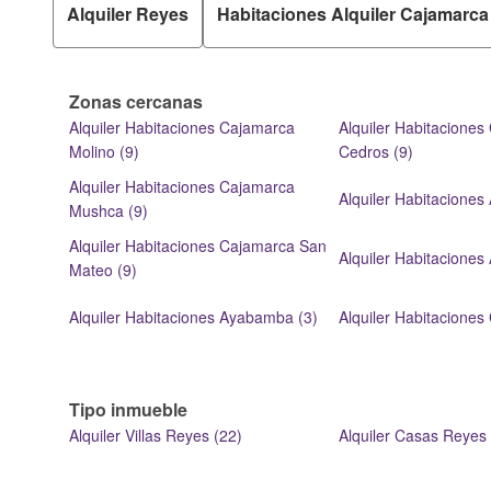
Alquiler Reyes
Habitaciones Alquiler Cajamarca
Zonas cercanas
Alquiler Habitaciones Cajamarca
Alquiler Habitacione
Molino (9)
Cedros (9)
Alquiler Habitaciones Cajamarca
Alquiler Habitaciones 
Mushca (9)
Alquiler Habitaciones Cajamarca San
Alquiler Habitaciones 
Mateo (9)
Alquiler Habitaciones Ayabamba (3)
Alquiler Habitaciones 
Tipo inmueble
Alquiler Villas Reyes (22)
Alquiler Casas Reyes 