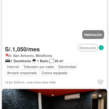
Habitación
S/.1,050/mes
Destacado
Ur. San Antonio, Miraflores
1 Dormitorio
1 Baño
20 m²
Internet
Televisión por cable
Electricidad
Armario empotrado
Cocina equipada
Completamente amoblado
10 jul. 2026 en - Luis Cano-Alva Vidal