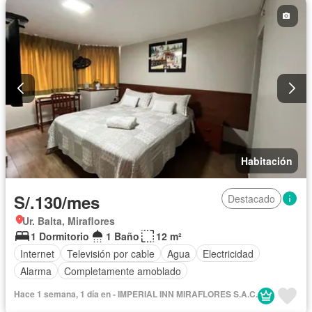
Habitación
S/.130/mes
Destacado
Ur. Balta, Miraflores
1 Dormitorio
1 Baño
12 m²
Internet
Televisión por cable
Agua
Electricidad
Alarma
Completamente amoblado
Hace 1 semana, 1 día en - IMPERIAL INN MIRAFLORES S.A.C.