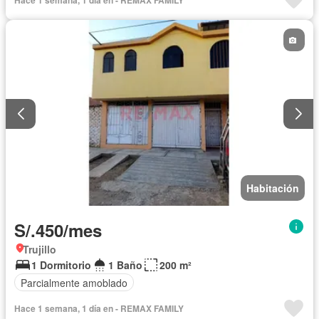
Hace 1 semana, 1 día en - REMAX FAMILY
Habitación
S/.450/mes
Trujillo
1 Dormitorio
1 Baño
200 m²
Parcialmente amoblado
Hace 1 semana, 1 día en - REMAX FAMILY