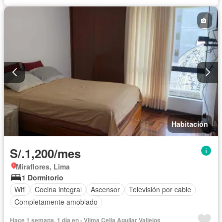
Habitación
S/.1,200/mes
Miraflores, Lima
1 Dormitorio
Wifi
Cocina integral
Ascensor
Televisión por cable
Completamente amoblado
Hace 1 semana, 1 día en - Vilma Celia Aguilar Vallejos