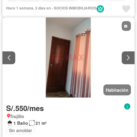
Wifi
Completamente amoblado
Hace 1 semana, 3 días en - SOCIOS INMOBILIARIOS
Habitación
S/.550/mes
Trujillo
1 Baño
21 m²
Sin amoblar