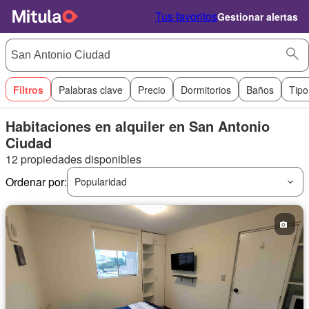
Tus favoritos
Gestionar alertas
Filtros
Palabras clave
Precio
Dormitorios
Baños
Tipo
Habitaciones en alquiler en San Antonio
Ciudad
12 propiedades disponibles
Ordenar por:
Popularidad