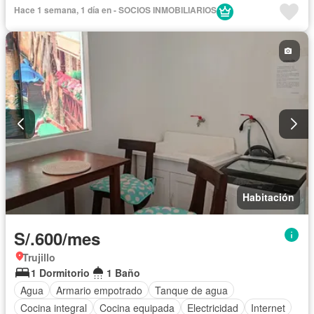
Televisión por cable
Wifi
Completamente amoblado
Hace 1 semana, 1 día en - SOCIOS INMOBILIARIOS
Habitación
S/.600/mes
Trujillo
1 Dormitorio
1 Baño
Agua
Armario empotrado
Tanque de agua
Cocina integral
Cocina equipada
Electricidad
Internet