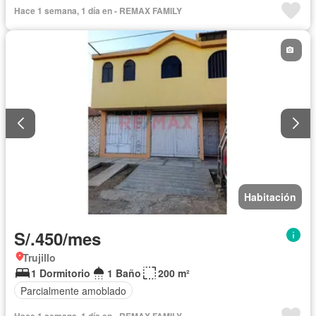
Hace 1 semana, 1 día en - REMAX FAMILY
Habitación
S/.450/mes
Trujillo
1 Dormitorio
1 Baño
200 m²
Parcialmente amoblado