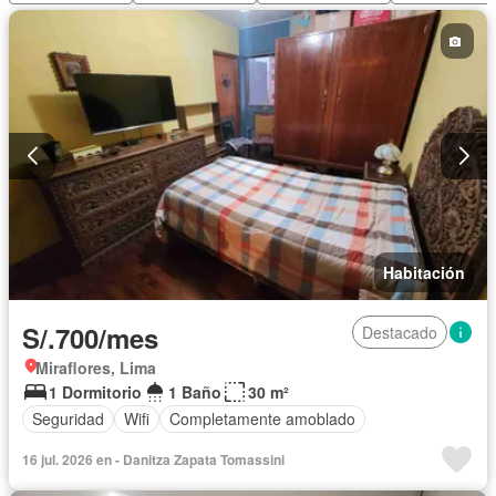
Habitación
S/.700/mes
Destacado
Miraflores, Lima
1 Dormitorio
1 Baño
30 m²
Seguridad
Wifi
Completamente amoblado
16 jul. 2026 en - Danitza Zapata Tomassini