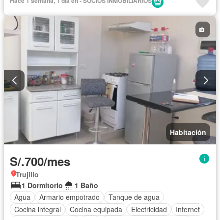
Hace 1 semana, 1 día en - SOCIOS INMOBILIARIOS
Habitación
S/.700/mes
Trujillo
1 Dormitorio
1 Baño
Agua
Armario empotrado
Tanque de agua
Cocina integral
Cocina equipada
Electricidad
Internet