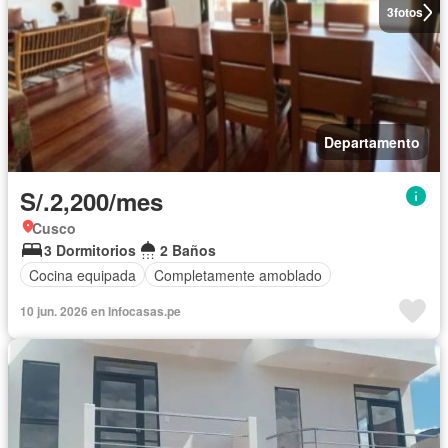
3
fotos
Departamento
S/.2,200/mes
Cusco
3 Dormitorios
2 Baños
Cocina equipada
Completamente amoblado
10 jun. 2026 en Infocasas.pe