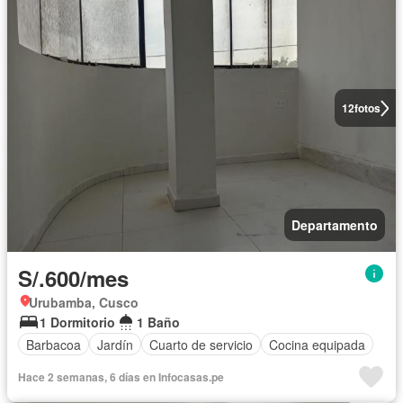
12
fotos
Departamento
S/.600/mes
Urubamba, Cusco
1 Dormitorio
1 Baño
Barbacoa
Jardín
Cuarto de servicio
Cocina equipada
Hace 2 semanas, 6 días en Infocasas.pe