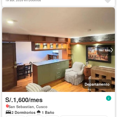
Ver foto
Departamento
S/.1,600/mes
San Sebastian, Cusco
2 Dormitorios
1 Baño