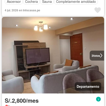
Ascensor
Cochera
Sauna
Completamente amoblado
4 jul. 2026 en Infocasas.pe
3
fotos
Departamento
S/.2,800/mes