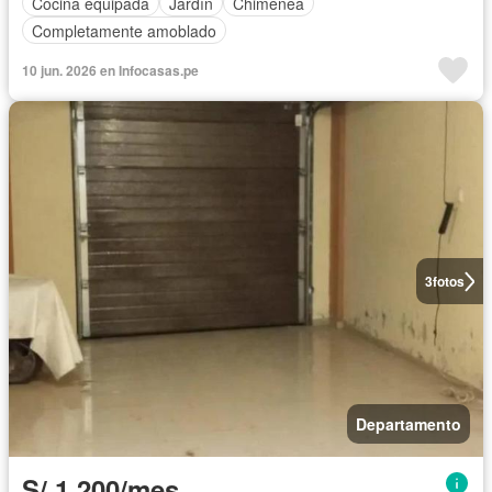
Cocina equipada
Jardín
Chimenea
Completamente amoblado
10 jun. 2026 en Infocasas.pe
3
fotos
Departamento
S/.1,200/mes