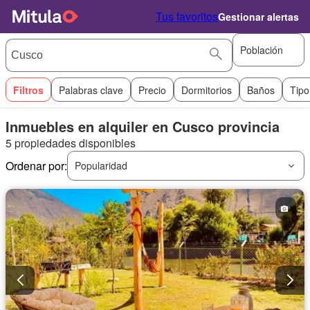
Tus favoritos
Gestionar alertas
Población
Filtros
Palabras clave
Precio
Dormitorios
Baños
Tipo
Inmuebles en alquiler en Cusco provincia
5 propiedades disponibles
Ordenar por:
Popularidad