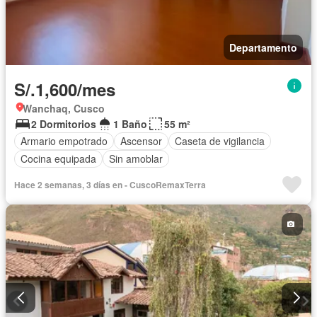
Departamento
S/.1,600/mes
Wanchaq, Cusco
2 Dormitorios
1 Baño
55 m²
Armario empotrado
Ascensor
Caseta de vigilancia
Cocina equipada
Sin amoblar
Hace 2 semanas, 3 días en - CuscoRemaxTerra