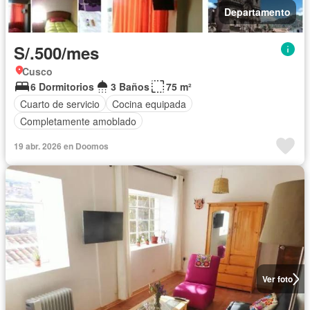
Departamento
S/.500/mes
Cusco
6 Dormitorios
3 Baños
75 m²
Cuarto de servicio
Cocina equipada
Completamente amoblado
19 abr. 2026 en Doomos
Ver foto