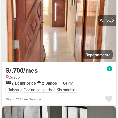
Ver foto
Departamento
S/.700/mes
Cusco
2 Dormitorios
2 Baños
64 m²
Balcón
Cocina equipada
Sin amoblar
19 abr. 2026 en Doomos