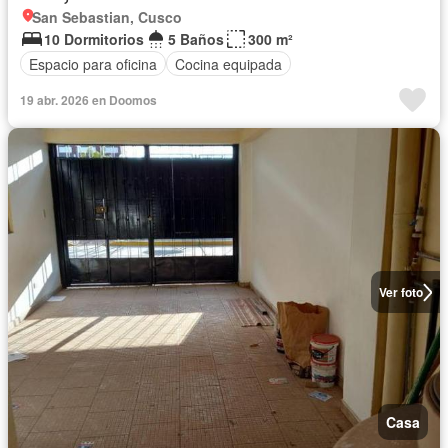
San Sebastian, Cusco
10 Dormitorios
5 Baños
300 m²
Espacio para oficina
Cocina equipada
19 abr. 2026 en Doomos
Ver foto
Casa