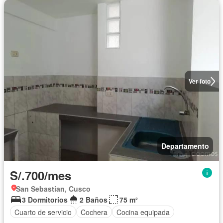
Ver foto
Departamento
S/.700/mes
San Sebastian, Cusco
3 Dormitorios
2 Baños
75 m²
Cuarto de servicio
Cochera
Cocina equipada