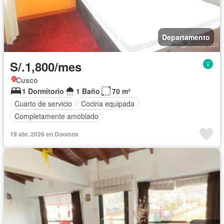
Departamento
S/.1,800/mes
Cusco
1 Dormitorio
1 Baño
70 m²
Cuarto de servicio
Cocina equipada
Completamente amoblado
19 abr. 2026 en Doomos