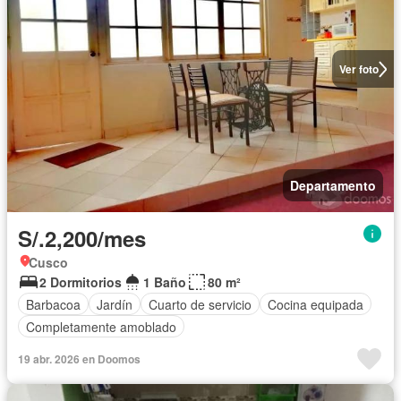
Ver foto
Departamento
S/.2,200/mes
Cusco
2 Dormitorios
1 Baño
80 m²
Barbacoa
Jardín
Cuarto de servicio
Cocina equipada
Completamente amoblado
19 abr. 2026 en Doomos