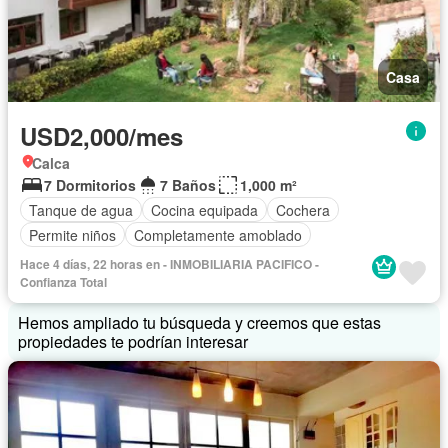
Casa
USD2,000/mes
Calca
7 Dormitorios
7 Baños
1,000 m²
Tanque de agua
Cocina equipada
Cochera
Permite niños
Completamente amoblado
Hace 4 días, 22 horas en - INMOBILIARIA PACIFICO -
Confianza Total
Hemos ampliado tu búsqueda y creemos que estas
propiedades te podrían interesar