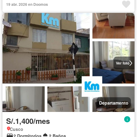
19 abr. 2026 en Doomos
Ver foto
Departamento
S/.1,400/mes
Cusco
2 Dormitorios
2 Baños