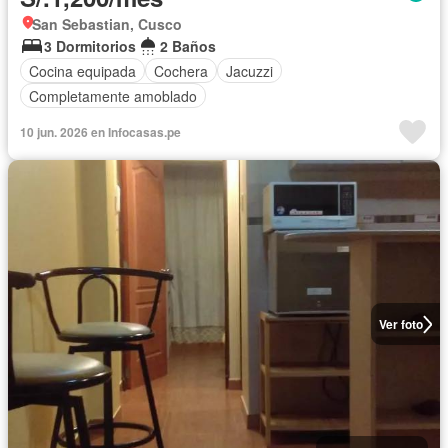
San Sebastian, Cusco
3 Dormitorios
2 Baños
Cocina equipada
Cochera
Jacuzzi
Completamente amoblado
10 jun. 2026 en Infocasas.pe
Ver foto