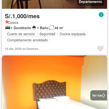
Departamento
S/.1,000/mes
Cusco
1 Dormitorio
1 Baño
48 m²
Cuarto de servicio
Seguridad
Cocina equipada
Completamente amoblado
19 abr. 2026 en Doomos
Ver foto