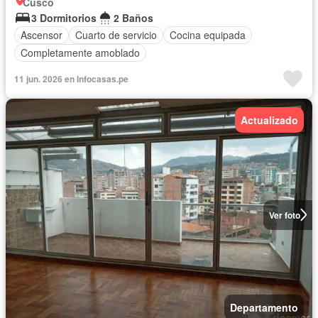
Cusco
3 Dormitorios
2 Baños
Ascensor
Cuarto de servicio
Cocina equipada
Completamente amoblado
11 jun. 2026 en Infocasas.pe
Actualizado
Ver foto
Departamento