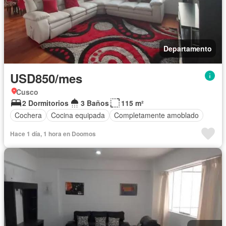
Departamento
USD850/mes
Cusco
2 Dormitorios
3 Baños
115 m²
Cochera
Cocina equipada
Completamente amoblado
Hace 1 día, 1 hora en Doomos