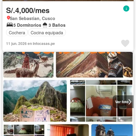
S/.4,000/mes
San Sebastian, Cusco
5 Dormitorios
3 Baños
Cochera
Cocina equipada
11 jun. 2026 en Infocasas.pe
Ver foto