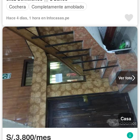
Cochera
Completamente amoblado
Hace 4 días, 1 hora en Infocasas.pe
Ver foto
Casa
S/.3,800/mes