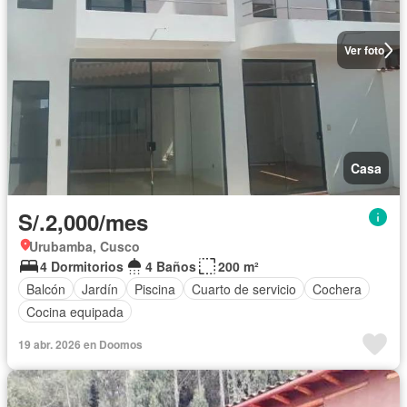
Ver foto
Casa
S/.2,000/mes
Urubamba, Cusco
4 Dormitorios
4 Baños
200 m²
Balcón
Jardín
Piscina
Cuarto de servicio
Cochera
Cocina equipada
19 abr. 2026 en Doomos