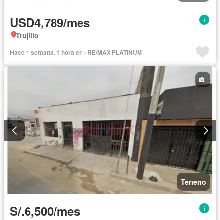
USD4,789/mes
Trujillo
Hace 1 semana, 1 hora en - RE/MAX PLATINUM
Terreno
S/.6,500/mes