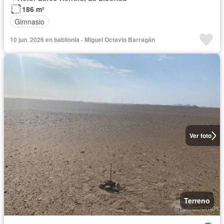
186 m²
Gimnasio
10 jun. 2026 en babilonia - Miguel Octavio Barragán
Ver foto
Terreno