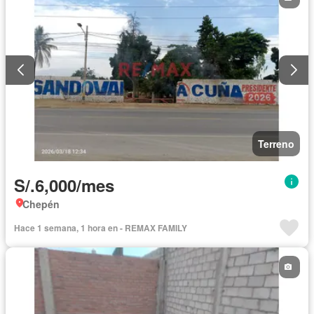
Terreno
S/.6,000/mes
Chepén
Hace 1 semana, 1 hora en - REMAX FAMILY