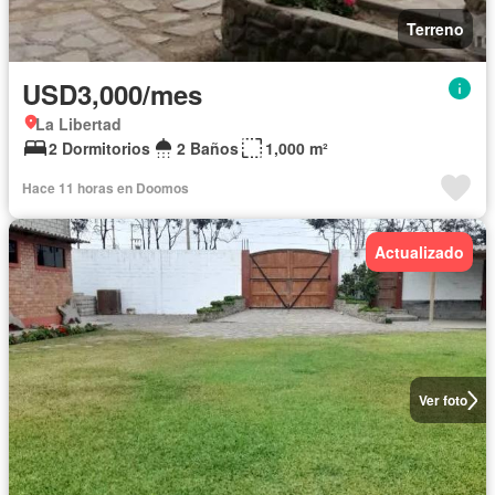
Terreno
USD3,000/mes
La Libertad
2 Dormitorios
2 Baños
1,000 m²
Hace 11 horas en Doomos
Actualizado
Ver foto