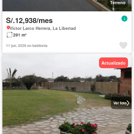
Terreno
S/.12,938/mes
Victor Larco Herrera, La Libertad
291 m²
11 jun. 2026 en babilonia
Actualizado
Ver foto