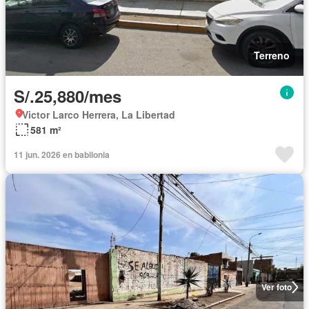
Terreno
S/.25,880/mes
Victor Larco Herrera, La Libertad
581 m²
11 jun. 2026 en babilonia
Ver foto