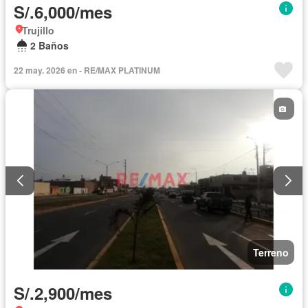
S/.6,000/mes
Trujillo
2 Baños
22 may. 2026 en - RE/MAX PLATINUM
Terreno
S/.2,900/mes