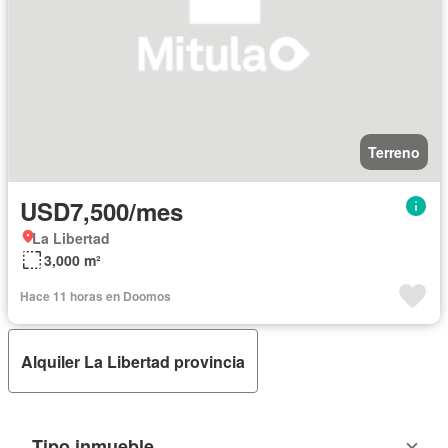
Terreno
USD7,500/mes
La Libertad
3,000 m²
Hace 11 horas en Doomos
Alquiler La Libertad provincia
Tipo inmueble