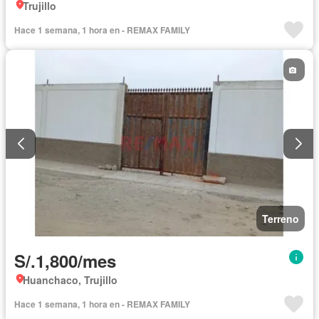
Trujillo
Hace 1 semana, 1 hora en - REMAX FAMILY
Terreno
S/.1,800/mes
Huanchaco, Trujillo
Hace 1 semana, 1 hora en - REMAX FAMILY