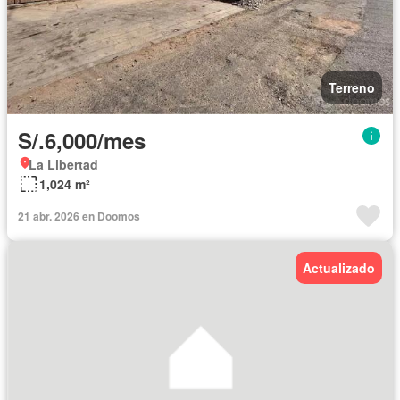
Terreno
S/.6,000/mes
La Libertad
1,024 m²
21 abr. 2026 en Doomos
Actualizado