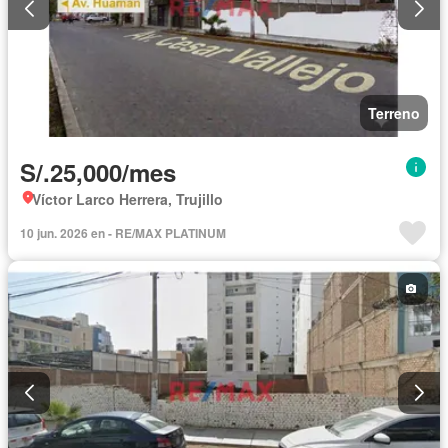
Terreno
S/.25,000/mes
Víctor Larco Herrera, Trujillo
10 jun. 2026 en - RE/MAX PLATINUM