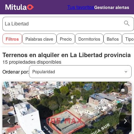
Tus favoritos
Gestionar alertas
Filtros
Palabras clave
Precio
Dormitorios
Baños
Tipo
Terrenos en alquiler en La Libertad provincia
15 propiedades disponibles
Ordenar por:
Popularidad