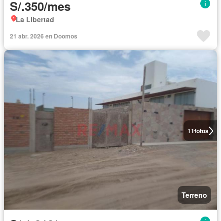
S/.350/mes
La Libertad
21 abr. 2026 en Doomos
11
fotos
Terreno