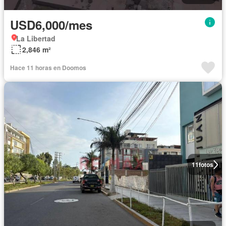
USD6,000/mes
La Libertad
2,846 m²
Hace 11 horas en Doomos
11
fotos