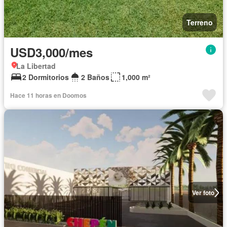
Terreno
USD3,000/mes
La Libertad
2 Dormitorios
2 Baños
1,000 m²
Hace 11 horas en Doomos
Ver foto