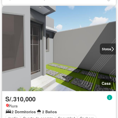
5
fotos
Casa
S/.310,000
Piura
2 Dormitorios
2 Baños