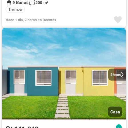
9 Baños
200 m²
Terraza
Hace 1 día, 2 horas en Doomos
3
fotos
Casa