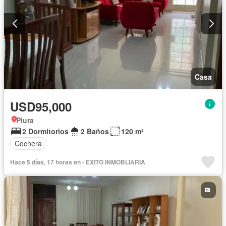
Casa
USD95,000
Piura
2 Dormitorios
2 Baños
120 m²
Cochera
Hace 5 días, 17 horas en - EXITO INMOBLIARIA