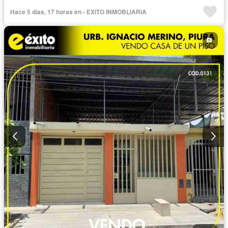
Hace 5 días, 17 horas en - EXITO INMOBLIARIA