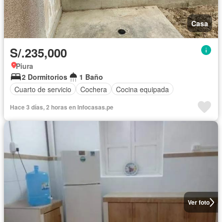
Casa
S/.235,000
Piura
2 Dormitorios
1 Baño
Cuarto de servicio
Cochera
Cocina equipada
Hace 3 días, 2 horas en Infocasas.pe
Ver foto