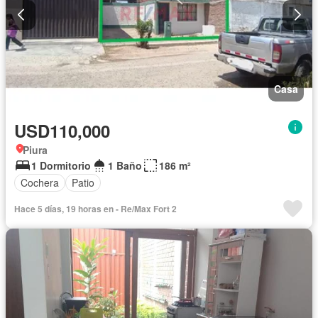
Casa
USD110,000
Piura
1 Dormitorio
1 Baño
186 m²
Cochera
Patio
Hace 5 días, 19 horas en - Re/Max Fort 2