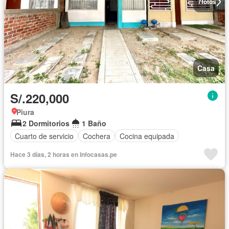
7
fotos
Casa
S/.220,000
Piura
2 Dormitorios
1 Baño
Cuarto de servicio
Cochera
Cocina equipada
Hace 3 días, 2 horas en Infocasas.pe