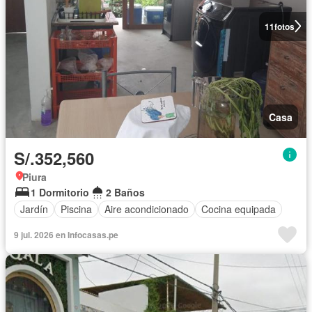
11
fotos
Casa
S/.352,560
Piura
1 Dormitorio
2 Baños
Jardín
Piscina
Aire acondicionado
Cocina equipada
9 jul. 2026 en Infocasas.pe