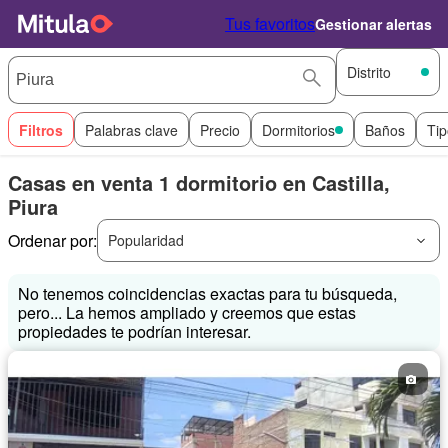
Tus favoritos
Gestionar alertas
Distrito
Filtros
Palabras clave
Precio
Dormitorios
Baños
Tip
Casas en venta 1 dormitorio en Castilla,
Piura
Ordenar por:
Popularidad
No tenemos coincidencias exactas para tu búsqueda,
pero... La hemos ampliado y creemos que estas
propiedades te podrían interesar.