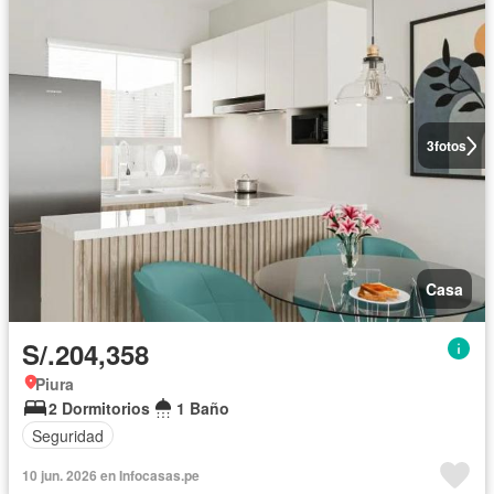
3
fotos
Casa
S/.204,358
Piura
2 Dormitorios
1 Baño
Seguridad
10 jun. 2026 en Infocasas.pe