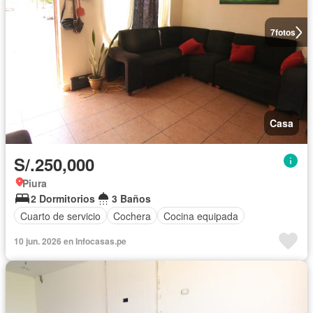
7
fotos
Casa
S/.250,000
Piura
2 Dormitorios
3 Baños
Cuarto de servicio
Cochera
Cocina equipada
10 jun. 2026 en Infocasas.pe