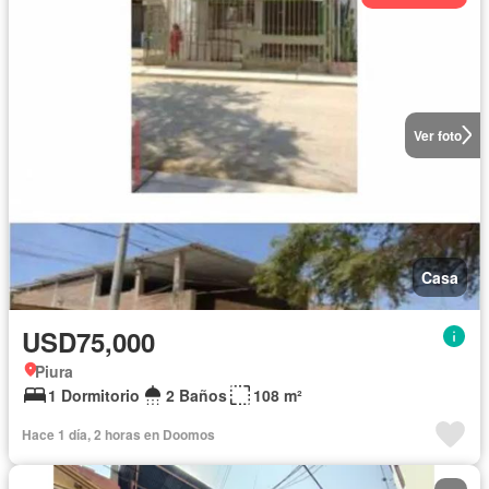
Ver foto
Casa
USD75,000
Piura
1 Dormitorio
2 Baños
108 m²
Hace 1 día, 2 horas en Doomos