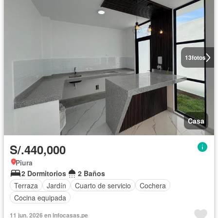
13
fotos
Casa
S/.440,000
Piura
2 Dormitorios
2 Baños
Terraza
Jardín
Cuarto de servicio
Cochera
Cocina equipada
11 jun. 2026 en Infocasas.pe