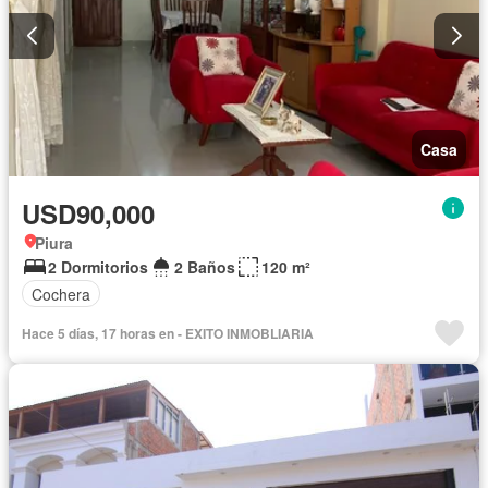
Casa
USD90,000
Piura
2 Dormitorios
2 Baños
120 m²
Cochera
Hace 5 días, 17 horas en - EXITO INMOBLIARIA