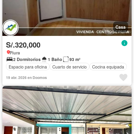
Casa
S/.320,000
Piura
2 Dormitorios
1 Baño
93 m²
Espacio para oficina
Cuarto de servicio
Cocina equipada
19 abr. 2026 en Doomos