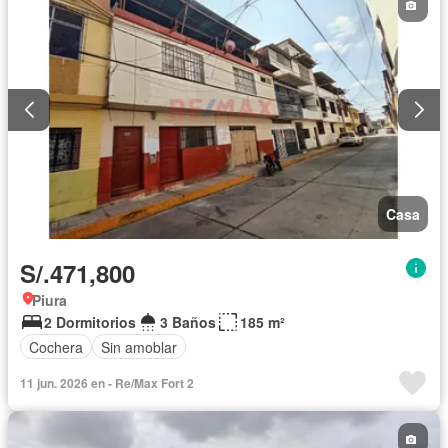
Casa
S/.471,800
Piura
2 Dormitorios
3 Baños
185 m²
Cochera
Sin amoblar
11 jun. 2026 en - Re/Max Fort 2