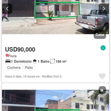
Casa
USD90,000
Piura
1 Dormitorio
1 Baño
186 m²
Cochera
Patio
Hace 5 días, 19 horas en - Re/Max Fort 2