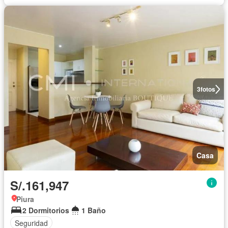
3
fotos
Casa
S/.161,947
Piura
2 Dormitorios
1 Baño
Seguridad