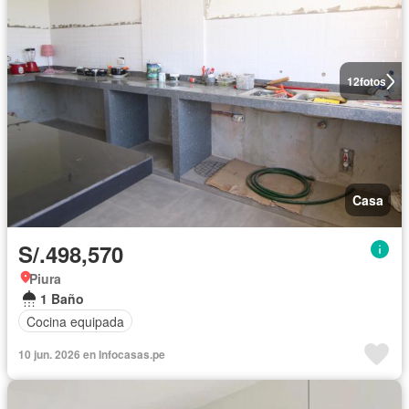
12
fotos
Casa
S/.498,570
Piura
1 Baño
Cocina equipada
10 jun. 2026 en Infocasas.pe