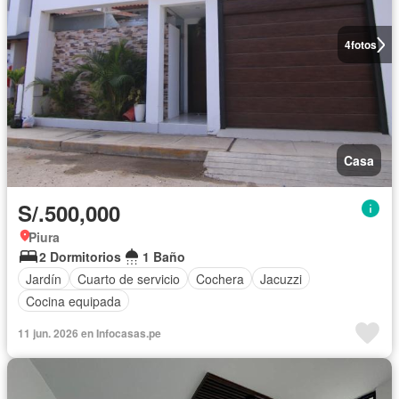
4
fotos
Casa
S/.500,000
Piura
2 Dormitorios
1 Baño
Jardín
Cuarto de servicio
Cochera
Jacuzzi
Cocina equipada
11 jun. 2026 en Infocasas.pe