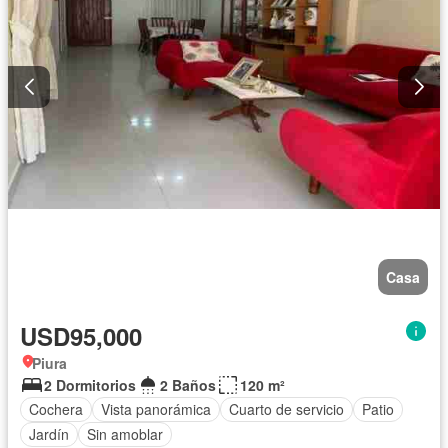
Casa
USD95,000
Piura
2 Dormitorios
2 Baños
120 m²
Cochera
Vista panorámica
Cuarto de servicio
Patio
Jardín
Sin amoblar