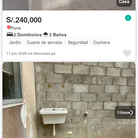
Casa
S/.240,000
Piura
2 Dormitorios
2 Baños
Jardín
Cuarto de servicio
Seguridad
Cochera
11 jun. 2026 en Infocasas.pe
11
fotos