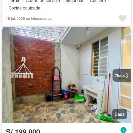
Jardín
Cuarto de servicio
Seguridad
Cochera
Cocina equipada
15 jul. 2026 en Infocasas.pe
7
fotos
Casa
S/.199,000