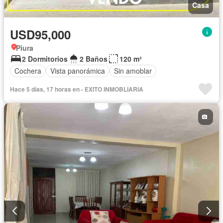
Casa
USD95,000
Piura
2 Dormitorios
2 Baños
120 m²
Cochera
Vista panorámica
Sin amoblar
Hace 5 días, 17 horas en - EXITO INMOBLIARIA