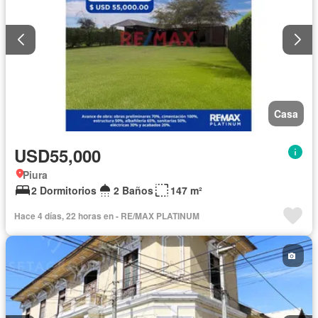
Casa
USD55,000
Piura
2 Dormitorios
2 Baños
147 m²
Hace 4 días, 22 horas en - RE/MAX PLATINUM