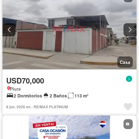
Casa
USD70,000
Piura
2 Dormitorios
2 Baños
113 m²
8 jun. 2026 en - RE/MAX PLATINUM