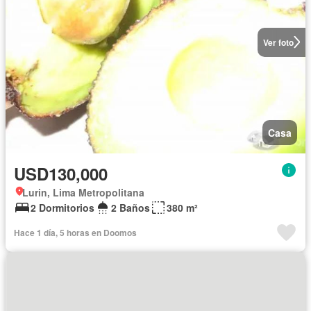
Ver foto
Casa
USD130,000
Lurin, Lima Metropolitana
2 Dormitorios
2 Baños
380 m²
Hace 1 día, 5 horas en Doomos