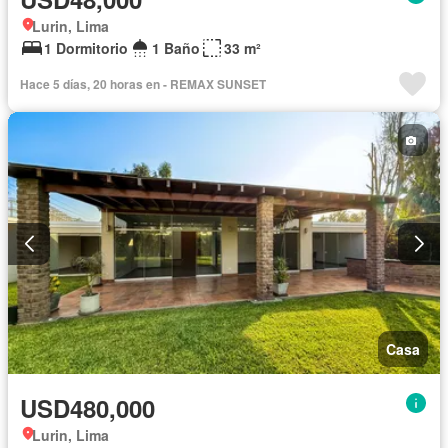
Lurin, Lima
1 Dormitorio
1 Baño
33 m²
Hace 5 días, 20 horas en - REMAX SUNSET
Casa
USD480,000
Lurin, Lima