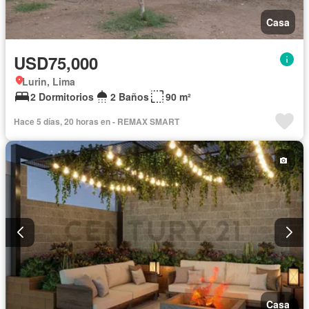
Casa
USD75,000
Lurin, Lima
2 Dormitorios
2 Baños
90 m²
Hace 5 días, 20 horas en - REMAX SMART
Casa