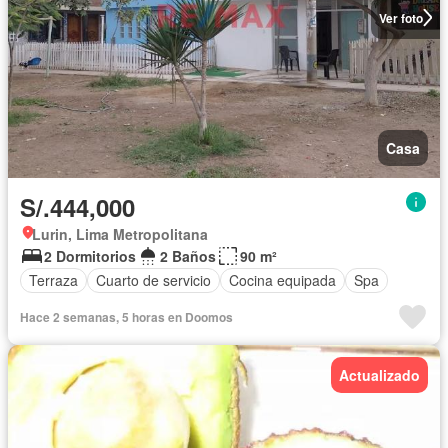
Ver foto
Casa
S/.444,000
Lurin, Lima Metropolitana
2 Dormitorios
2 Baños
90 m²
Terraza
Cuarto de servicio
Cocina equipada
Spa
Hace 2 semanas, 5 horas en Doomos
Actualizado