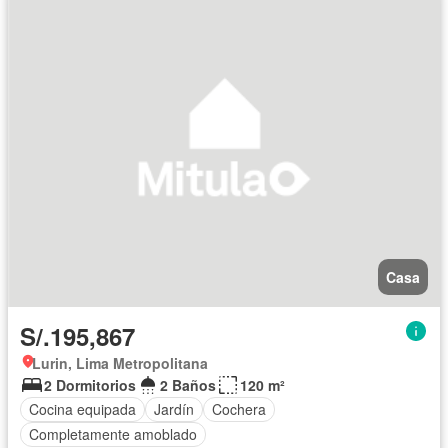
Casa
S/.195,867
Lurin, Lima Metropolitana
2 Dormitorios
2 Baños
120 m²
Cocina equipada
Jardín
Cochera
Completamente amoblado