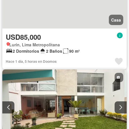
Casa
USD85,000
Lurin, Lima Metropolitana
2 Dormitorios
2 Baños
90 m²
Hace 1 día, 5 horas en Doomos