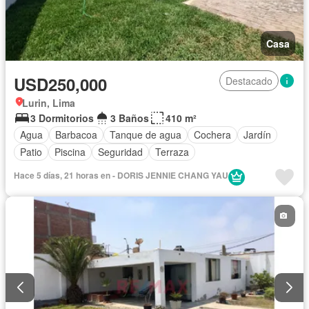
Casa
USD250,000
Destacado
Lurin, Lima
3 Dormitorios
3 Baños
410 m²
Agua
Barbacoa
Tanque de agua
Cochera
Jardín
Patio
Piscina
Seguridad
Terraza
Hace 5 días, 21 horas en - DORIS JENNIE CHANG YAU