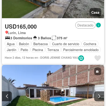
Casa
USD165,000
Destacado
Lurin, Lima
3 Dormitorios
3 Baños
375 m²
Agua
Balcón
Barbacoa
Cuarto de servicio
Cochera
Jardín
Patio
Piscina
Terraza
Parcialmente amoblado
Hace 2 días, 12 horas en - DORIS JENNIE CHANG YAU