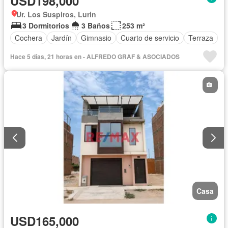
USD198,000
Ur. Los Suspiros, Lurin
3 Dormitorios
3 Baños
253 m²
Cochera
Jardín
Gimnasio
Cuarto de servicio
Terraza
Hace 5 días, 21 horas en - ALFREDO GRAF & ASOCIADOS
Casa
USD165,000