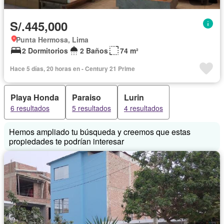
S/.445,000
Punta Hermosa, Lima
2 Dormitorios
2 Baños
74 m²
Hace 5 días, 20 horas en - Century 21 Prime
Playa Honda
Paraiso
Lurin
6 resultados
5 resultados
4 resultados
Hemos ampliado tu búsqueda y creemos que estas
propiedades te podrían interesar