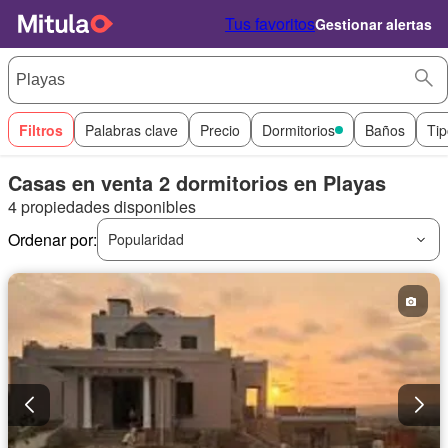
Tus favoritos
Gestionar alertas
Filtros
Palabras clave
Precio
Dormitorios
Baños
Tip
Casas en venta 2 dormitorios en Playas
4 propiedades disponibles
Ordenar por:
Popularidad