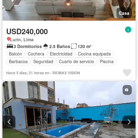
Casa
USD240,000
Lurin, Lima
3 Dormitorios
2.5 Baños
120 m²
Balcón
Cochera
Electricidad
Cocina equipada
Barbacoa
Seguridad
Cuarto de servicio
Piscina
Hace 5 días, 21 horas en - RE/MAX VISION