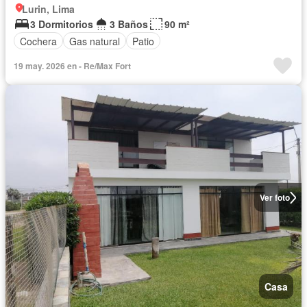
Lurin, Lima
3 Dormitorios
3 Baños
90 m²
Cochera
Gas natural
Patio
19 may. 2026 en - Re/Max Fort
Ver foto
Casa