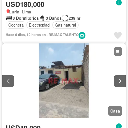
USD180,000
Lurin, Lima
3 Dormitorios
3 Baños
239 m²
Cochera
Electricidad
Gas natural
Hace 6 días, 12 horas en - RE/MAX TALENTO
Casa
USD48,000