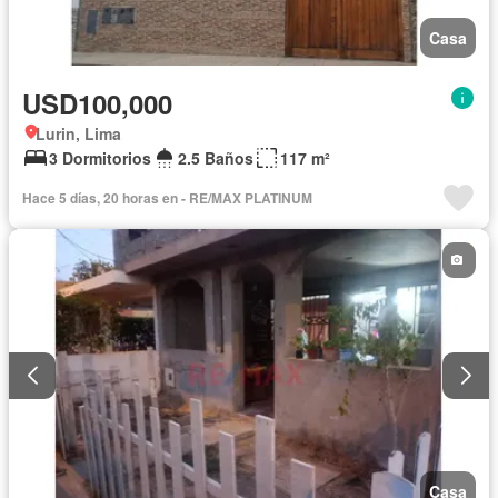
Casa
USD100,000
Lurin, Lima
3 Dormitorios
2.5 Baños
117 m²
Hace 5 días, 20 horas en - RE/MAX PLATINUM
Casa