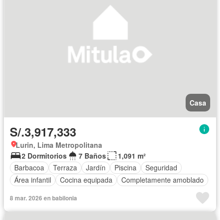
Casa
S/.3,917,333
Lurin, Lima Metropolitana
2 Dormitorios
7 Baños
1,091 m²
Barbacoa
Terraza
Jardín
Piscina
Seguridad
Área infantil
Cocina equipada
Completamente amoblado
8 mar. 2026 en babilonia