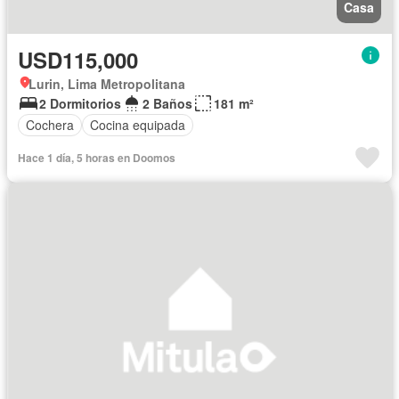
Casa
USD115,000
Lurin, Lima Metropolitana
2 Dormitorios
2 Baños
181 m²
Cochera
Cocina equipada
Hace 1 día, 5 horas en Doomos