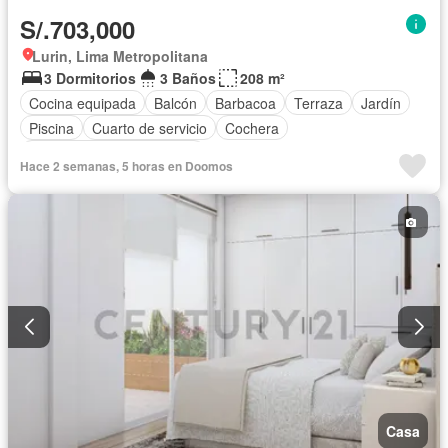
S/.703,000
Lurin, Lima Metropolitana
3 Dormitorios
3 Baños
208 m²
Cocina equipada
Balcón
Barbacoa
Terraza
Jardín
Piscina
Cuarto de servicio
Cochera
Completamente amoblado
Hace 2 semanas, 5 horas en Doomos
Casa