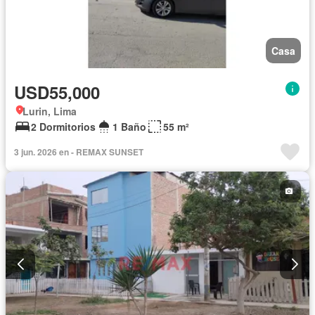
Casa
USD55,000
Lurin, Lima
2 Dormitorios
1 Baño
55 m²
3 jun. 2026 en - REMAX SUNSET