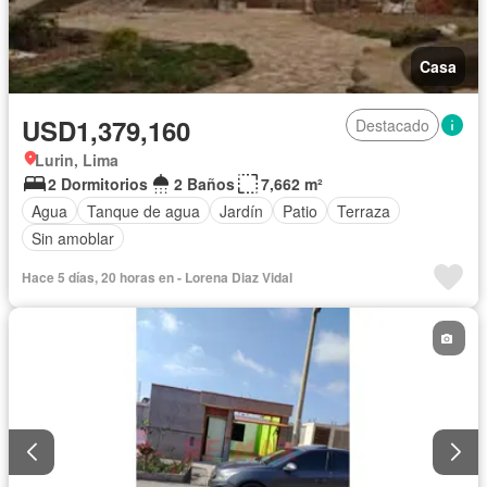
Casa
USD1,379,160
Destacado
Lurin, Lima
2 Dormitorios
2 Baños
7,662 m²
Agua
Tanque de agua
Jardín
Patio
Terraza
Sin amoblar
Hace 5 días, 20 horas en - Lorena Diaz Vidal