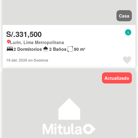
Casa
S/.331,500
Lurin, Lima Metropolitana
2 Dormitorios
2 Baños
90 m²
19 abr. 2026 en Doomos
Actualizado