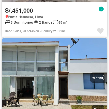
S/.451,000
Punta Hermosa, Lima
3 Dormitorios
2 Baños
85 m²
Hace 5 días, 20 horas en - Century 21 Prime
Ver foto