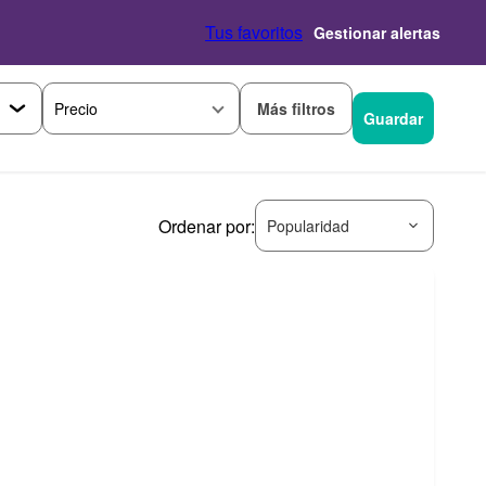
Tus favoritos
Gestionar alertas
Más filtros
Precio
Guardar
Ordenar por:
Popularidad