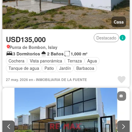
Casa
USD135,000
Destacado
Punta de Bombon, Islay
3 Dormitorios
2 Baños
1,000 m²
Cochera
Vista panorámica
Terraza
Agua
Tanque de agua
Patio
Jardín
Barbacoa
Caseta de vigilancia
Seguridad
27 may. 2026 en - INMOBILIARIA DE LA FUENTE