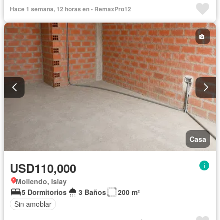
Hace 1 semana, 12 horas en - RemaxPro12
Casa
USD110,000
Mollendo, Islay
5 Dormitorios
3 Baños
200 m²
Sin amoblar