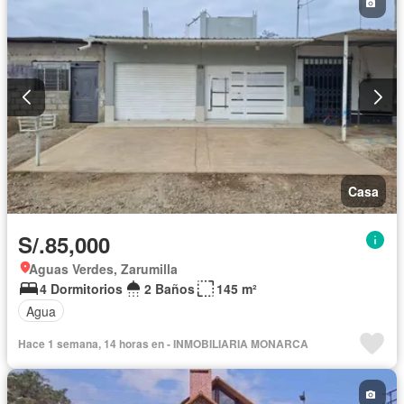
Casa
S/.85,000
Aguas Verdes, Zarumilla
4 Dormitorios
2 Baños
145 m²
Agua
Hace 1 semana, 14 horas en - INMOBILIARIA MONARCA