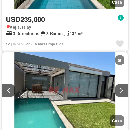
Casa
USD235,000
Mejía, Islay
3 Dormitorios
3 Baños
132 m²
12 jun. 2026 en - Remax Properties
Casa