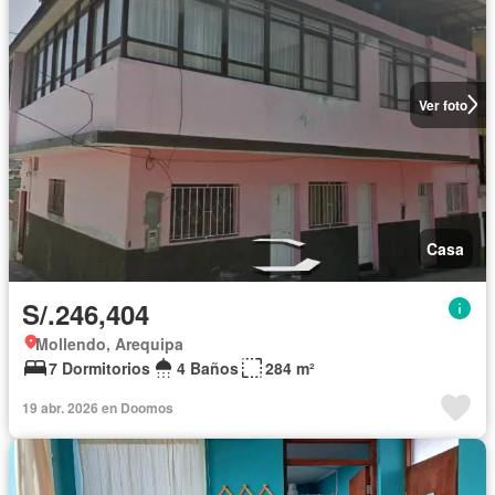
Ver foto
Casa
S/.246,404
Mollendo, Arequipa
7 Dormitorios
4 Baños
284 m²
19 abr. 2026 en Doomos