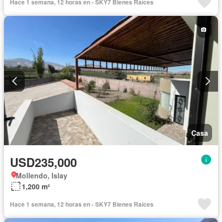
Hace 1 semana, 12 horas en - SKY7 Bienes Raíces
Casa
USD235,000
Mollendo, Islay
1,200 m²
Hace 1 semana, 12 horas en - SKY7 Bienes Raíces