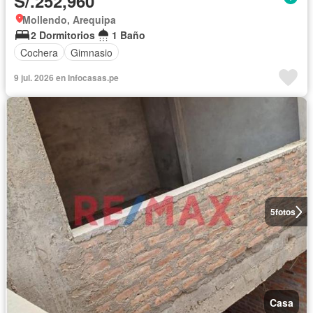
S/.252,960
Mollendo, Arequipa
2 Dormitorios
1 Baño
Cochera
Gimnasio
9 jul. 2026 en Infocasas.pe
5
fotos
Casa