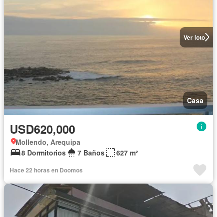
Ver foto
Casa
USD620,000
Mollendo, Arequipa
8 Dormitorios
7 Baños
627 m²
Hace 22 horas en Doomos