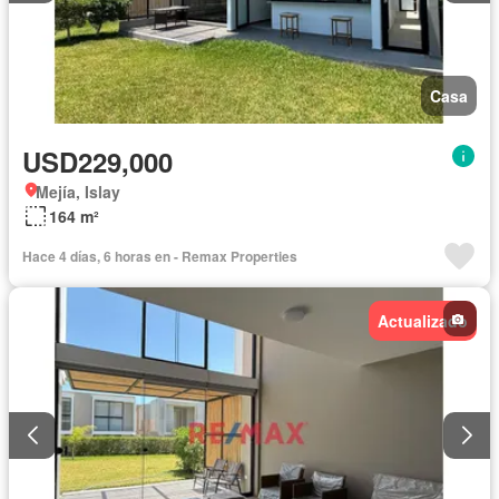
Casa
USD229,000
Mejía, Islay
164 m²
Hace 4 días, 6 horas en - Remax Properties
Actualizado