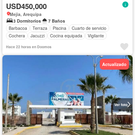
USD450,000
Mejia, Arequipa
3 Dormitorios
7 Baños
Barbacoa
Terraza
Piscina
Cuarto de servicio
Cochera
Jacuzzi
Cocina equipada
Vigilante
Hace 22 horas en Doomos
Actualizado
Ver foto