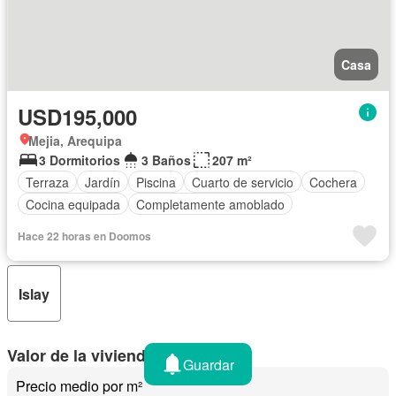
Casa
USD195,000
Mejia, Arequipa
3 Dormitorios
3 Baños
207 m²
Terraza
Jardín
Piscina
Cuarto de servicio
Cochera
Cocina equipada
Completamente amoblado
Hace 22 horas en Doomos
Islay
Valor de la vivienda en Islay
Guardar
Precio medio por m²