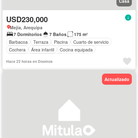
Casa
USD230,000
Mejia, Arequipa
7 Dormitorios
7 Baños
175 m²
Barbacoa
Terraza
Piscina
Cuarto de servicio
Cochera
Área infantil
Cocina equipada
Completamente amoblado
Hace 22 horas en Doomos
Actualizado