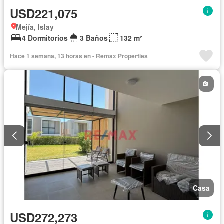
USD221,075
Mejía, Islay
4 Dormitorios
3 Baños
132 m²
Hace 1 semana, 13 horas en - Remax Properties
Casa
USD272,273