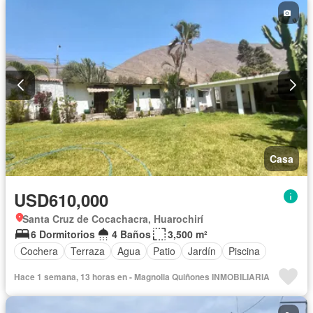
Casa
USD610,000
Santa Cruz de Cocachacra, Huarochirí
6 Dormitorios
4 Baños
3,500 m²
Cochera
Terraza
Agua
Patio
Jardín
Piscina
Hace 1 semana, 13 horas en - Magnolia Quiñones INMOBILIARIA