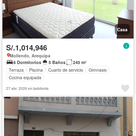
Casa
S/.1,014,946
Mollendo, Arequipa
6 Dormitorios
5 Baños
240 m²
Terraza
Piscina
Cuarto de servicio
Gimnasio
Cocina equipada
27 abr. 2026 en babilonia