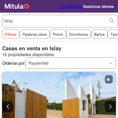
Tus favoritos
Gestionar alertas
Filtros
Palabras clave
Precio
Dormitorios
Baños
Tipo
Casas en venta en Islay
16 propiedades disponibles
Ordenar por:
Popularidad