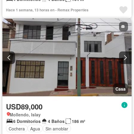
Hace 1 semana, 13 horas en - Remax Properties
Casa
USD89,000
Mollendo, Islay
6 Dormitorios
4 Baños
186 m²
Cochera
Agua
Sin amoblar