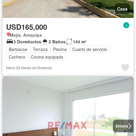
Casa
USD165,000
Mejia, Arequipa
3 Dormitorios
2 Baños
144 m²
Barbacoa
Terraza
Piscina
Cuarto de servicio
Cochera
Cocina equipada
Hace 22 horas en Doomos
20
fotos