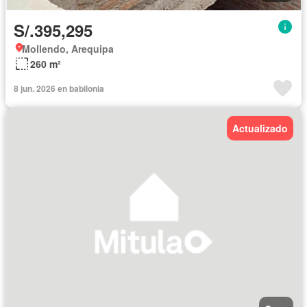
S/.395,295
Mollendo, Arequipa
260 m²
8 jun. 2026 en babilonia
Actualizado