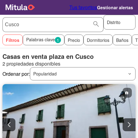
Tus favoritos
Gestionar alertas
Distrito
Palabras clave
Filtros
1
Precio
Dormitorios
Baños
T
Casas en venta plaza en Cusco
2 propiedades disponibles
Ordenar por:
Popularidad