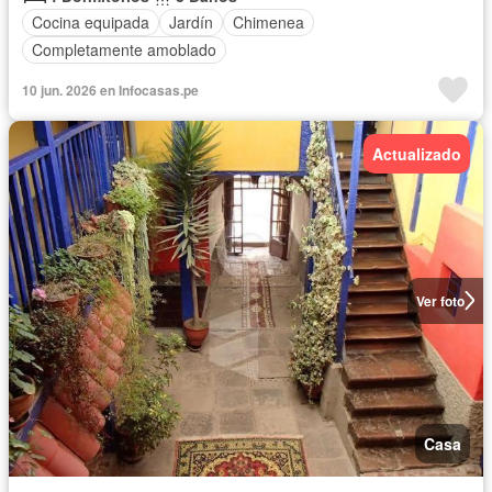
Cocina equipada
Jardín
Chimenea
Completamente amoblado
10 jun. 2026 en Infocasas.pe
Actualizado
Ver foto
Casa