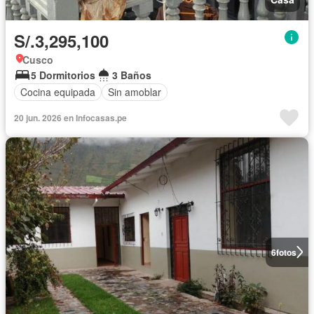
S/.3,295,100
Cusco
5 Dormitorios
3 Baños
Cocina equipada
Sin amoblar
20 jun. 2026 en Infocasas.pe
6
fotos