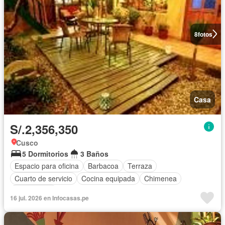
8
fotos
Casa
S/.2,356,350
Cusco
5 Dormitorios
3 Baños
Espacio para oficina
Barbacoa
Terraza
Cuarto de servicio
Cocina equipada
Chimenea
Sin amoblar
16 jul. 2026 en Infocasas.pe