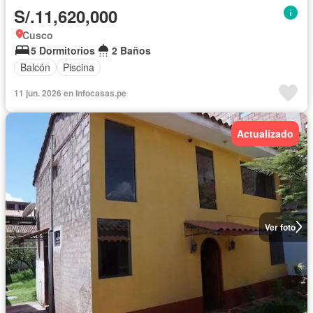
S/.11,620,000
Cusco
5 Dormitorios
2 Baños
Balcón
Piscina
11 jun. 2026 en Infocasas.pe
Actualizado
Ver foto