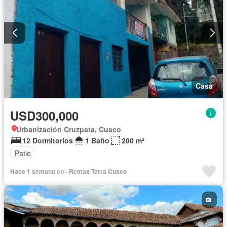
Casa
USD300,000
Urbanización Cruzpata, Cusco
12 Dormitorios
1 Baño
200 m²
Patio
Hace 1 semana en - Remax Terra Cusco