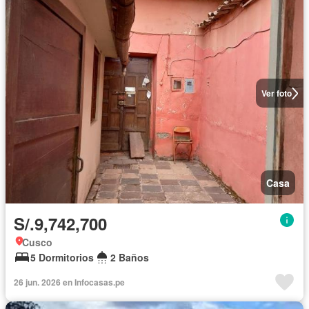
Ver foto
Casa
S/.9,742,700
Cusco
5 Dormitorios
2 Baños
26 jun. 2026 en Infocasas.pe