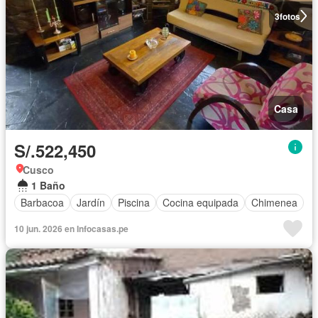
3
fotos
Casa
S/.522,450
Cusco
1 Baño
Barbacoa
Jardín
Piscina
Cocina equipada
Chimenea
10 jun. 2026 en Infocasas.pe