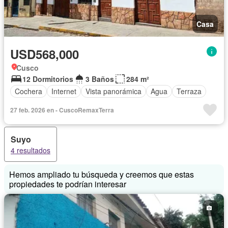
Casa
USD568,000
Cusco
12 Dormitorios
3 Baños
284 m²
Cochera
Internet
Vista panorámica
Agua
Terraza
27 feb. 2026 en - CuscoRemaxTerra
Suyo
4 resultados
Hemos ampliado tu búsqueda y creemos que estas
propiedades te podrían interesar