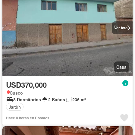
Ver foto
Casa
USD370,000
Cusco
8 Dormitorios
2 Baños
236 m²
Jardín
Hace 8 horas en Doomos