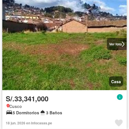
Ver foto
Casa
S/.33,341,000
Cusco
5 Dormitorios
3 Baños
18 jun. 2026 en Infocasas.pe