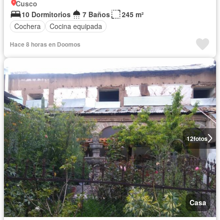
Cusco
10 Dormitorios
7 Baños
245 m²
Cochera
Cocina equipada
Hace 8 horas en Doomos
12
fotos
Casa