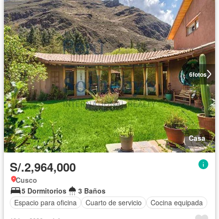
6
fotos
Casa
S/.2,964,000
Cusco
5 Dormitorios
3 Baños
Espacio para oficina
Cuarto de servicio
Cocina equipada