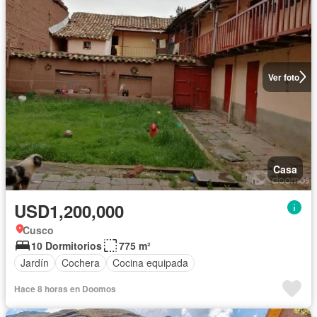
Ver foto
Casa
USD1,200,000
Cusco
10 Dormitorios
775 m²
Jardín
Cochera
Cocina equipada
Hace 8 horas en Doomos