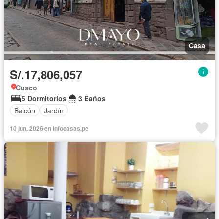
Casa
S/.17,806,057
Cusco
5 Dormitorios
3 Baños
Balcón
Jardín
10 jun. 2026 en Infocasas.pe