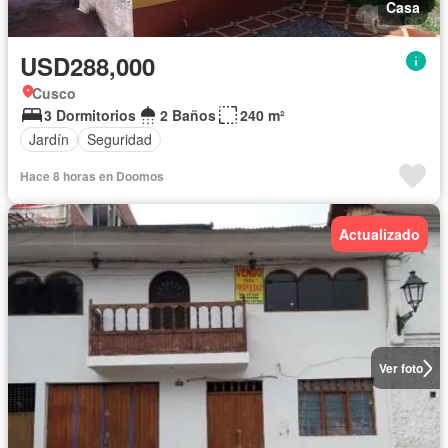
Casa
USD288,000
Cusco
3 Dormitorios
2 Baños
240 m²
Jardín
Seguridad
Hace 8 horas en Doomos
Actualizado
Ver foto