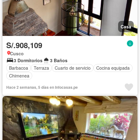
Casa
S/.908,109
Cusco
3 Dormitorios
3 Baños
Barbacoa
Terraza
Cuarto de servicio
Cocina equipada
Chimenea
Hace 2 semanas, 5 días en Infocasas.pe