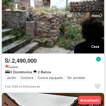
5
fotos
Casa
S/.2,490,000
Cusco
5 Dormitorios
2 Baños
Jardín
Cochera
Cocina equipada
Sin amoblar
3 jul. 2026 en Infocasas.pe
Actualizado