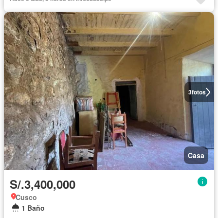
3
fotos
Casa
S/.3,400,000
Cusco
1 Baño