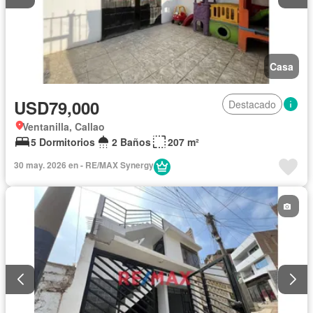
Casa
USD79,000
Destacado
Ventanilla, Callao
5 Dormitorios
2 Baños
207 m²
30 may. 2026 en - RE/MAX Synergy