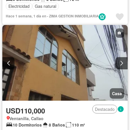
Electricidad
Gas natural
Hace 1 semana, 1 día en - ZIMA GESTION INMOBILIARIA
Casa
USD110,000
Destacado
Ventanilla, Callao
10 Dormitorios
8 Baños
110 m²