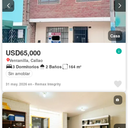
Casa
USD65,000
Ventanilla, Callao
3 Dormitorios
2 Baños
164 m²
Sin amoblar
31 may. 2026 en - Remax Integrity