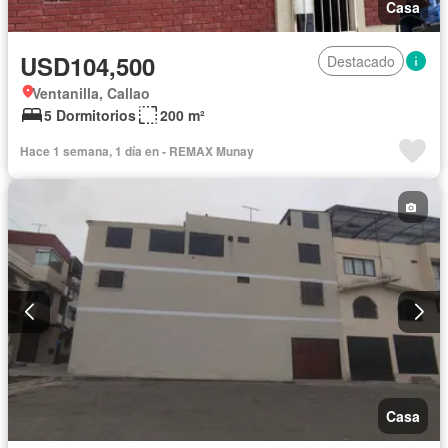
Casa
USD104,500
Destacado
Ventanilla, Callao
5 Dormitorios
200 m²
Hace 1 semana, 1 día en - REMAX Munay
Casa