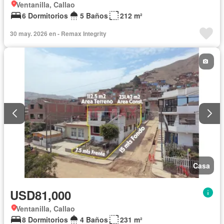
Ventanilla, Callao
6 Dormitorios
5 Baños
212 m²
30 may. 2026 en - Remax Integrity
Casa
USD81,000
Ventanilla, Callao
8 Dormitorios
4 Baños
231 m²