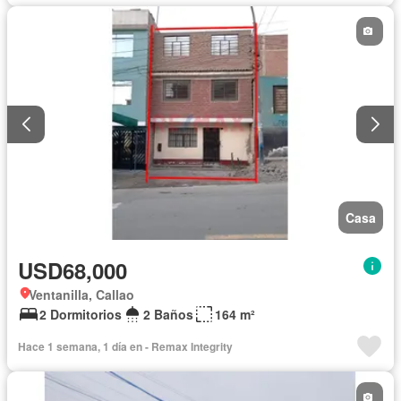
Casa
USD68,000
Ventanilla, Callao
2 Dormitorios
2 Baños
164 m²
Hace 1 semana, 1 día en - Remax Integrity