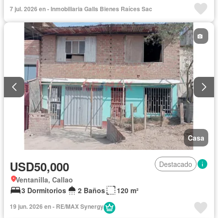
7 jul. 2026 en - Inmobiliaria Galls Bienes Raíces Sac
Casa
USD50,000
Destacado
Ventanilla, Callao
3 Dormitorios
2 Baños
120 m²
19 jun. 2026 en - RE/MAX Synergy