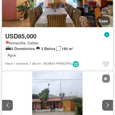
Casa
USD85,000
Ventanilla, Callao
8 Dormitorios
3 Baños
180 m²
Agua
Hace 1 semana, 1 día en - RE/MAX PRINCIPAL