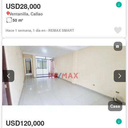
USD28,000
Ventanilla, Callao
50 m²
Hace 1 semana, 1 día en - REMAX SMART
Casa
USD120,000