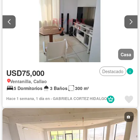
Casa
USD75,000
Destacado
Ventanilla, Callao
5 Dormitorios
3 Baños
300 m²
Hace 1 semana, 1 día en - GABRIELA CORTEZ HIDALGO