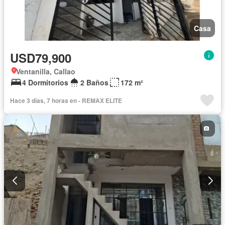
Casa
USD79,900
Ventanilla, Callao
4 Dormitorios
2 Baños
172 m²
Hace 3 días, 7 horas en - REMAX ELITE