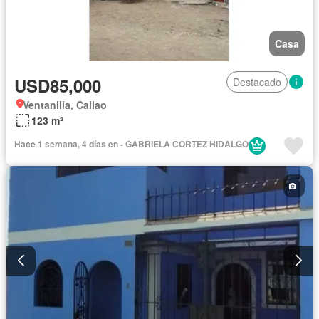
Casa
USD85,000
Destacado
Ventanilla, Callao
123 m²
Hace 1 semana, 4 días en - GABRIELA CORTEZ HIDALGO