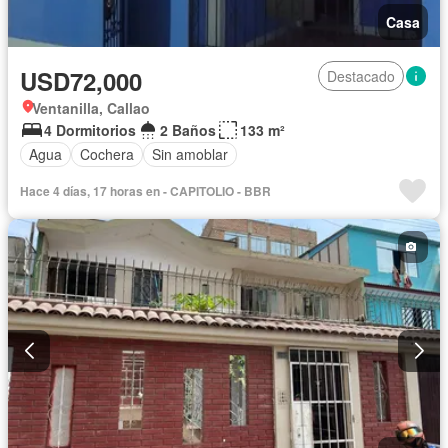
Casa
USD72,000
Destacado
Ventanilla, Callao
4 Dormitorios
2 Baños
133 m²
Agua
Cochera
Sin amoblar
Hace 4 días, 17 horas en - CAPITOLIO - BBR