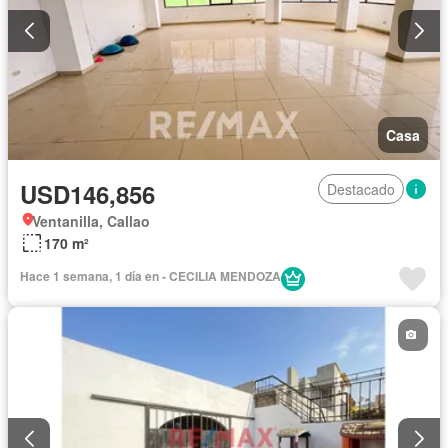
Casa
USD146,856
Destacado
Ventanilla, Callao
170 m²
Hace 1 semana, 1 día en - CECILIA MENDOZA