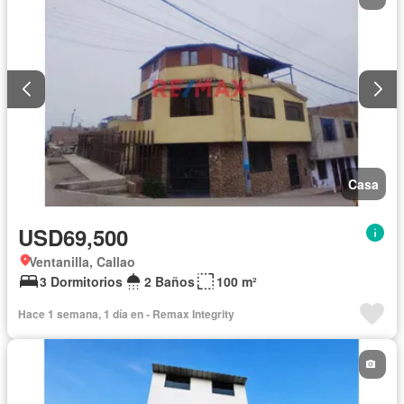
Casa
USD69,500
Ventanilla, Callao
3 Dormitorios
2 Baños
100 m²
Hace 1 semana, 1 día en - Remax Integrity