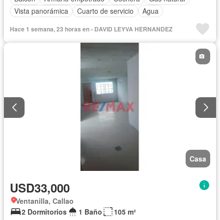
Vista panorámica
Cuarto de servicio
Agua
Hace 1 semana, 23 horas en - DAVID LEYVA HERNANDEZ
Casa
USD33,000
Ventanilla, Callao
2 Dormitorios
1 Baño
105 m²