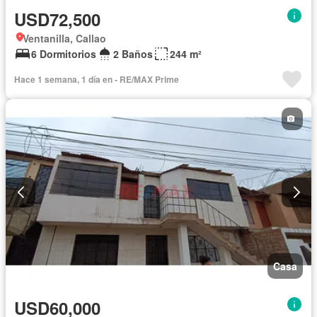
USD72,500
Ventanilla, Callao
6 Dormitorios
2 Baños
244 m²
Hace 1 semana, 1 día en - RE/MAX Prime
Casa
USD60,000