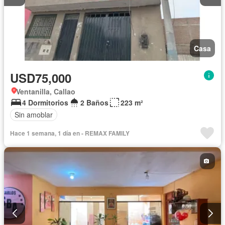
Casa
USD75,000
Ventanilla, Callao
4 Dormitorios
2 Baños
223 m²
Sin amoblar
Hace 1 semana, 1 día en - REMAX FAMILY