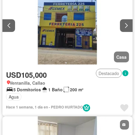
Casa
USD105,000
Destacado
Ventanilla, Callao
5 Dormitorios
1 Baño
200 m²
Agua
Hace 1 semana, 1 día en - PEDRO HURTADO