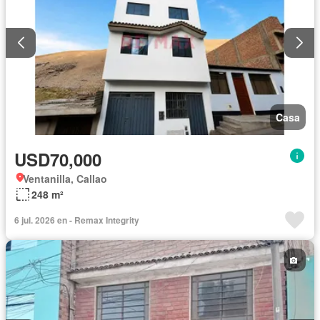
Casa
USD70,000
Ventanilla, Callao
248 m²
6 jul. 2026 en - Remax Integrity