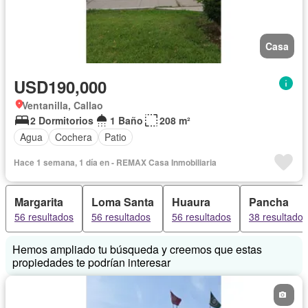
Casa
USD190,000
Ventanilla, Callao
2 Dormitorios
1 Baño
208 m²
Agua
Cochera
Patio
Hace 1 semana, 1 día en - REMAX Casa Inmobiliaria
Margarita
Loma Santa
Huaura
Pancha
56 resultados
56 resultados
56 resultados
38 resultados
Hemos ampliado tu búsqueda y creemos que estas
propiedades te podrían interesar