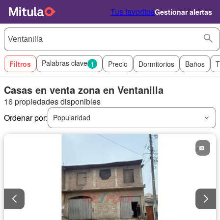
Tus favoritos
Gestionar alertas
Palabras clave
Filtros
1
Precio
Dormitorios
Baños
T
Casas en venta zona en Ventanilla
16 propiedades disponibles
Ordenar por:
Popularidad