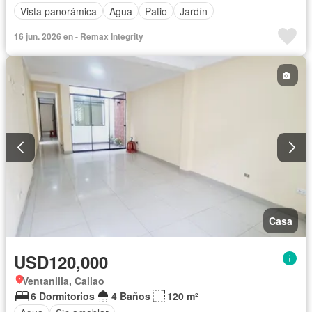
Vista panorámica
Agua
Patio
Jardín
16 jun. 2026 en - Remax Integrity
Casa
USD120,000
Ventanilla, Callao
6 Dormitorios
4 Baños
120 m²