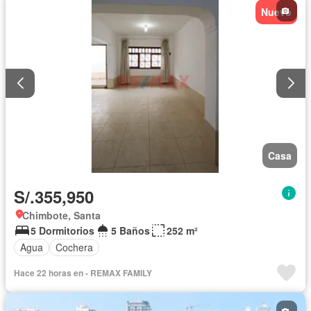
Nuevo
Casa
S/.355,950
Chimbote, Santa
5 Dormitorios
5 Baños
252 m²
Agua
Cochera
Hace 22 horas en - REMAX FAMILY