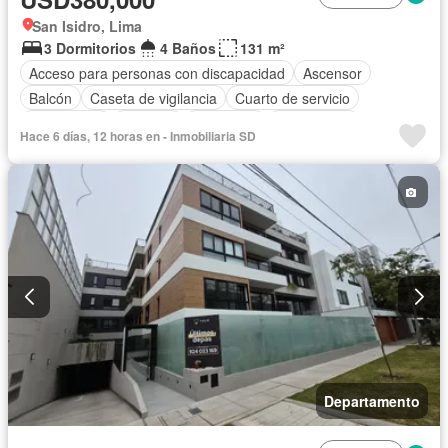
San Isidro, Lima
3 Dormitorios
4 Baños
131 m²
Acceso para personas con discapacidad
Ascensor
Balcón
Caseta de vigilancia
Cuarto de servicio
Gas natural
Vigilante
Seguridad
Sin amoblar
Hace 6 días, 12 horas en - Inmobiliaria SD
Departamento