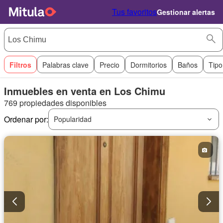
Tus favoritos
Gestionar alertas
Filtros
Palabras clave
Precio
Dormitorios
Baños
Tipo
Inmuebles en venta en Los Chimu
769 propiedades disponibles
Ordenar por:
Popularidad