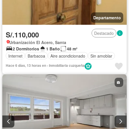
Departamento
S/.110,000
Destacado
Urbanización El Acero, Santa
2 Dormitorios
1 Baño
48 m²
Internet
Barbacoa
Aire acondicionado
Sin amoblar
Hace 6 días, 13 horas en - Inmobiliaria cuzqueña