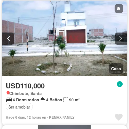
Casa
USD110,000
Chimbote, Santa
4 Dormitorios
4 Baños
90 m²
Sin amoblar
Hace 6 días, 12 horas en - REMAX FAMILY