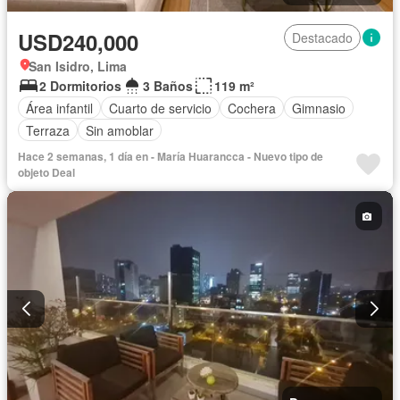
USD240,000
Destacado
San Isidro, Lima
2 Dormitorios
3 Baños
119 m²
Área infantil
Cuarto de servicio
Cochera
Gimnasio
Terraza
Sin amoblar
Hace 2 semanas, 1 día en - María Huarancca - Nuevo tipo de
objeto Deal