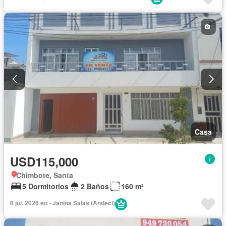
Completamente amoblado
Casa
USD115,000
Chimbote, Santa
5 Dormitorios
2 Baños
160 m²
6 jul. 2026 en - Janina Salas (Andeci)