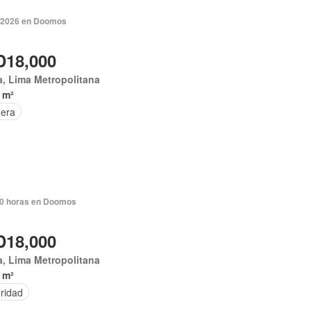
. 2026 en Doomos
18,000
, Lima Metropolitana
 m²
era
0 horas en Doomos
18,000
, Lima Metropolitana
 m²
ridad