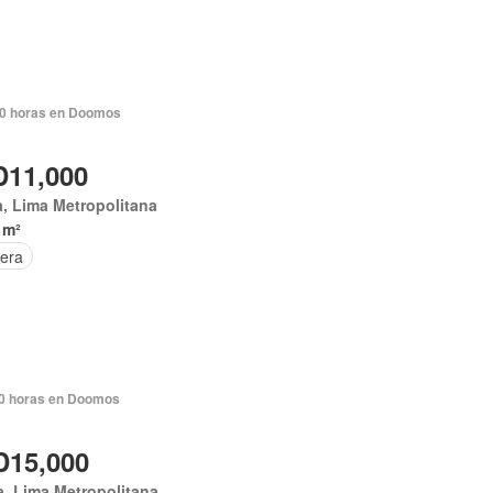
0 horas en Doomos
11,000
, Lima Metropolitana
 m²
era
0 horas en Doomos
15,000
, Lima Metropolitana