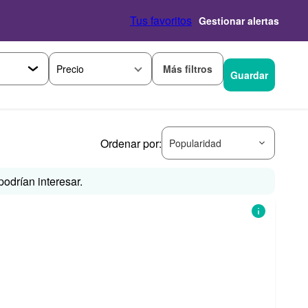
Tus favoritos
Gestionar alertas
Más filtros
Precio
Guardar
Ordenar por:
Popularidad
odrían interesar.