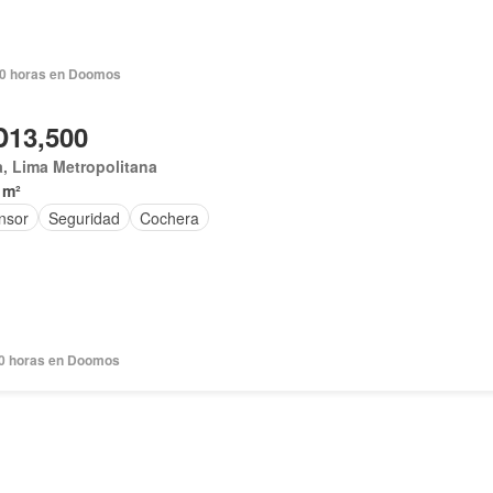
0 horas en Doomos
13,500
, Lima Metropolitana
 m²
nsor
Seguridad
Cochera
0 horas en Doomos