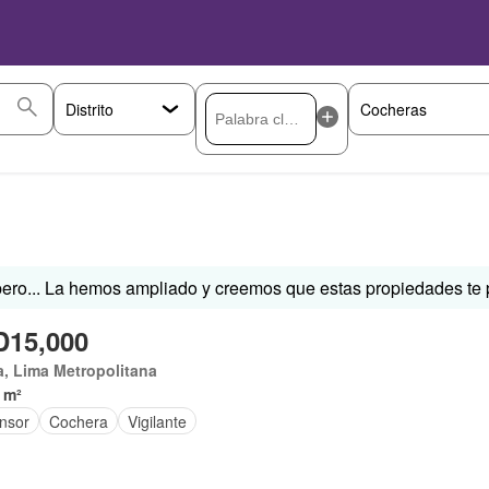
ero... La hemos ampliado y creemos que estas propiedades te p
15,000
, Lima Metropolitana
 m²
nsor
Cochera
Vigilante