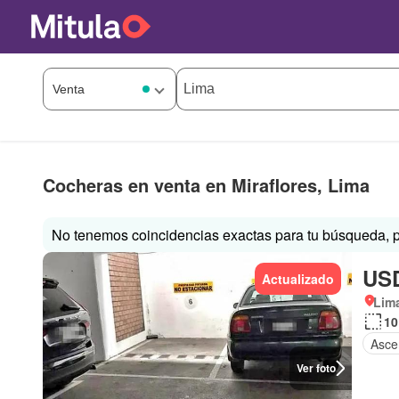
Cocheras en venta en Miraflores, Lima
No tenemos coincidencias exactas para tu búsqueda, p
USD
Actualizado
Lima
10
Asce
Ver foto