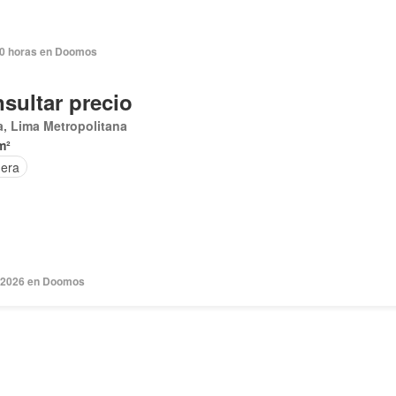
0 horas en Doomos
sultar precio
, Lima Metropolitana
m²
era
. 2026 en Doomos