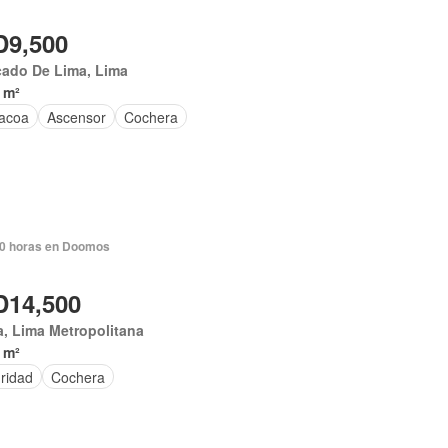
9,500
cado De Lima, Lima
 m²
acoa
Ascensor
Cochera
0 horas en Doomos
14,500
, Lima Metropolitana
 m²
ridad
Cochera