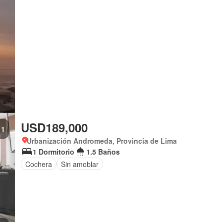
USD189,000
1
Urbanización Andromeda, Provincia de Lima
1 Dormitorio
1.5 Baños
Cochera
Sin amoblar