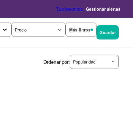
Tus favoritos
Gestionar alertas
Más filtros
Precio
Guardar
Ordenar por:
Popularidad