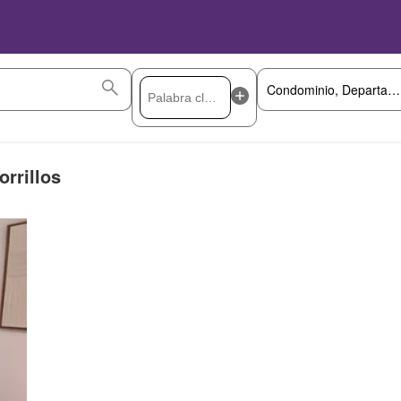
rrillos