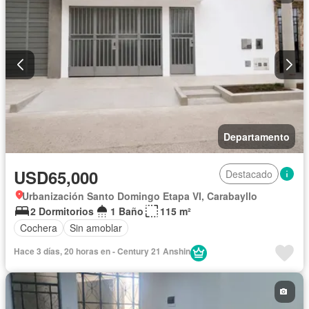
Departamento
USD65,000
Destacado
Urbanización Santo Domingo Etapa VI, Carabayllo
2 Dormitorios
1 Baño
115 m²
Cochera
Sin amoblar
Hace 3 días, 20 horas en - Century 21 Anshin