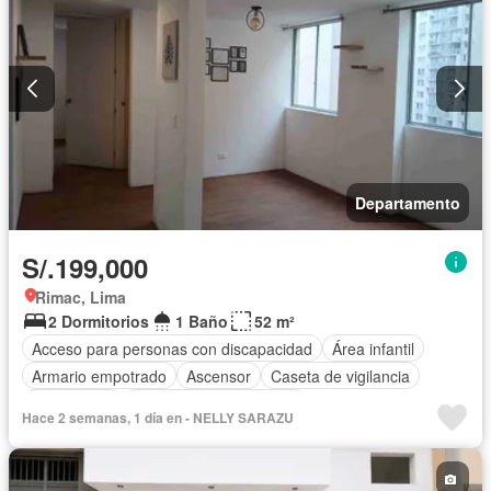
Departamento
S/.199,000
Rimac, Lima
2 Dormitorios
1 Baño
52 m²
Acceso para personas con discapacidad
Área infantil
Armario empotrado
Ascensor
Caseta de vigilancia
Gas natural
Parcialmente amoblado
Hace 2 semanas, 1 día en - NELLY SARAZU