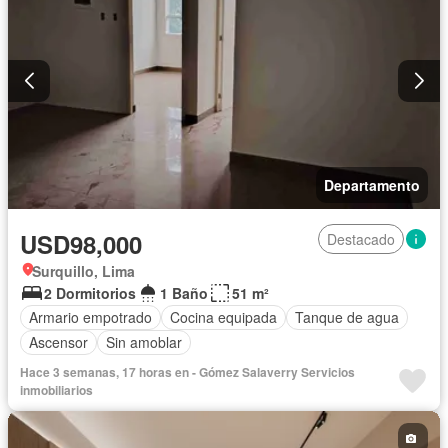
Departamento
USD98,000
Destacado
Surquillo, Lima
2 Dormitorios
1 Baño
51 m²
Armario empotrado
Cocina equipada
Tanque de agua
Ascensor
Sin amoblar
Hace 3 semanas, 17 horas en - Gómez Salaverry Servicios
inmobiliarios