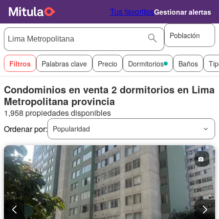
Tus favoritos
Gestionar alertas
Población
Filtros
Palabras clave
Precio
Dormitorios
Baños
Tip
Condominios en venta 2 dormitorios en Lima
Metropolitana provincia
1,958 propiedades disponibles
Ordenar por:
Popularidad