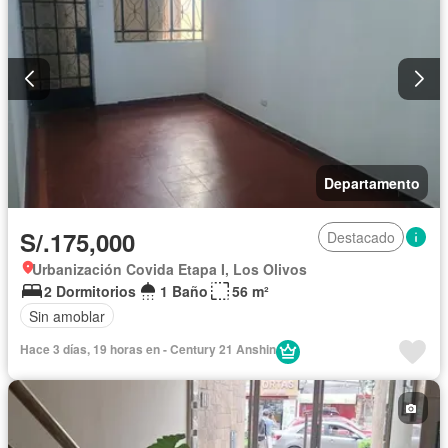
Departamento
S/.175,000
Destacado
Urbanización Covida Etapa I, Los Olivos
2 Dormitorios
1 Baño
56 m²
Sin amoblar
Hace 3 días, 19 horas en - Century 21 Anshin