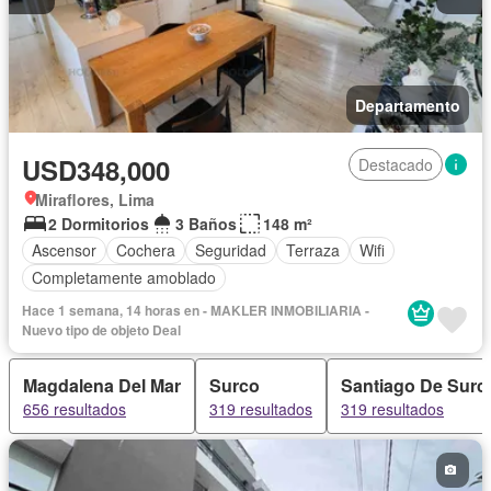
Departamento
USD348,000
Destacado
Miraflores, Lima
2 Dormitorios
3 Baños
148 m²
Ascensor
Cochera
Seguridad
Terraza
Wifi
Completamente amoblado
Hace 1 semana, 14 horas en - MAKLER INMOBILIARIA -
Nuevo tipo de objeto Deal
Magdalena Del Mar
Surco
Santiago De Surc
656 resultados
319 resultados
319 resultados