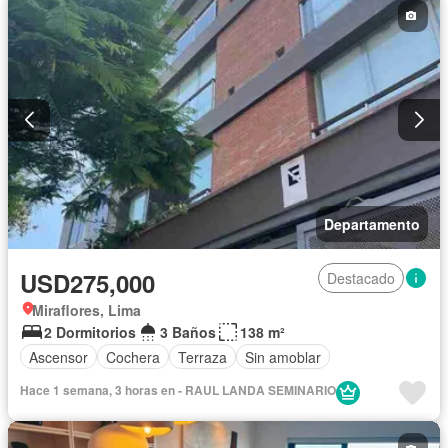
Departamento
USD275,000
Destacado
Miraflores, Lima
2 Dormitorios
3 Baños
138 m²
Ascensor
Cochera
Terraza
Sin amoblar
Hace 1 semana, 3 horas en - RAUL LANDA SEMINARIO