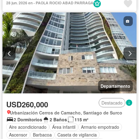
28 jun. 2026 en - PAOLA ROCIO ABAD PARRAGA
Departamento
USD260,000
Destacado
Urbanización Cerros de Camacho, Santiago de Surco
2 Dormitorios
2 Baños
115 m²
Aire acondicionado
Área infantil
Armario empotrado
Ascensor
Barbacoa
Caseta de vigilancia