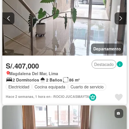
Departamento
S/.407,000
Destacado
Magdalena Del Mar, Lima
2 Dormitorios
2 Baños
86 m²
Electricidad
Cocina equipada
Cuarto de servicio
Hace 2 semanas, 1 hora en - ROCIO JUCASMAYTA