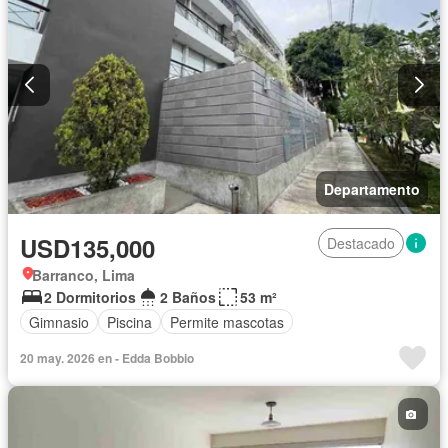
Departamento
USD135,000
Destacado
Barranco, Lima
2 Dormitorios
2 Baños
53 m²
Gimnasio
Piscina
Permite mascotas
20 may. 2026 en - Edda Bobbio