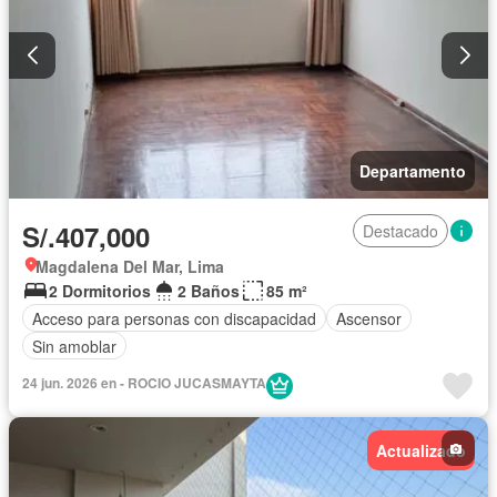
Departamento
S/.407,000
Destacado
Magdalena Del Mar, Lima
2 Dormitorios
2 Baños
85 m²
Acceso para personas con discapacidad
Ascensor
Sin amoblar
24 jun. 2026 en - ROCIO JUCASMAYTA
Actualizado