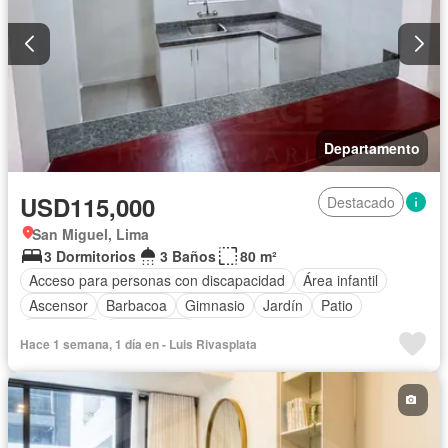
Departamento
USD115,000
Destacado
San Miguel, Lima
3 Dormitorios
3 Baños
80 m²
Acceso para personas con discapacidad
Área infantil
Ascensor
Barbacoa
Gimnasio
Jardín
Patio
Seguridad
Sin amoblar
Hace 1 semana, 1 día en - Luis Rivasplata