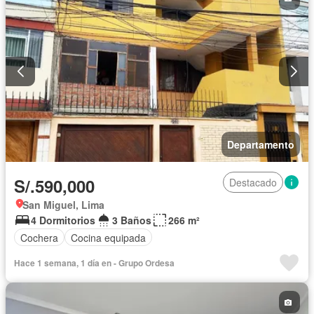
Departamento
S/.590,000
Destacado
San Miguel, Lima
4 Dormitorios
3 Baños
266 m²
Cochera
Cocina equipada
Hace 1 semana, 1 día en - Grupo Ordesa