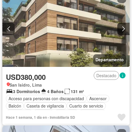
Departamento
USD380,000
Destacado
San Isidro, Lima
3 Dormitorios
4 Baños
131 m²
Acceso para personas con discapacidad
Ascensor
Balcón
Caseta de vigilancia
Cuarto de servicio
Gas natural
Vigilante
Seguridad
Sin amoblar
Hace 1 semana, 1 día en - Inmobiliaria SD