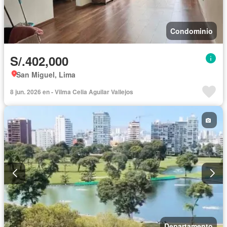
Condominio
S/.402,000
San Miguel, Lima
8 jun. 2026 en - Vilma Celia Aguilar Vallejos
Departamento