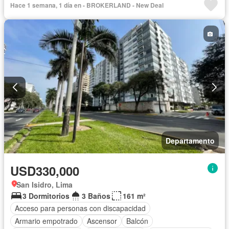
Hace 1 semana, 1 día en - BROKERLAND - New Deal
Departamento
USD330,000
San Isidro, Lima
3 Dormitorios
3 Baños
161 m²
Acceso para personas con discapacidad
Armario empotrado
Ascensor
Balcón