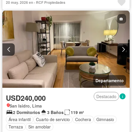
20 may. 2026 en - RCF Propiedades
Departamento
USD240,000
Destacado
San Isidro, Lima
2 Dormitorios
3 Baños
119 m²
Área infantil
Cuarto de servicio
Cochera
Gimnasio
Terraza
Sin amoblar