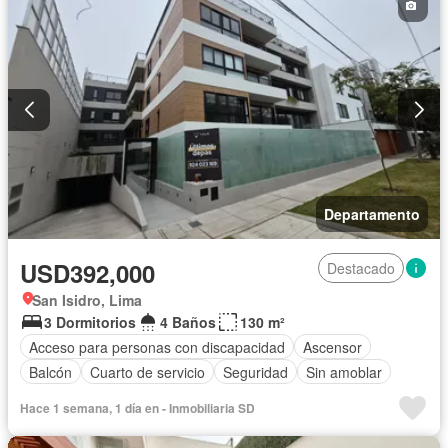
Departamento
USD392,000
Destacado
San Isidro, Lima
3 Dormitorios
4 Baños
130 m²
Acceso para personas con discapacidad
Ascensor
Balcón
Cuarto de servicio
Seguridad
Sin amoblar
Hace 1 semana, 1 día en - Inmobiliaria SD