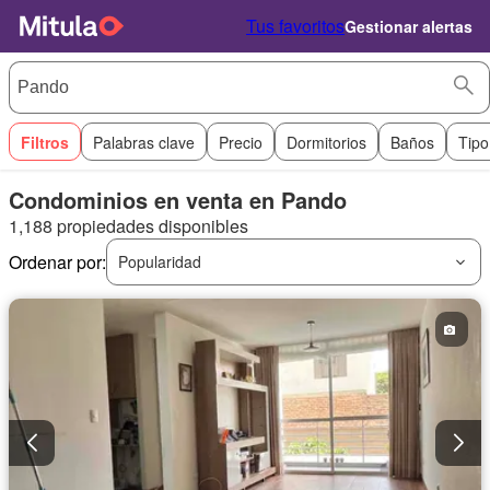
Tus favoritos
Gestionar alertas
Filtros
Palabras clave
Precio
Dormitorios
Baños
Tipo
Condominios en venta en Pando
1,188 propiedades disponibles
Ordenar por:
Popularidad