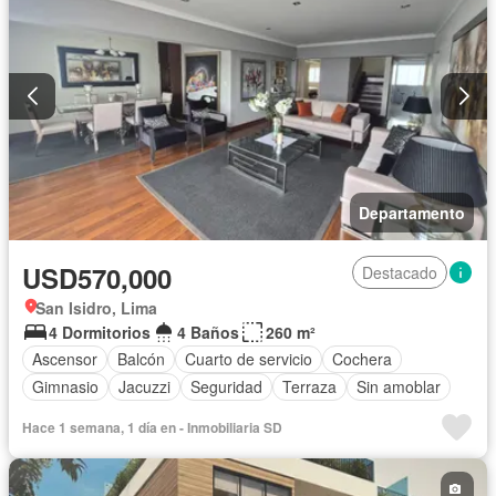
Departamento
USD570,000
Destacado
San Isidro, Lima
4 Dormitorios
4 Baños
260 m²
Ascensor
Balcón
Cuarto de servicio
Cochera
Gimnasio
Jacuzzi
Seguridad
Terraza
Sin amoblar
Hace 1 semana, 1 día en - Inmobiliaria SD