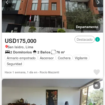
Departamento
USD175,000
Destacado
San Isidro, Lima
2 Dormitorios
2 Baños
76 m²
Armario empotrado
Ascensor
Cochera
Vigilante
Seguridad
Hace 1 semana, 1 día en - Rocío Mazzetti