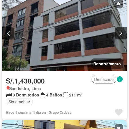
Departamento
S/.1,438,000
Destacado
San Isidro, Lima
3 Dormitorios
4 Baños
211 m²
Sin amoblar
Hace 1 semana, 1 día en - Grupo Ordesa