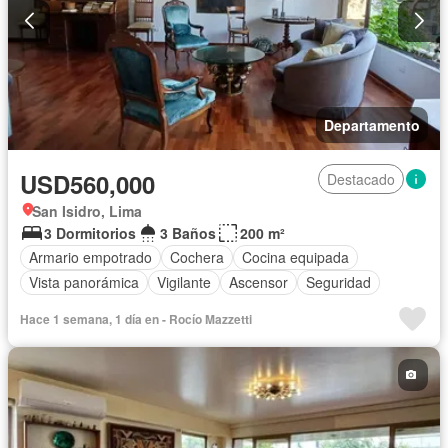
Departamento
USD560,000
Destacado
San Isidro, Lima
3 Dormitorios
3 Baños
200 m²
Armario empotrado
Cochera
Cocina equipada
Vista panorámica
Vigilante
Ascensor
Seguridad
Hace 1 semana, 1 día en - Rocío Mazzetti