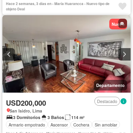
Hace 2 semanas, 3 días en - María Huarancca - Nuevo tipo de
objeto Deal
Nuevo
Departamento
USD200,000
Destacado
San Isidro, Lima
3 Dormitorios
3 Baños
114 m²
Armario empotrado
Ascensor
Cochera
Sin amoblar