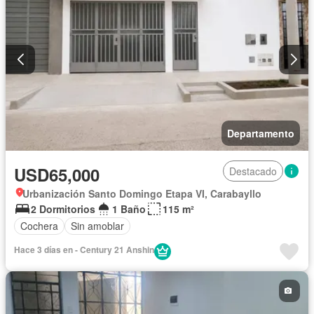
Departamento
USD65,000
Destacado
Urbanización Santo Domingo Etapa VI, Carabayllo
2 Dormitorios
1 Baño
115 m²
Cochera
Sin amoblar
Hace 3 días en - Century 21 Anshin