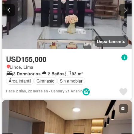
Departamento
USD155,000
Lince, Lima
3 Dormitorios
2 Baños
93 m²
Área infantil
Gimnasio
Sin amoblar
Hace 2 días, 22 horas en - Century 21 Anshin