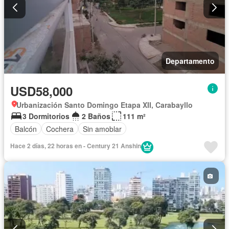
Departamento
USD58,000
Urbanización Santo Domingo Etapa XII, Carabayllo
3 Dormitorios
2 Baños
111 m²
Balcón
Cochera
Sin amoblar
Hace 2 días, 22 horas en - Century 21 Anshin