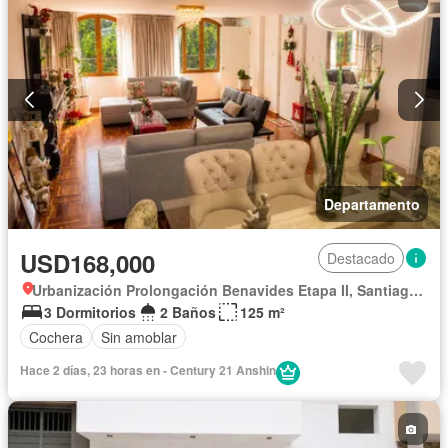
Departamento
USD168,000
Destacado
Urbanización Prolongación Benavides Etapa II, Santiago de Surco
3 Dormitorios
2 Baños
125 m²
Cochera
Sin amoblar
Hace 2 días, 23 horas en - Century 21 Anshin