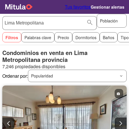
Tus favoritos
Gestionar alertas
Población
Filtros
Palabras clave
Precio
Dormitorios
Baños
Tipo
Condominios en venta en Lima
Metropolitana provincia
7,246 propiedades disponibles
Ordenar por:
Popularidad