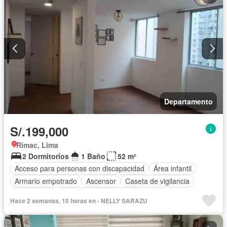
Departamento
S/.199,000
Rimac, Lima
2 Dormitorios
1 Baño
52 m²
Acceso para personas con discapacidad
Área infantil
Armario empotrado
Ascensor
Caseta de vigilancia
Gas natural
Parcialmente amoblado
Hace 2 semanas, 10 horas en - NELLY SARAZU