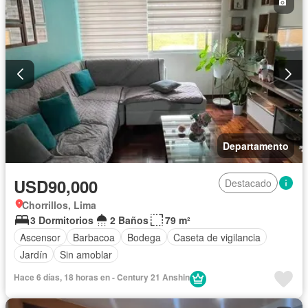
Departamento
USD90,000
Destacado
Chorrillos, Lima
3 Dormitorios
2 Baños
79 m²
Ascensor
Barbacoa
Bodega
Caseta de vigilancia
Jardín
Sin amoblar
Hace 6 días, 18 horas en - Century 21 Anshin