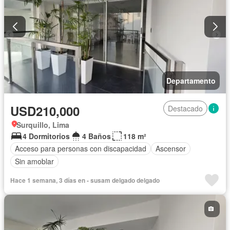
Departamento
USD210,000
Destacado
Surquillo, Lima
4 Dormitorios
4 Baños
118 m²
Acceso para personas con discapacidad
Ascensor
Sin amoblar
Hace 1 semana, 3 días en - susam delgado delgado