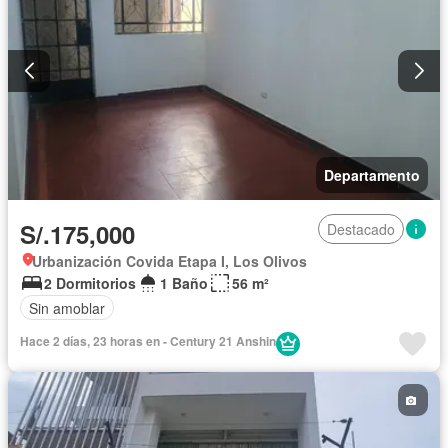
Departamento
S/.175,000
Destacado
Urbanización Covida Etapa I, Los Olivos
2 Dormitorios
1 Baño
56 m²
Sin amoblar
Hace 2 días, 23 horas en - Century 21 Anshin