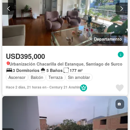
Departamento
USD395,000
Urbanización Chacarilla del Estanque, Santiago de Surco
3 Dormitorios
5 Baños
177 m²
Ascensor
Balcón
Terraza
Sin amoblar
Hace 2 días, 21 horas en - Century 21 Anshin