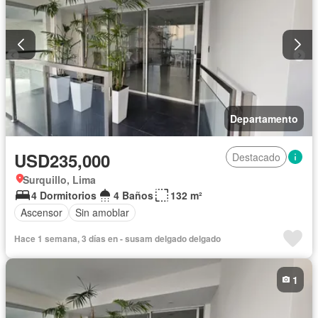
Departamento
USD235,000
Destacado
Surquillo, Lima
4 Dormitorios
4 Baños
132 m²
Ascensor
Sin amoblar
Hace 1 semana, 3 días en - susam delgado delgado
1