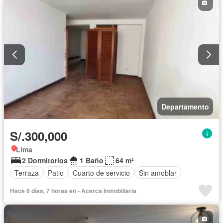
Departamento
S/.300,000
Lima
2 Dormitorios
1 Baño
64 m²
Terraza
Patio
Cuarto de servicio
Sin amoblar
Hace 6 días, 7 horas en - Acerca Inmobiliaria