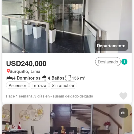
Departamento
USD240,000
Destacado
Surquillo, Lima
4 Dormitorios
4 Baños
136 m²
Ascensor
Terraza
Sin amoblar
Hace 1 semana, 3 días en - susam delgado delgado