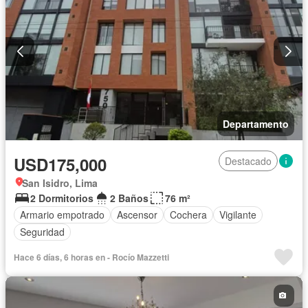
Departamento
USD175,000
Destacado
San Isidro, Lima
2 Dormitorios
2 Baños
76 m²
Armario empotrado
Ascensor
Cochera
Vigilante
Seguridad
Hace 6 días, 6 horas en - Rocío Mazzetti