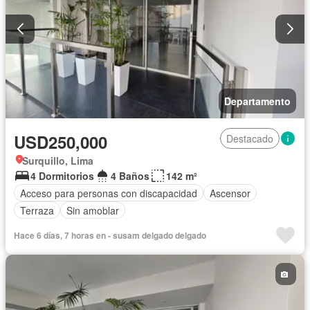
Departamento
USD250,000
Destacado
Surquillo, Lima
4 Dormitorios
4 Baños
142 m²
Acceso para personas con discapacidad
Ascensor
Terraza
Sin amoblar
Hace 6 días, 7 horas en - susam delgado delgado