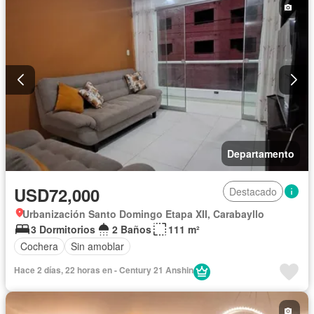
Departamento
USD72,000
Destacado
Urbanización Santo Domingo Etapa XII, Carabayllo
3 Dormitorios
2 Baños
111 m²
Cochera
Sin amoblar
Hace 2 días, 22 horas en - Century 21 Anshin