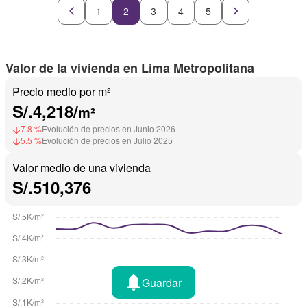
1
2
3
4
5
Valor de la vivienda en Lima Metropolitana
Precio medio por m²
S/.4,218/
m²
7.8 %
Evolución de precios en Junio 2026
5.5 %
Evolución de precios en Julio 2025
Valor medio de una vivienda
S/.510,376
Guardar