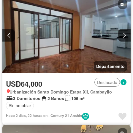
Departamento
USD64,000
Destacado
Urbanización Santo Domingo Etapa XII, Carabayllo
3 Dormitorios
2 Baños
106 m²
Sin amoblar
Hace 2 días, 22 horas en - Century 21 Anshin