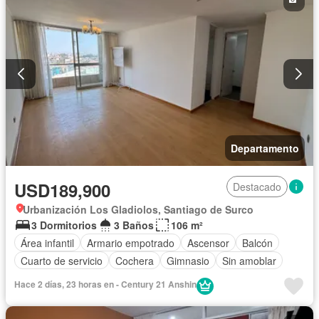
Departamento
USD189,900
Destacado
Urbanización Los Gladiolos, Santiago de Surco
3 Dormitorios
3 Baños
106 m²
Área infantil
Armario empotrado
Ascensor
Balcón
Cuarto de servicio
Cochera
Gimnasio
Sin amoblar
Hace 2 días, 23 horas en - Century 21 Anshin