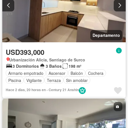
Departamento
USD393,000
Urbanización Alicia, Santiago de Surco
3 Dormitorios
3 Baños
198 m²
Armario empotrado
Ascensor
Balcón
Cochera
Piscina
Vigilante
Terraza
Sin amoblar
Hace 2 días, 20 horas en - Century 21 Anshin