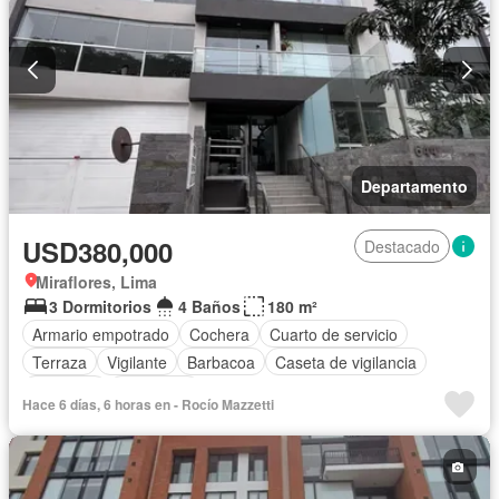
Departamento
USD380,000
Destacado
Miraflores, Lima
3 Dormitorios
4 Baños
180 m²
Armario empotrado
Cochera
Cuarto de servicio
Terraza
Vigilante
Barbacoa
Caseta de vigilancia
Ascensor
Seguridad
Hace 6 días, 6 horas en - Rocío Mazzetti