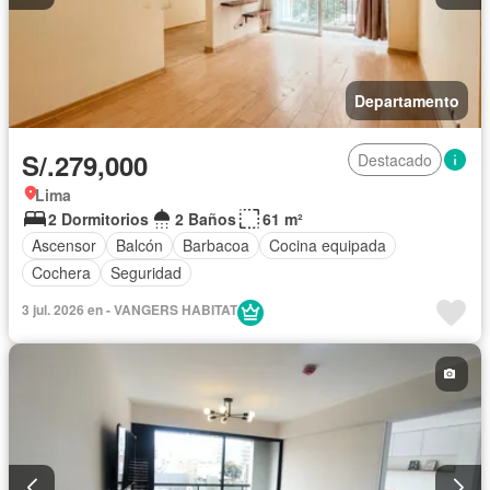
Departamento
S/.279,000
Destacado
Lima
2 Dormitorios
2 Baños
61 m²
Ascensor
Balcón
Barbacoa
Cocina equipada
Cochera
Seguridad
3 jul. 2026 en - VANGERS HABITAT