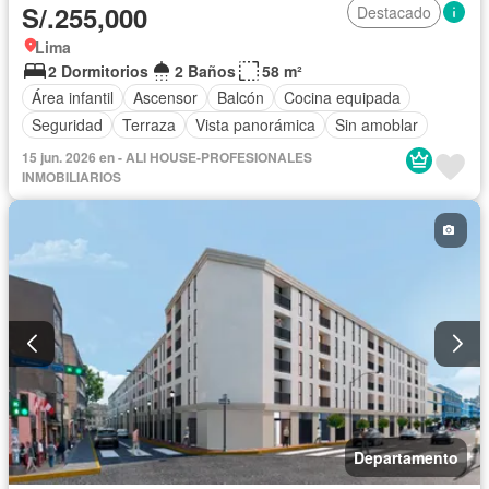
S/.255,000
Destacado
Lima
2 Dormitorios
2 Baños
58 m²
Área infantil
Ascensor
Balcón
Cocina equipada
Seguridad
Terraza
Vista panorámica
Sin amoblar
15 jun. 2026 en - ALI HOUSE-PROFESIONALES
INMOBILIARIOS
Departamento