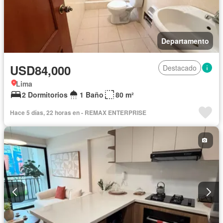
Departamento
USD84,000
Destacado
Lima
2 Dormitorios
1 Baño
80 m²
Hace 5 días, 22 horas en - REMAX ENTERPRISE