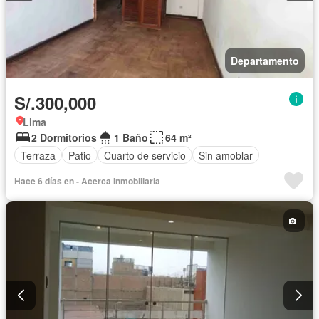
Departamento
S/.300,000
Lima
2 Dormitorios
1 Baño
64 m²
Terraza
Patio
Cuarto de servicio
Sin amoblar
Hace 6 días en - Acerca Inmobiliaria