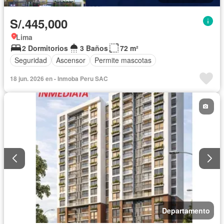
S/.445,000
Lima
2 Dormitorios
3 Baños
72 m²
Seguridad
Ascensor
Permite mascotas
18 jun. 2026 en - Inmoba Peru SAC
Departamento