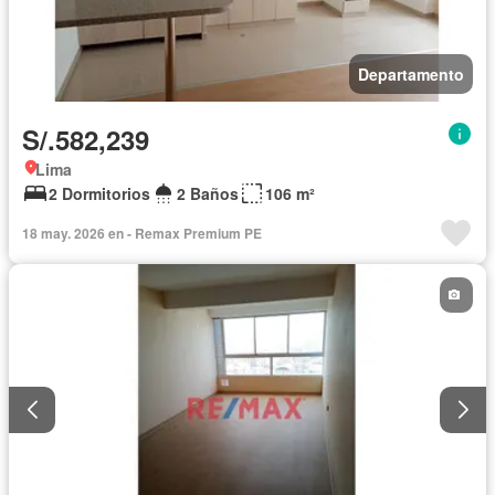
Departamento
S/.582,239
Lima
2 Dormitorios
2 Baños
106 m²
18 may. 2026 en - Remax Premium PE