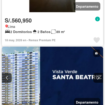
Departamento
S/.560,950
Lima
2 Dormitorios
2 Baños
89 m²
18 may. 2026 en - Remax Premium PE
Departamento