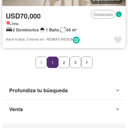
USD70,000
Destacado
Lima
2 Dormitorios
1 Baño
65 m²
Hace 6 días, 3 horas en - RE/MAX NEXUS
1
2
3
Profundiza tu búsqueda
Venta