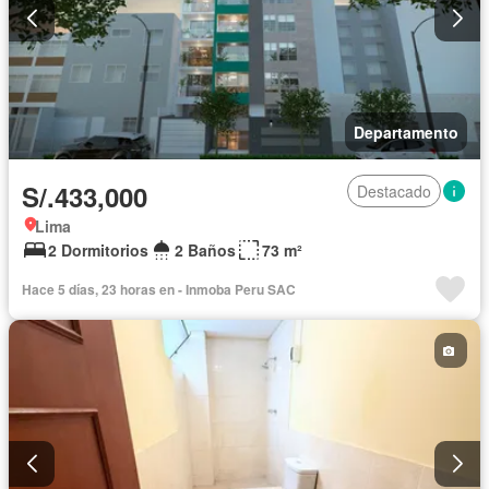
Departamento
S/.433,000
Destacado
Lima
2 Dormitorios
2 Baños
73 m²
Hace 5 días, 23 horas en - Inmoba Peru SAC