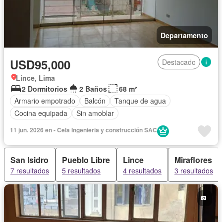
Departamento
USD95,000
Destacado
Lince, Lima
2 Dormitorios
2 Baños
68 m²
Armario empotrado
Balcón
Tanque de agua
Cocina equipada
Sin amoblar
11 jun. 2026 en - Cela Ingenieria y construcción SAC
San Isidro
Pueblo Libre
Lince
Miraflores
7 resultados
5 resultados
4 resultados
3 resultados