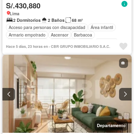
S/.430,880
Lima
2 Dormitorios
2 Baños
68 m²
Acceso para personas con discapacidad
Área infantil
Armario empotrado
Ascensor
Barbacoa
Caseta de vigilancia
Gas natural
Jardín
Seguridad
Hace 5 días, 23 horas en - CBR GRUPO INMOBILIARIO S.A.C.
Terraza
Parcialmente amoblado
Departamento