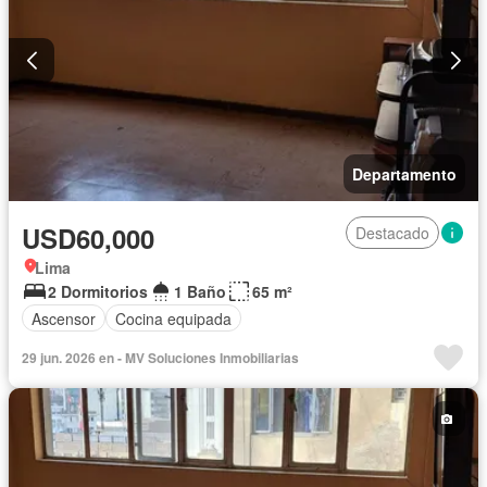
Departamento
USD60,000
Destacado
Lima
2 Dormitorios
1 Baño
65 m²
Ascensor
Cocina equipada
29 jun. 2026 en - MV Soluciones Inmobiliarias