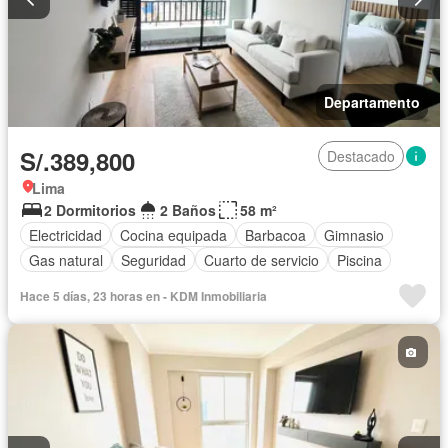
Departamento
S/.389,800
Destacado
Lima
2 Dormitorios
2 Baños
58 m²
Electricidad
Cocina equipada
Barbacoa
Gimnasio
Gas natural
Seguridad
Cuarto de servicio
Piscina
Hace 5 días, 23 horas en - KDM Inmobiliaria