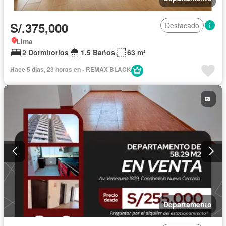
S/.375,000
Destacado
Lima
2 Dormitorios
1.5 Baños
63 m²
Hace 5 días, 23 horas en - REMAX BLACK
Departamento