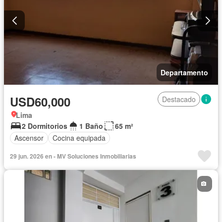
Departamento
USD60,000
Destacado
Lima
2 Dormitorios
1 Baño
65 m²
Ascensor
Cocina equipada
29 jun. 2026 en - MV Soluciones Inmobiliarias