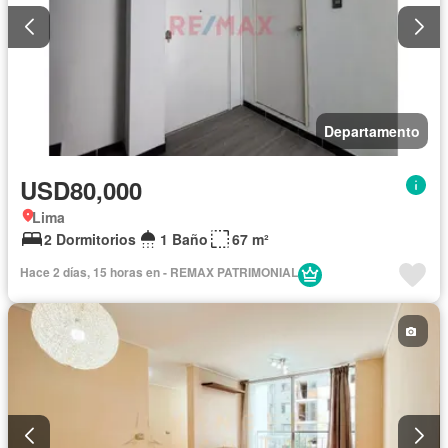
Departamento
USD80,000
Lima
2 Dormitorios
1 Baño
67 m²
Hace 2 días, 15 horas en - REMAX PATRIMONIAL