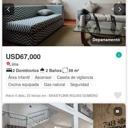
Departamento
USD67,000
Lima
2 Dormitorios
2 Baños
59 m²
Área infantil
Ascensor
Caseta de vigilancia
Cocina equipada
Gas natural
Seguridad
Parcialmente amoblado
Hace 5 días, 23 horas en - SHAEYLINN ROJAS GOMERO