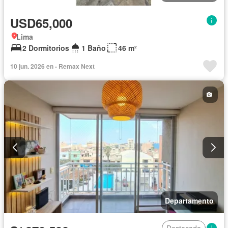
USD65,000
Lima
2 Dormitorios
1 Baño
46 m²
10 jun. 2026 en - Remax Next
Departamento