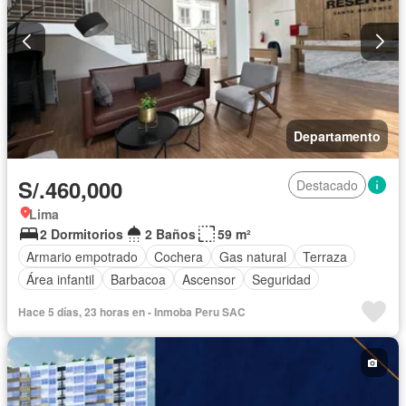
Departamento
S/.460,000
Destacado
Lima
2 Dormitorios
2 Baños
59 m²
Armario empotrado
Cochera
Gas natural
Terraza
Área infantil
Barbacoa
Ascensor
Seguridad
Hace 5 días, 23 horas en - Inmoba Peru SAC