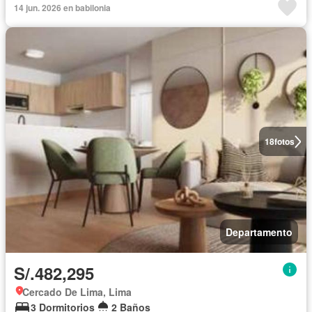
14 jun. 2026 en babilonia
18
fotos
Departamento
S/.482,295
Cercado De Lima, Lima
3 Dormitorios
2 Baños