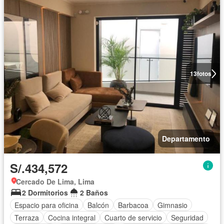
13
fotos
Departamento
S/.434,572
Cercado De Lima, Lima
2 Dormitorios
2 Baños
Espacio para oficina
Balcón
Barbacoa
Gimnasio
Terraza
Cocina integral
Cuarto de servicio
Seguridad