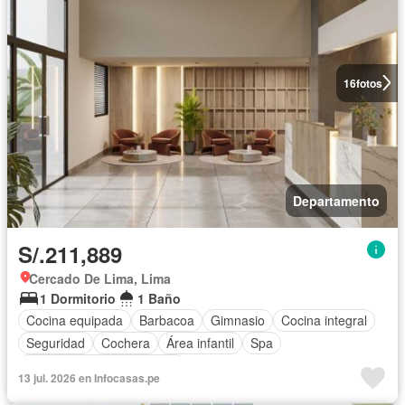
16
fotos
Departamento
S/.211,889
Cercado De Lima, Lima
1 Dormitorio
1 Baño
Cocina equipada
Barbacoa
Gimnasio
Cocina integral
Seguridad
Cochera
Área infantil
Spa
Completamente amoblado
13 jul. 2026 en Infocasas.pe