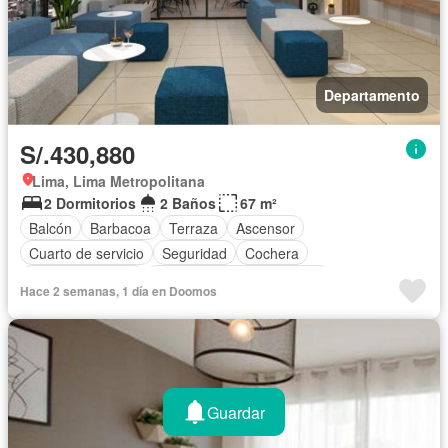
Departamento
S/.430,880
Lima, Lima Metropolitana
2 Dormitorios
2 Baños
67 m²
Balcón
Barbacoa
Terraza
Ascensor
Cuarto de servicio
Seguridad
Cochera
Cocina equipada
Completamente amoblado
Hace 2 semanas, 1 día en Doomos
Guardar