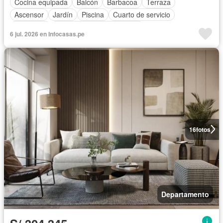
Cocina equipada
Balcón
Barbacoa
Terraza
Ascensor
Jardín
Piscina
Cuarto de servicio
Seguridad
Completamente amoblado
6 jul. 2026 en Infocasas.pe
16
fotos
Departamento