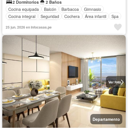
2 Dormitorios
2 Baños
Cocina equipada
Balcón
Barbacoa
Gimnasio
Cocina integral
Seguridad
Cochera
Área infantil
Spa
Completamente amoblado
25 jun. 2026 en Infocasas.pe
Ver foto
Departamento