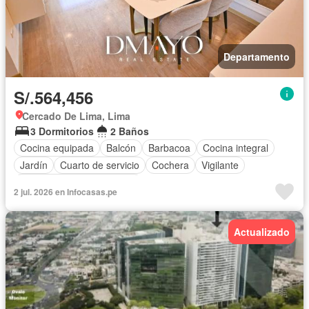
Departamento
S/.564,456
Cercado De Lima, Lima
3 Dormitorios
2 Baños
Cocina equipada
Balcón
Barbacoa
Cocina integral
Jardín
Cuarto de servicio
Cochera
Vigilante
Completamente amoblado
2 jul. 2026 en Infocasas.pe
Actualizado