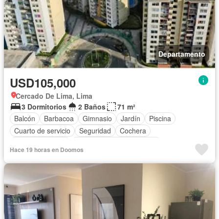
Departamento
USD105,000
Cercado De Lima, Lima
3 Dormitorios
2 Baños
71 m²
Balcón
Barbacoa
Gimnasio
Jardín
Piscina
Cuarto de servicio
Seguridad
Cochera
Cocina equipada
Completamente amoblado
Hace 19 horas en Doomos