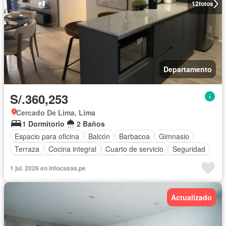
12
fotos
Departamento
S/.360,253
Cercado De Lima, Lima
1 Dormitorio
2 Baños
Espacio para oficina
Balcón
Barbacoa
Gimnasio
Terraza
Cocina integral
Cuarto de servicio
Seguridad
Área infantil
Cocina equipada
Completamente amoblado
1 jul. 2026 en Infocasas.pe
Actualizado