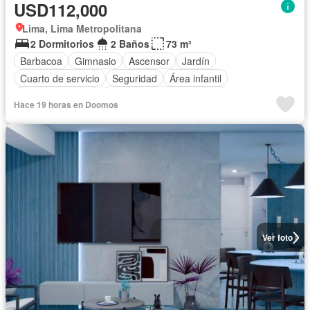
USD112,000
Lima, Lima Metropolitana
2 Dormitorios
2 Baños
73 m²
Barbacoa
Gimnasio
Ascensor
Jardín
Cuarto de servicio
Seguridad
Área infantil
Cocina equipada
Completamente amoblado
Hace 19 horas en Doomos
Ver foto