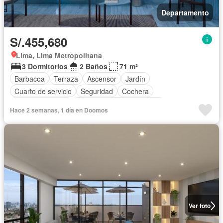
Departamento
S/.455,680
Lima, Lima Metropolitana
3 Dormitorios
2 Baños
71 m²
Barbacoa
Terraza
Ascensor
Jardín
Cuarto de servicio
Seguridad
Cochera
Cocina equipada
Completamente amoblado
Hace 2 semanas, 1 día en Doomos
Ver foto