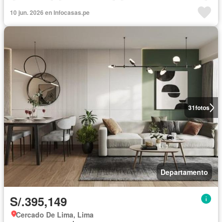
Área infantil
Cocina equipada
Completamente amoblado
10 jun. 2026 en Infocasas.pe
31
fotos
Departamento
S/.395,149
Cercado De Lima, Lima