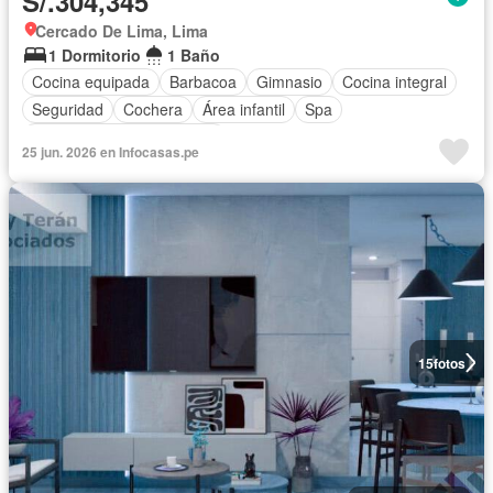
S/.304,345
Cercado De Lima, Lima
1 Dormitorio
1 Baño
Cocina equipada
Barbacoa
Gimnasio
Cocina integral
Seguridad
Cochera
Área infantil
Spa
Completamente amoblado
25 jun. 2026 en Infocasas.pe
15
fotos