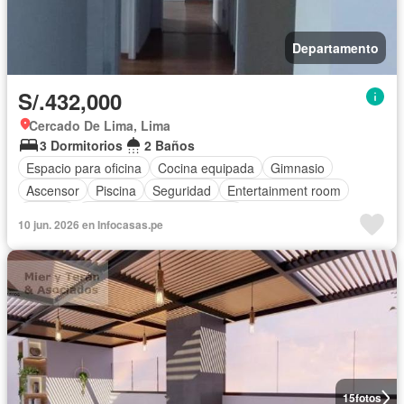
Departamento
S/.432,000
Cercado De Lima, Lima
3 Dormitorios
2 Baños
Espacio para oficina
Cocina equipada
Gimnasio
Ascensor
Piscina
Seguridad
Entertainment room
Jacuzzi
Completamente amoblado
10 jun. 2026 en Infocasas.pe
15
fotos