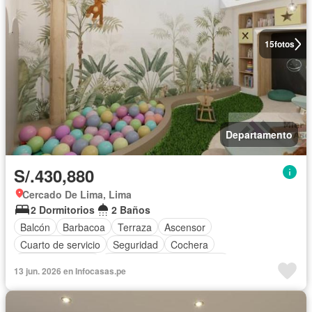
15
fotos
Departamento
S/.430,880
Cercado De Lima, Lima
2 Dormitorios
2 Baños
Balcón
Barbacoa
Terraza
Ascensor
Cuarto de servicio
Seguridad
Cochera
Cocina equipada
Completamente amoblado
13 jun. 2026 en Infocasas.pe