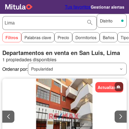
Tus favoritos
Gestionar alertas
Distrito
Filtros
Palabras clave
Precio
Dormitorios
Baños
Tipo
Departamentos en venta en San Luis, Lima
1 propiedades disponibles
Ordenar por:
Popularidad
Actualizado