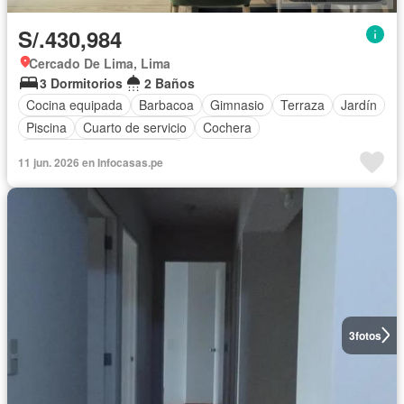
S/.430,984
Cercado De Lima, Lima
3 Dormitorios
2 Baños
Cocina equipada
Barbacoa
Gimnasio
Terraza
Jardín
Piscina
Cuarto de servicio
Cochera
Completamente amoblado
11 jun. 2026 en Infocasas.pe
3
fotos