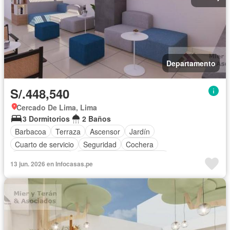
Departamento
S/.448,540
Cercado De Lima, Lima
3 Dormitorios
2 Baños
Barbacoa
Terraza
Ascensor
Jardín
Cuarto de servicio
Seguridad
Cochera
Cocina equipada
Completamente amoblado
13 jun. 2026 en Infocasas.pe