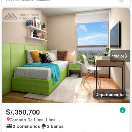
12
fotos
Departamento
S/.350,700
Cercado De Lima, Lima
2 Dormitorios
2 Baños