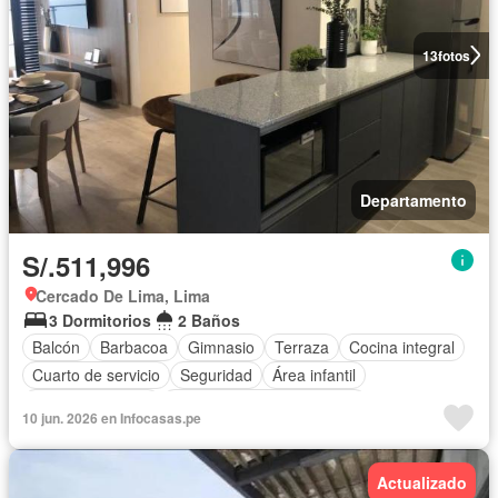
13
fotos
Departamento
S/.511,996
Cercado De Lima, Lima
3 Dormitorios
2 Baños
Balcón
Barbacoa
Gimnasio
Terraza
Cocina integral
Cuarto de servicio
Seguridad
Área infantil
Cocina equipada
Completamente amoblado
10 jun. 2026 en Infocasas.pe
Actualizado