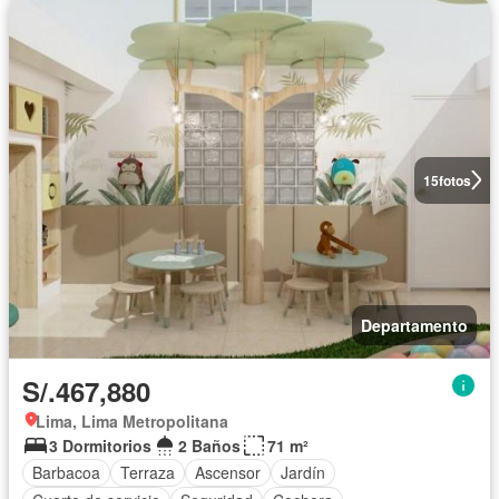
15
fotos
Departamento
S/.467,880
Lima, Lima Metropolitana
3 Dormitorios
2 Baños
71 m²
Barbacoa
Terraza
Ascensor
Jardín