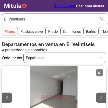
Tus favoritos
Gestionar alertas
Filtros
Palabras clave
Precio
Dormitorios
Baños
Tipo
Departamentos en venta en El Veintiseis
4 propiedades disponibles
Ordenar por:
Popularidad