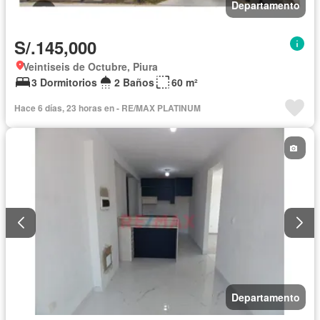
Departamento
S/.145,000
Veintiseis de Octubre, Piura
3 Dormitorios
2 Baños
60 m²
Hace 6 días, 23 horas en - RE/MAX PLATINUM
Departamento