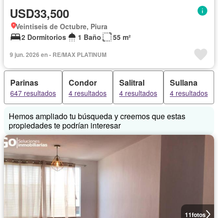
USD33,500
Veintiseis de Octubre, Piura
2 Dormitorios
1 Baño
55 m²
9 jun. 2026 en - RE/MAX PLATINUM
Parinas
Condor
Salitral
Sullana
647 resultados
4 resultados
4 resultados
4 resultados
Hemos ampliado tu búsqueda y creemos que estas
propiedades te podrían interesar
11
fotos