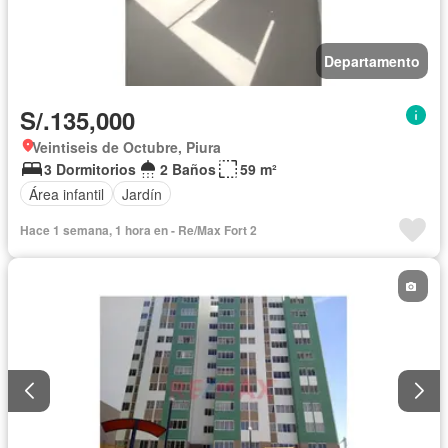
Departamento
S/.135,000
Veintiseis de Octubre, Piura
3 Dormitorios
2 Baños
59 m²
Área infantil
Jardín
Hace 1 semana, 1 hora en - Re/Max Fort 2