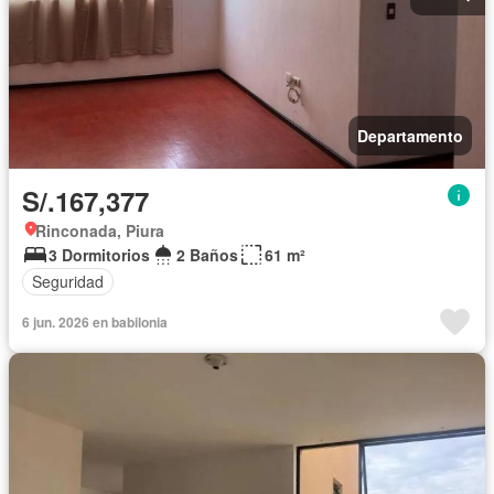
Departamento
S/.167,377
Rinconada, Piura
3 Dormitorios
2 Baños
61 m²
Seguridad
6 jun. 2026 en babilonia