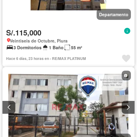
Departamento
S/.115,000
Veintiseis de Octubre, Piura
3 Dormitorios
1 Baño
55 m²
Hace 6 días, 23 horas en - RE/MAX PLATINUM