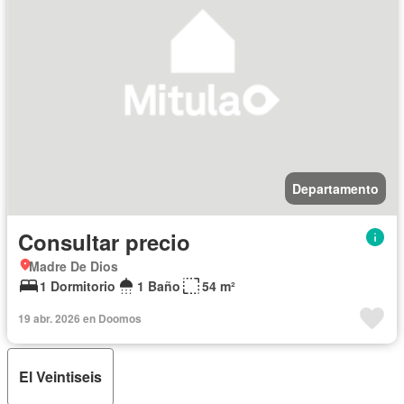
Departamento
Consultar precio
Madre De Dios
1 Dormitorio
1 Baño
54 m²
19 abr. 2026 en Doomos
El Veintiseis