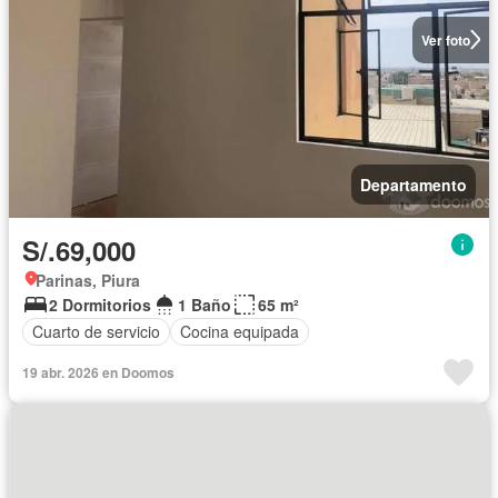
Ver foto
Departamento
S/.69,000
Parinas, Piura
2 Dormitorios
1 Baño
65 m²
Cuarto de servicio
Cocina equipada
19 abr. 2026 en Doomos