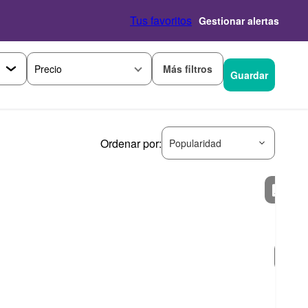
Tus favoritos
Gestionar alertas
Más filtros
Precio
Guardar
Ordenar por:
Popularidad