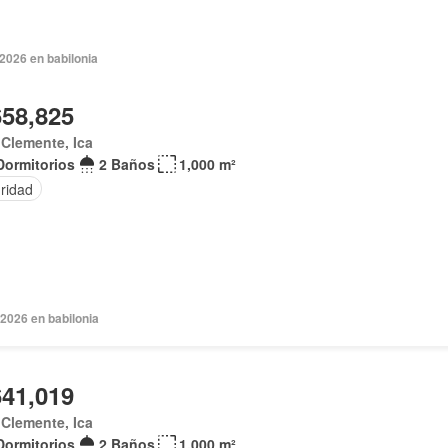
 2026 en babilonia
658,825
Clemente, Ica
Dormitorios
2 Baños
1,000 m²
ridad
 2026 en babilonia
641,019
Clemente, Ica
Dormitorios
2 Baños
1,000 m²