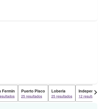
n Fermin
Puerto Pisco
Loberia
Independencia
resultados
25 resultados
25 resultados
12 resultados