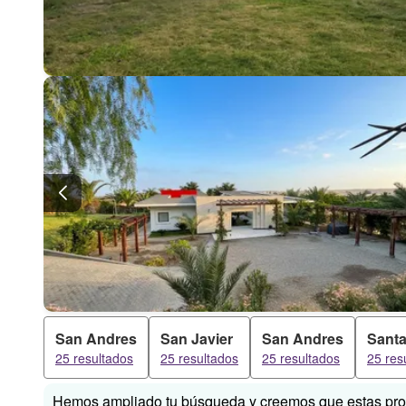
San Andres
San Javier
San Andres
Santa
25 resultados
25 resultados
25 resultados
25 res
Hemos ampliado tu búsqueda y creemos que estas prop