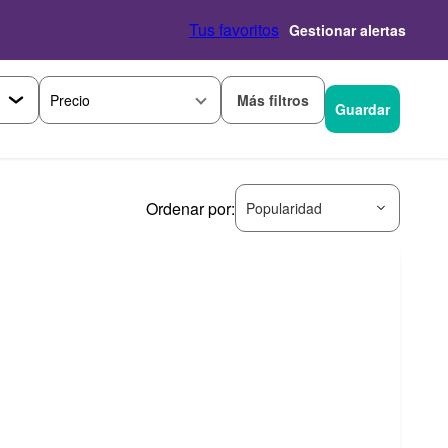
Tus favoritos
Gestionar alertas
Más filtros
Precio
Guardar
Ordenar por:
Popularidad