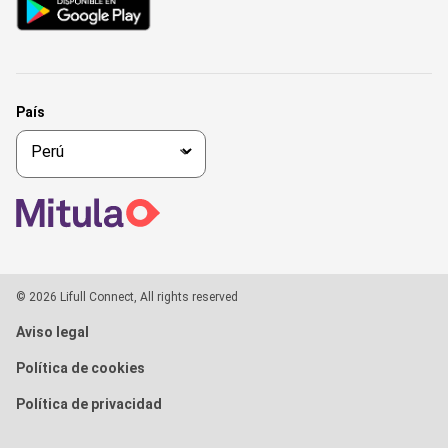
País
© 2026 Lifull Connect, All rights reserved
Aviso legal
Política de cookies
Política de privacidad