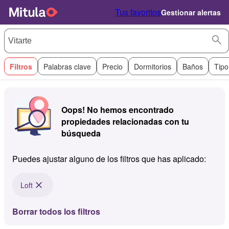
Tus favoritos
Gestionar alertas
Filtros
Palabras clave
Precio
Dormitorios
Baños
Tipo
Oops! No hemos encontrado
propiedades relacionadas con tu
búsqueda
Puedes ajustar alguno de los filtros que has aplicado:
Loft
Borrar todos los filtros