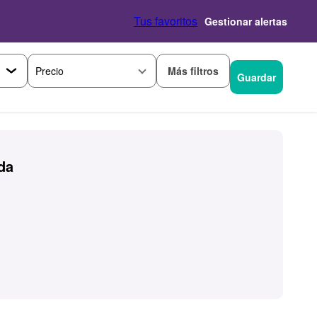
Tus favoritos
Gestionar alertas
Más filtros
Precio
Guardar
da