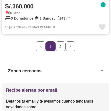
S/.360,000
Sullana
5 Dormitorios
2 Baños
243 m²
15 jul. 2026 en - RE/MAX PLATINUM
1
2
Zonas cercanas
Recibe alertas por email
Déjanos tu email y te avisamos cuando tengamos
novedades sobre