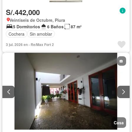
S/.442,000
Veintiseis de Octubre, Piura
5 Dormitorios
6 Baños
87 m²
Cochera
Sin amoblar
3 jul. 2026 en - Re/Max Fort 2
Casa