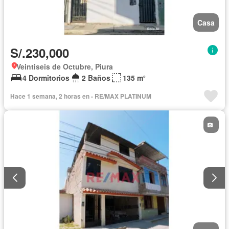
Casa
S/.230,000
Veintiseis de Octubre, Piura
4 Dormitorios
2 Baños
135 m²
Hace 1 semana, 2 horas en - RE/MAX PLATINUM