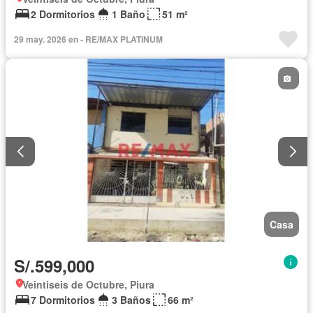
2 Dormitorios
1 Baño
51 m²
29 may. 2026 en - RE/MAX PLATINUM
Casa
S/.599,000
Veintiseis de Octubre, Piura
7 Dormitorios
3 Baños
66 m²