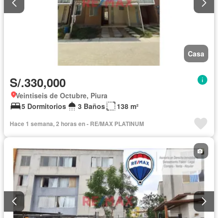
Casa
S/.330,000
Veintiseis de Octubre, Piura
5 Dormitorios
3 Baños
138 m²
Hace 1 semana, 2 horas en - RE/MAX PLATINUM