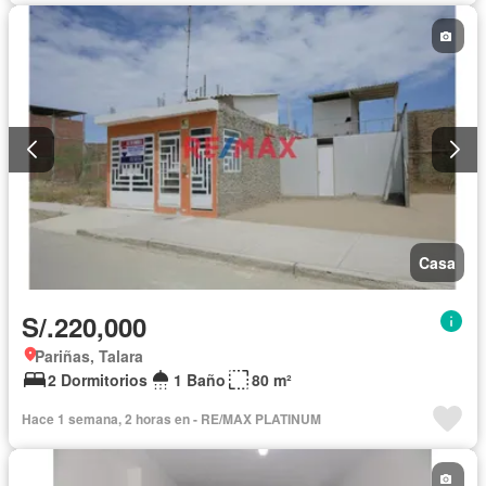
Casa
S/.220,000
Pariñas, Talara
2 Dormitorios
1 Baño
80 m²
Hace 1 semana, 2 horas en - RE/MAX PLATINUM