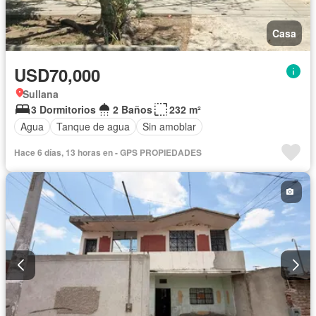
Casa
USD70,000
Sullana
3 Dormitorios
2 Baños
232 m²
Agua
Tanque de agua
Sin amoblar
Hace 6 días, 13 horas en - GPS PROPIEDADES