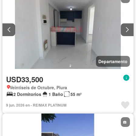
Departamento
USD33,500
Veintiseis de Octubre, Piura
2 Dormitorios
1 Baño
55 m²
9 jun. 2026 en - RE/MAX PLATINUM