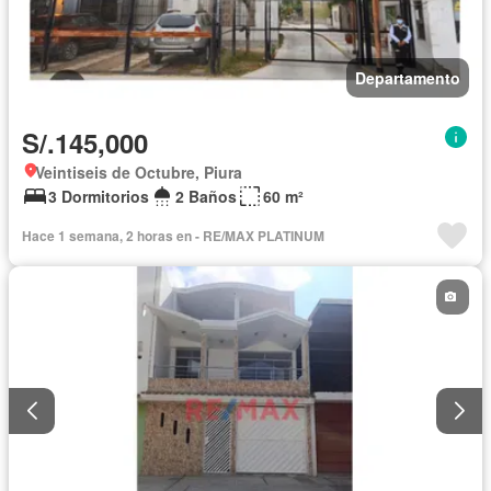
Departamento
S/.145,000
Veintiseis de Octubre, Piura
3 Dormitorios
2 Baños
60 m²
Hace 1 semana, 2 horas en - RE/MAX PLATINUM