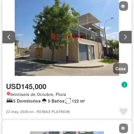
Casa
USD145,000
Veintiseis de Octubre, Piura
5 Dormitorios
5 Baños
122 m²
22 may. 2026 en - RE/MAX PLATINUM