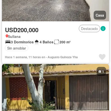
Casa
USD200,000
Destacado
Sullana
3 Dormitorios
4 Baños
200 m²
Sin amoblar
Hace 1 semana, 11 horas en - Augusto Guinoza Yha
1