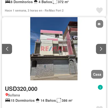
8 Dormitorios
4 Baños
372 m²
Hace 1 semana, 3 horas en - Re/Max Fort 2
Casa
USD320,000
Sullana
15 Dormitorios
14 Baños
386 m²