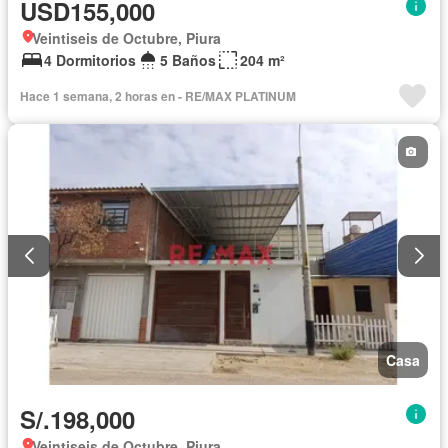
USD155,000
Veintiseis de Octubre, Piura
4 Dormitorios
5 Baños
204 m²
Hace 1 semana, 2 horas en - RE/MAX PLATINUM
Casa
S/.198,000
Veintiseis de Octubre, Piura