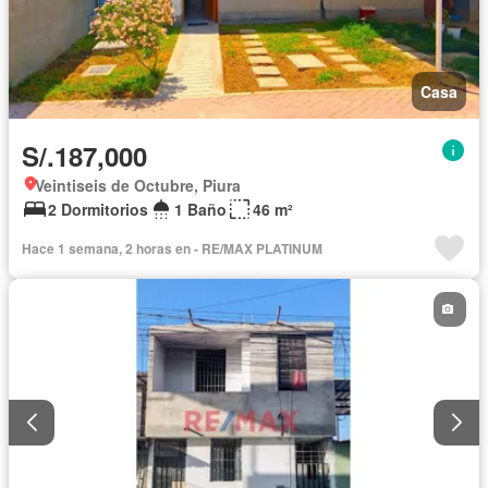
Casa
S/.187,000
Veintiseis de Octubre, Piura
2 Dormitorios
1 Baño
46 m²
Hace 1 semana, 2 horas en - RE/MAX PLATINUM