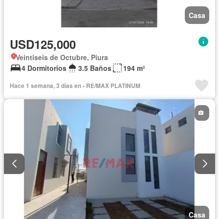
Casa
USD125,000
Veintiseis de Octubre, Piura
4 Dormitorios
3.5 Baños
194 m²
Hace 1 semana, 3 días en - RE/MAX PLATINUM
Casa