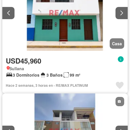
Casa
USD45,960
Sullana
3 Dormitorios
3 Baños
99 m²
Hace 2 semanas, 3 horas en - RE/MAX PLATINUM