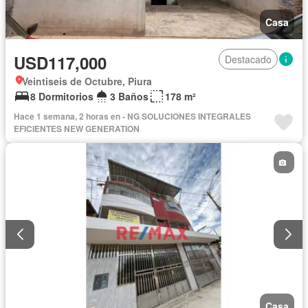
Casa
USD117,000
Destacado
Veintiseis de Octubre, Piura
8 Dormitorios
3 Baños
178 m²
Hace 1 semana, 2 horas en - NG SOLUCIONES INTEGRALES
EFICIENTES NEW GENERATION
Casa