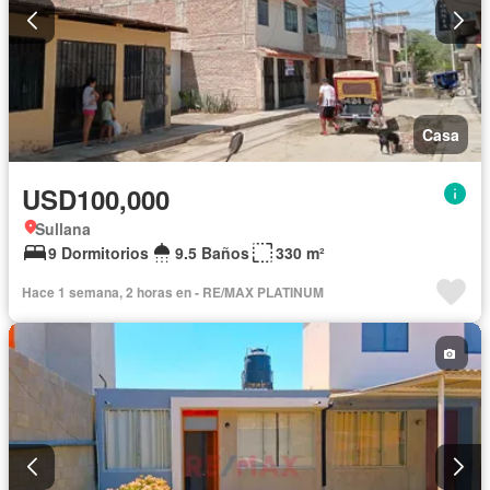
Casa
USD100,000
Sullana
9 Dormitorios
9.5 Baños
330 m²
Hace 1 semana, 2 horas en - RE/MAX PLATINUM