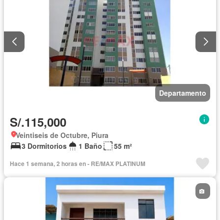
Departamento
S/.115,000
Veintiseis de Octubre, Piura
3 Dormitorios
1 Baño
55 m²
Hace 1 semana, 2 horas en - RE/MAX PLATINUM