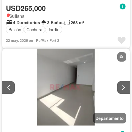
USD265,000
Sullana
4 Dormitorios
3 Baños
268 m²
Balcón
Cochera
Jardín
22 may. 2026 en - Re/Max Fort 2
Departamento