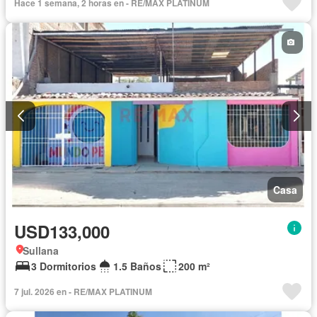
Hace 1 semana, 2 horas en - RE/MAX PLATINUM
Casa
USD133,000
Sullana
3 Dormitorios
1.5 Baños
200 m²
7 jul. 2026 en - RE/MAX PLATINUM