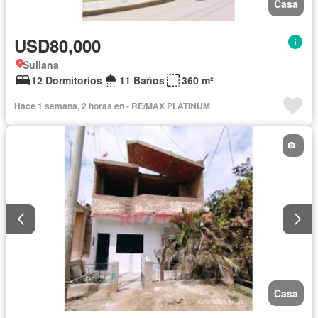
Casa
USD80,000
Sullana
12 Dormitorios
11 Baños
360 m²
Hace 1 semana, 2 horas en - RE/MAX PLATINUM
Casa