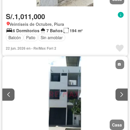
S/.1,011,000
Veintiseis de Octubre, Piura
6 Dormitorios
7 Baños
194 m²
Balcón
Patio
Sin amoblar
22 jun. 2026 en - Re/Max Fort 2
Casa