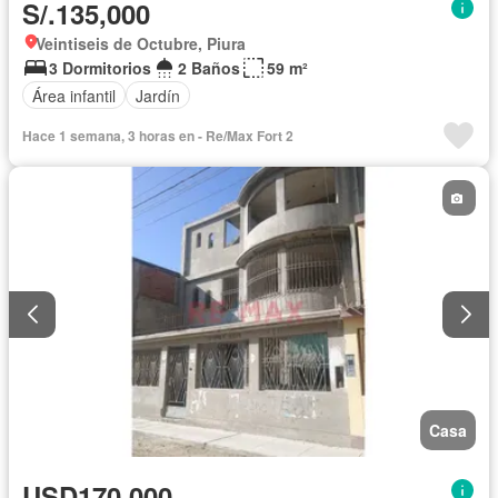
S/.135,000
Veintiseis de Octubre, Piura
3 Dormitorios
2 Baños
59 m²
Área infantil
Jardín
Hace 1 semana, 3 horas en - Re/Max Fort 2
Casa
USD170,000