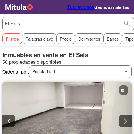
Tus favoritos
Gestionar alertas
Filtros
Palabras clave
Precio
Dormitorios
Baños
Tipo
Inmuebles en venta en El Seis
56 propiedades disponibles
Ordenar por:
Popularidad