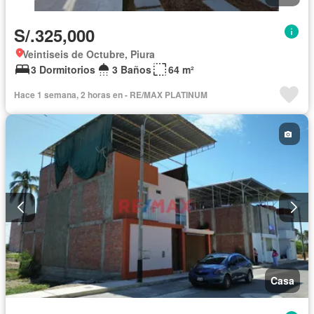
S/.325,000
Veintiseis de Octubre, Piura
3 Dormitorios
3 Baños
64 m²
Hace 1 semana, 2 horas en - RE/MAX PLATINUM
Casa