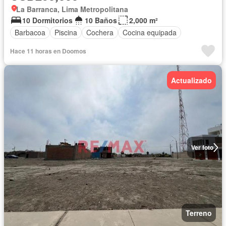
La Barranca, Lima Metropolitana
10 Dormitorios
10 Baños
2,000 m²
Barbacoa
Piscina
Cochera
Cocina equipada
Hace 11 horas en Doomos
Actualizado
Ver foto
Terreno