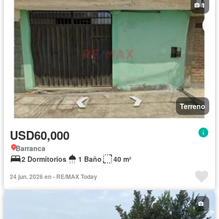
1
Terreno
USD60,000
Barranca
2 Dormitorios
1 Baño
40 m²
24 jun. 2026 en - RE/MAX Today