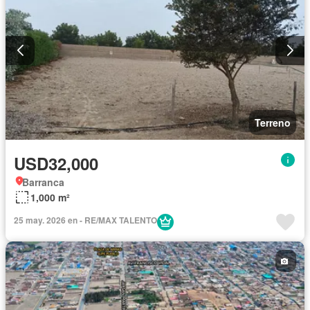
Terreno
USD32,000
Barranca
1,000 m²
25 may. 2026 en - RE/MAX TALENTO