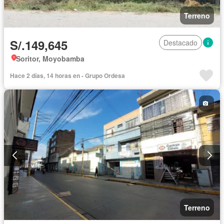
Terreno
S/.149,645
Destacado
Soritor, Moyobamba
Hace 2 días, 14 horas en - Grupo Ordesa
Terreno