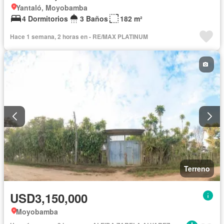
Yantaló, Moyobamba
4 Dormitorios
3 Baños
182 m²
Hace 1 semana, 2 horas en - RE/MAX PLATINUM
Terreno
USD3,150,000
Moyobamba