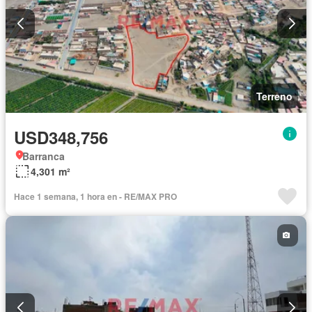
Terreno
USD348,756
Barranca
4,301 m²
Hace 1 semana, 1 hora en - RE/MAX PRO