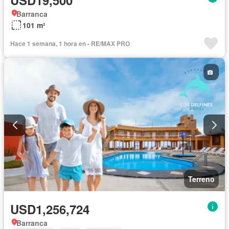
USD19,500
Barranca
101 m²
Hace 1 semana, 1 hora en - RE/MAX PRO
Terreno
USD1,256,724
Barranca