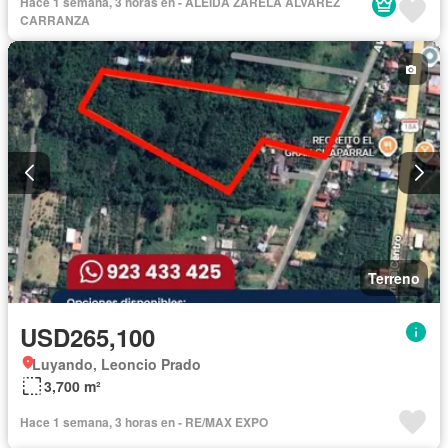
Hace 1 semana, 3 horas en - ALEIDA ZARELA ALVAREZ
CARRANZA
Terreno
USD265,100
Luyando, Leoncio Prado
3,700 m²
Hace 1 semana, 3 horas en - RE/MAX EXPO