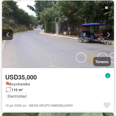
Terreno
USD35,000
Moyobamba
110 m²
Electricidad
15 jul. 2026 en - OIKOS GRUPO INMOBILIARIO