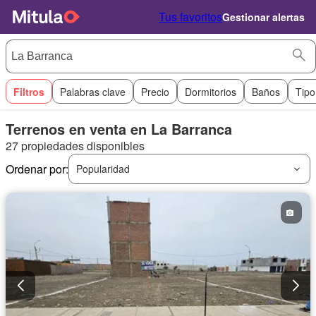
Tus favoritos
Gestionar alertas
Filtros
Palabras clave
Precio
Dormitorios
Baños
Tipo
Terrenos en venta en La Barranca
27 propiedades disponibles
Ordenar por:
Popularidad