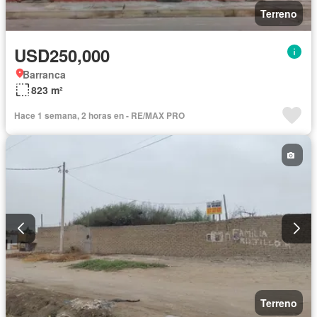
Terreno
USD250,000
Barranca
823 m²
Hace 1 semana, 2 horas en - RE/MAX PRO
Terreno