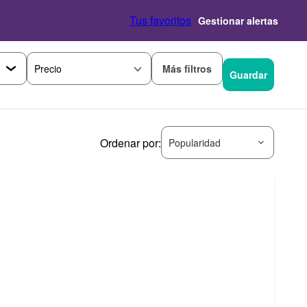
Tus favoritos
Gestionar alertas
Más filtros
Precio
Guardar
Ordenar por:
Popularidad