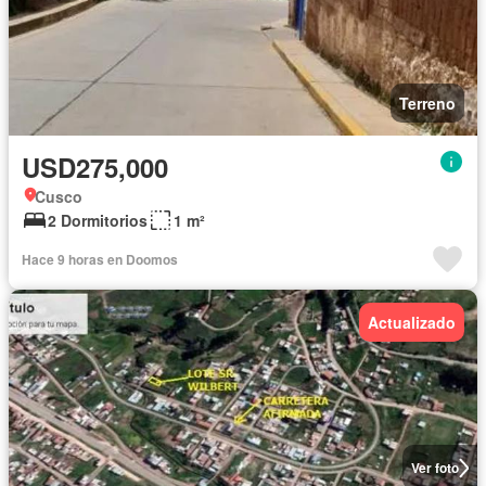
Terreno
USD275,000
Cusco
2 Dormitorios
1 m²
Hace 9 horas en Doomos
Actualizado
Ver foto