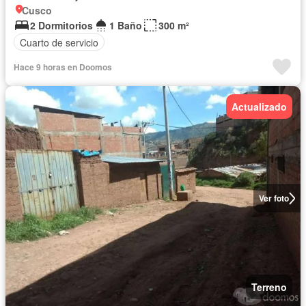
Cusco
2 Dormitorios
1 Baño
300 m²
Cuarto de servicio
Hace 9 horas en Doomos
Actualizado
Ver foto
Terreno