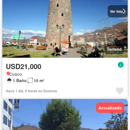
Ver foto
Terreno
USD21,000
Cusco
1 Baño
10 m²
Hace 1 día, 9 horas en Doomos
Actualizado