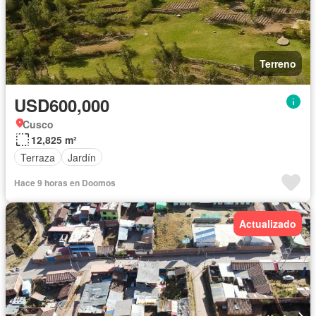
Terreno
USD600,000
Cusco
12,825 m²
Terraza
Jardín
Hace 9 horas en Doomos
Actualizado