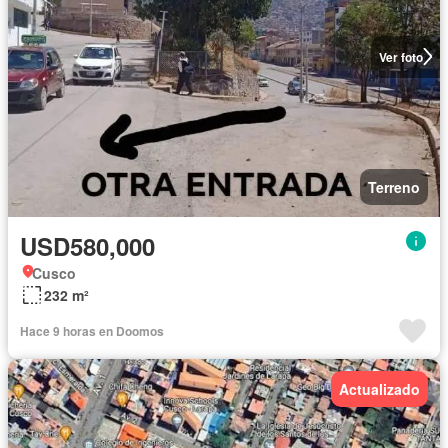
Ver foto
Terreno
USD580,000
Cusco
232 m²
Hace 9 horas en Doomos
Actualizado