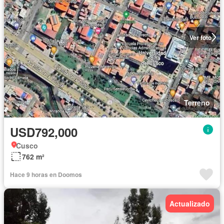
Ver foto
Terreno
USD792,000
Cusco
762 m²
Hace 9 horas en Doomos
Actualizado