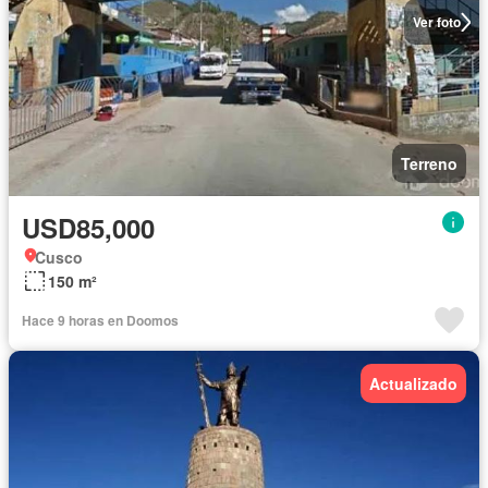
Ver foto
Terreno
USD85,000
Cusco
150 m²
Hace 9 horas en Doomos
Actualizado