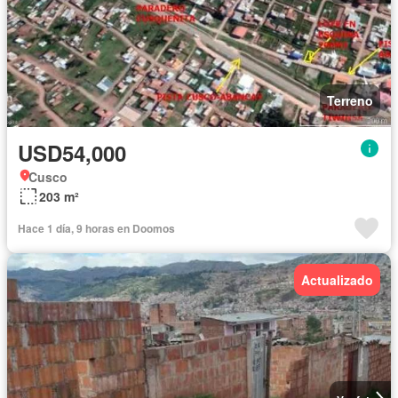
Terreno
USD54,000
Cusco
203 m²
Hace 1 día, 9 horas en Doomos
Actualizado