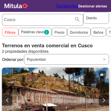
Tus favoritos
Gestionar alertas
Distrito
Palabras clave
Filtros
1
Precio
Dormitorios
Baños
T
Terrenos en venta comercial en Cusco
2 propiedades disponibles
Ordenar por:
Popularidad