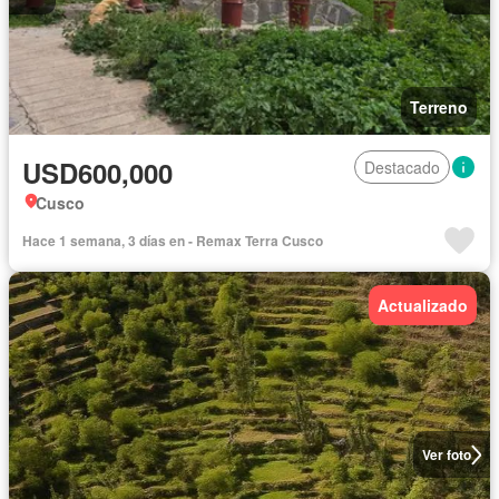
Terreno
USD600,000
Destacado
Cusco
Hace 1 semana, 3 días en - Remax Terra Cusco
Actualizado
Ver foto