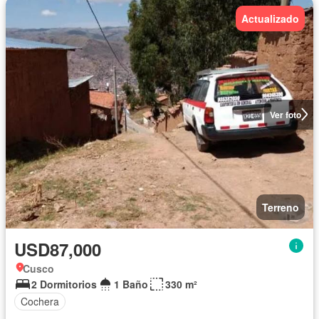
Actualizado
Ver foto
Terreno
USD87,000
Cusco
2 Dormitorios
1 Baño
330 m²
Cochera