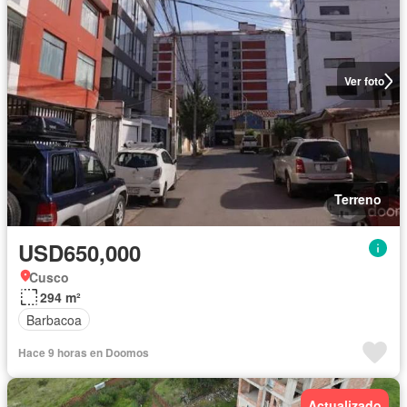
Ver foto
Terreno
USD650,000
Cusco
294 m²
Barbacoa
Hace 9 horas en Doomos
Actualizado