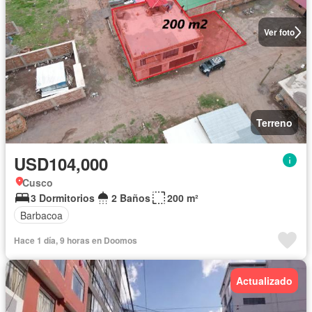
Ver foto
Terreno
USD104,000
Cusco
3 Dormitorios
2 Baños
200 m²
Barbacoa
Hace 1 día, 9 horas en Doomos
Actualizado