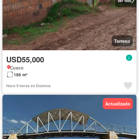
Ver foto
Terreno
USD55,000
Cusco
186 m²
Hace 9 horas en Doomos
Actualizado