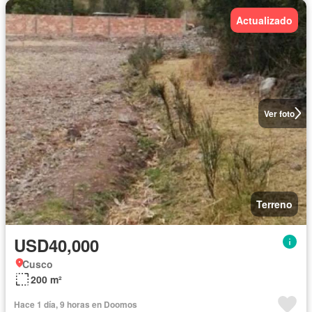
Actualizado
Ver foto
Terreno
USD40,000
Cusco
200 m²
Hace 1 día, 9 horas en Doomos