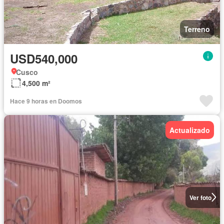
Terreno
USD540,000
Cusco
4,500 m²
Hace 9 horas en Doomos
Actualizado
Ver foto