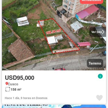
Ver foto
Terreno
USD95,000
Cusco
158 m²
Hace 1 día, 9 horas en Doomos