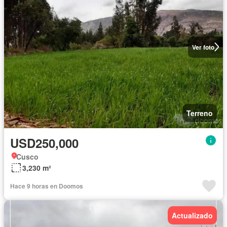
Ver foto
Terreno
USD250,000
Cusco
3,230 m²
Hace 9 horas en Doomos
Actualizado