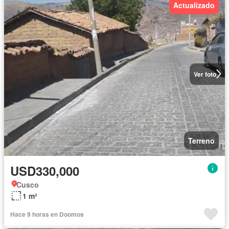
Actualizado
Ver foto
Terreno
USD330,000
Cusco
1 m²
Hace 9 horas en Doomos