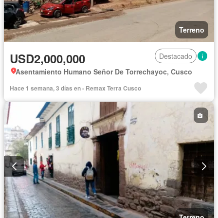
Terreno
USD2,000,000
Destacado
Asentamiento Humano Señor De Torrechayoc, Cusco
Hace 1 semana, 3 días en - Remax Terra Cusco
Terreno