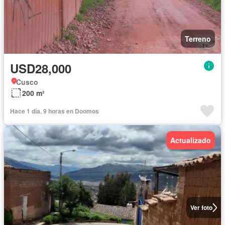
Terreno
USD28,000
Cusco
200 m²
Hace 1 día, 9 horas en Doomos
Actualizado
Ver foto