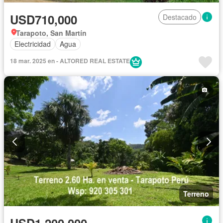
USD710,000
Destacado
Tarapoto, San Martín
Electricidad
Agua
18 mar. 2025 en - ALTORED REAL ESTATE
Terreno