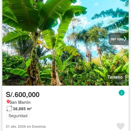
Ver foto
Terreno
S/.600,000
San Martin
38,885 m²
Seguridad
21 abr. 2026 en Doomos