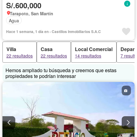
S/.600,000
Tarapoto, San Martín
Agua
Hace 1 semana, 1 día en - Castillos Inmobiliarios S.A.C
Villa
Casa
Local Comercial
Depart
22 resultados
22 resultados
14 resultados
7 result
Hemos ampliado tu búsqueda y creemos que estas
propiedades te podrían interesar