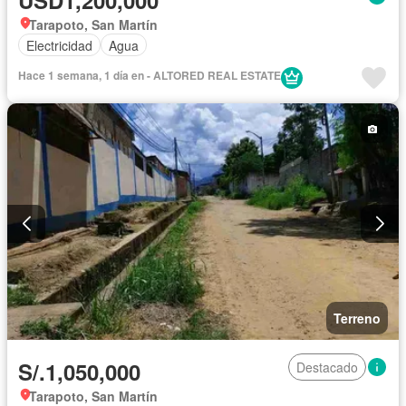
USD1,200,000
Tarapoto, San Martín
Electricidad
Agua
Hace 1 semana, 1 día en - ALTORED REAL ESTATE
Terreno
S/.1,050,000
Destacado
Tarapoto, San Martín