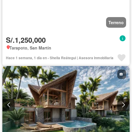
Terreno
S/.1,250,000
Tarapoto, San Martín
Hace 1 semana, 1 día en - Shella Reátegui | Asesora Inmobiliaria