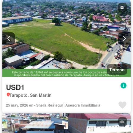
Terreno
USD1
Tarapoto, San Martín
25 may. 2026 en - Shella Reátegui | Asesora Inmobiliaria