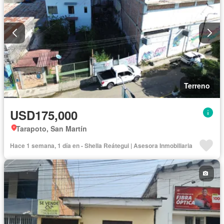
Terreno
USD175,000
Tarapoto, San Martín
Hace 1 semana, 1 día en - Shella Reátegui | Asesora Inmobiliaria