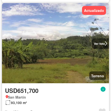
Actualizado
Ver foto
Terreno
USD651,700
San Martin
93,100 m²