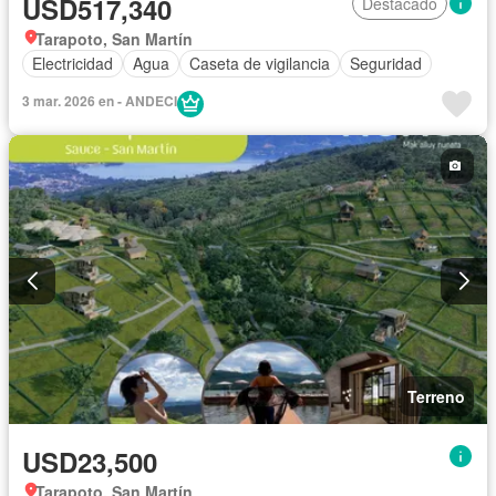
USD517,340
Destacado
Tarapoto, San Martín
Electricidad
Agua
Caseta de vigilancia
Seguridad
3 mar. 2026 en - ANDECI
Terreno
USD23,500
Tarapoto, San Martín