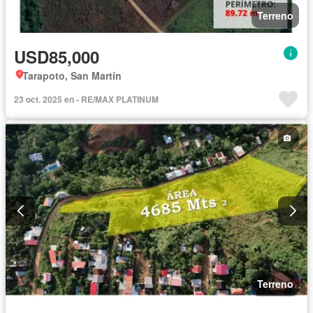
Terreno
USD85,000
Tarapoto, San Martín
23 oct. 2025 en - RE/MAX PLATINUM
Terreno