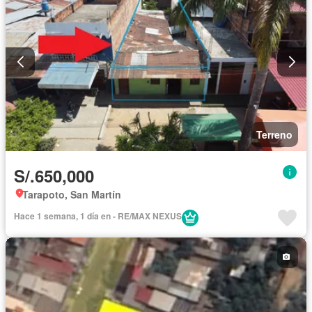
Terreno
S/.650,000
Tarapoto, San Martín
Hace 1 semana, 1 día en - RE/MAX NEXUS