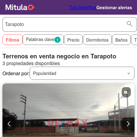
Tus favoritos
Gestionar alertas
Palabras clave
Filtros
1
Precio
Dormitorios
Baños
T
Terrenos en venta negocio en Tarapoto
3 propiedades disponibles
Ordenar por:
Popularidad