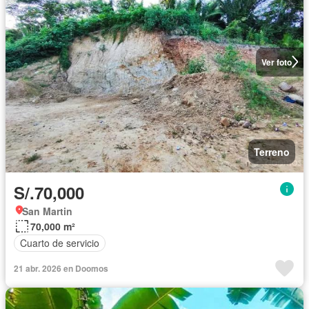
Ver foto
Terreno
S/.70,000
San Martin
70,000 m²
Cuarto de servicio
21 abr. 2026 en Doomos