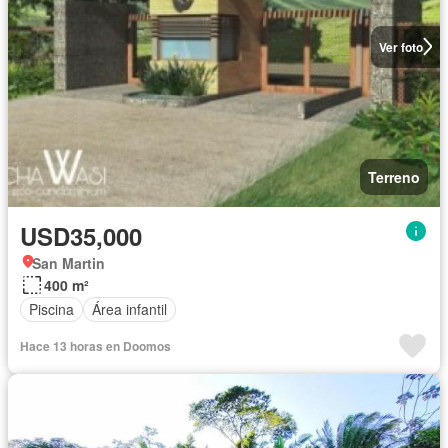
Ver foto
Terreno
USD35,000
San Martin
400 m²
Piscina
Área infantil
Hace 13 horas en Doomos