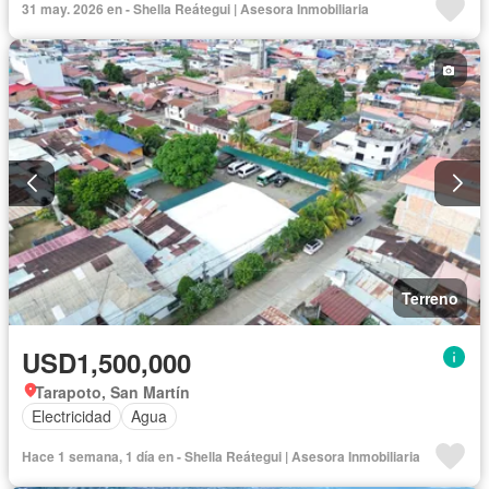
31 may. 2026 en - Shella Reátegui | Asesora Inmobiliaria
Terreno
USD1,500,000
Tarapoto, San Martín
Electricidad
Agua
Hace 1 semana, 1 día en - Shella Reátegui | Asesora Inmobiliaria