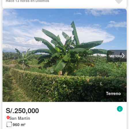
Hace 13 horas en Doomos
Ver foto
Terreno
S/.250,000
San Martin
960 m²