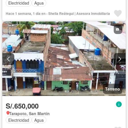
Electricidad
Agua
Hace 1 semana, 1 día en - Shella Reátegui | Asesora Inmobiliaria
Terreno
S/.650,000
Tarapoto, San Martín
Electricidad
Agua