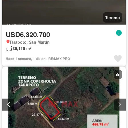
Terreno
USD6,320,700
Tarapoto, San Martín
35,115 m²
Hace 1 semana, 1 día en - RE/MAX PRO