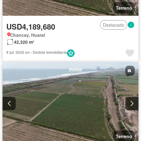
Terreno
USD4,189,680
Destacado
Chancay, Huaral
42,320 m²
9 jul. 2026 en - Dedois Inmobiliaria
Terreno