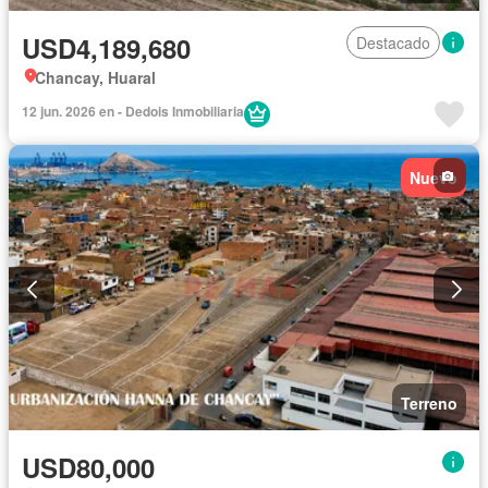
USD4,189,680
Destacado
Chancay, Huaral
12 jun. 2026 en - Dedois Inmobiliaria
Nuevo
Terreno
USD80,000