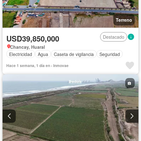
Terreno
USD39,850,000
Destacado
Chancay, Huaral
Electricidad
Agua
Caseta de vigilancia
Seguridad
Hace 1 semana, 1 día en - Inmovae