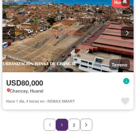
Nuevo
Terreno
USD80,000
Chancay, Huaral
Hace 1 día, 4 horas en - REMAX SMART
1
2