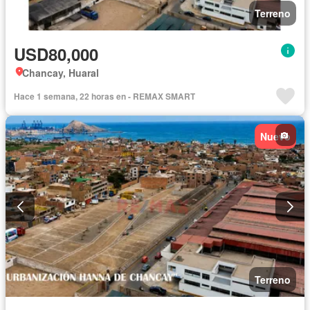
Terreno
USD80,000
Chancay, Huaral
Hace 1 semana, 22 horas en - REMAX SMART
Nuevo
Terreno