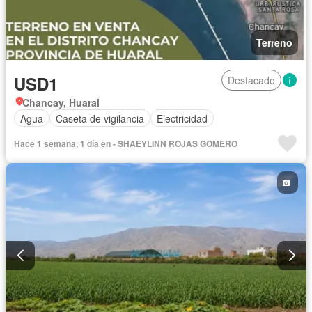
Terreno
USD1
Destacado
Chancay, Huaral
Agua
Caseta de vigilancia
Electricidad
Hace 1 semana, 1 día en - SHAEYLINN ROJAS GOMERO