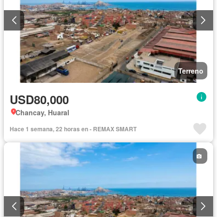
Terreno
USD80,000
Chancay, Huaral
Hace 1 semana, 22 horas en - REMAX SMART