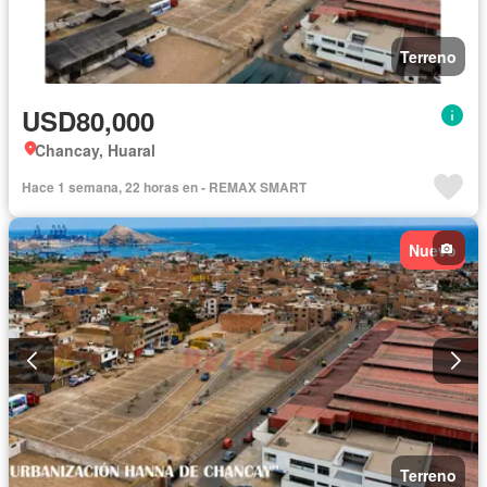
Terreno
USD80,000
Chancay, Huaral
Hace 1 semana, 22 horas en - REMAX SMART
Nuevo
Terreno