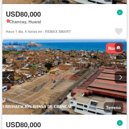
USD80,000
Chancay, Huaral
Hace 1 día, 4 horas en - REMAX SMART
Nuevo
Terreno
USD80,000