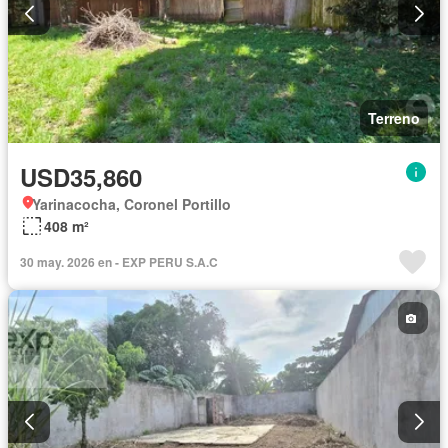
Terreno
USD35,860
Yarinacocha, Coronel Portillo
408 m²
30 may. 2026 en - EXP PERU S.A.C