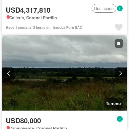
USD4,317,810
Destacado
Callería, Coronel Portillo
Hace 1 semana, 3 horas en - Inmoba Peru SAC
Terreno
USD80,000
Campoverde, Coronel Portillo