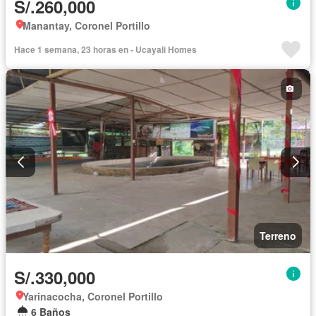
S/.260,000
Manantay, Coronel Portillo
Hace 1 semana, 23 horas en - Ucayali Homes
Terreno
S/.330,000
Yarinacocha, Coronel Portillo
6 Baños