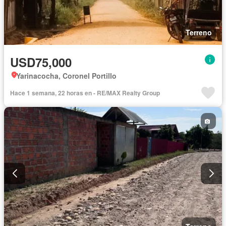
Terreno
USD75,000
Yarinacocha, Coronel Portillo
Hace 1 semana, 22 horas en - RE/MAX Realty Group