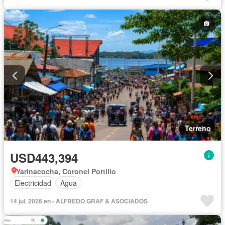
Terreno
USD443,394
Yarinacocha, Coronel Portillo
Electricidad
Agua
14 jul. 2026 en - ALFREDO GRAF & ASOCIADOS