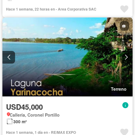
Hace 1 semana, 22 horas en - Area Corporativa SAC
Terreno
USD45,000
Callería, Coronel Portillo
300 m²
Hace 1 semana, 1 día en - RE/MAX EXPO