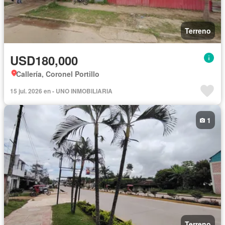
Terreno
USD180,000
Callería, Coronel Portillo
15 jul. 2026 en - UNO INMOBILIARIA
1
Terreno