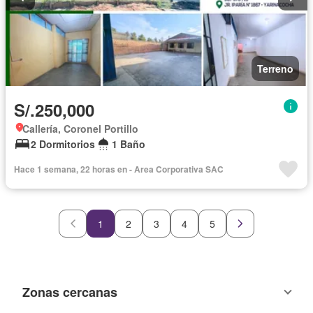
Terreno
S/.250,000
Callería, Coronel Portillo
2 Dormitorios
1 Baño
Hace 1 semana, 22 horas en - Area Corporativa SAC
1
2
3
4
5
Zonas cercanas