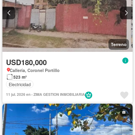
Terreno
USD180,000
Callería, Coronel Portillo
523 m²
Electricidad
11 jul. 2026 en - ZIMA GESTION INMOBILIARIA