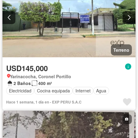
Terreno
USD145,000
Yarinacocha, Coronel Portillo
2 Baños
400 m²
Electricidad
Cocina equipada
Internet
Agua
Hace 1 semana, 1 día en - EXP PERU S.A.C