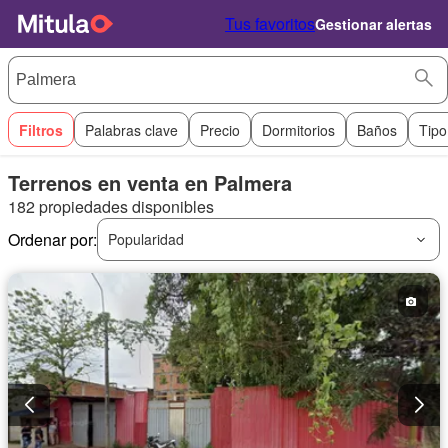
Tus favoritos
Gestionar alertas
Filtros
Palabras clave
Precio
Dormitorios
Baños
Tipo
Terrenos en venta en Palmera
182 propiedades disponibles
Ordenar por:
Popularidad