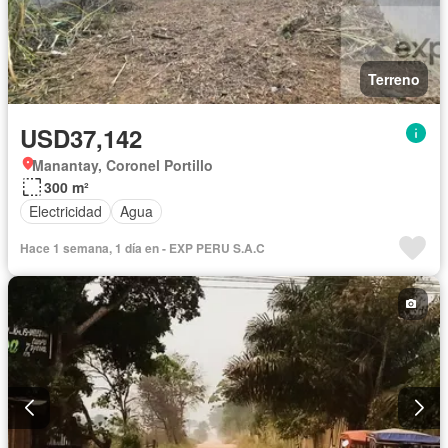
Terreno
USD37,142
Manantay, Coronel Portillo
300 m²
Electricidad
Agua
Hace 1 semana, 1 día en - EXP PERU S.A.C