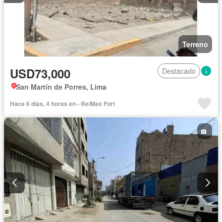
Terreno
USD73,000
Destacado
San Martín de Porres, Lima
Hace 6 días, 4 horas en - Re/Max Fort