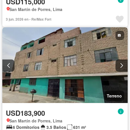
USD115,000
San Martín de Porres, Lima
3 jun. 2026 en - Re/Max Fort
Terreno
USD183,900
San Martín de Porres, Lima
6 Dormitorios
3.5 Baños
631 m²