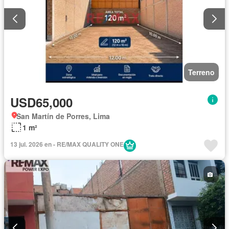
Terreno
USD65,000
San Martín de Porres, Lima
1 m²
13 jul. 2026 en - RE/MAX QUALITY ONE