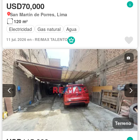
USD70,000
San Martín de Porres, Lima
120 m²
Electricidad
Gas natural
Agua
11 jul. 2026 en - RE/MAX TALENTO
Terreno