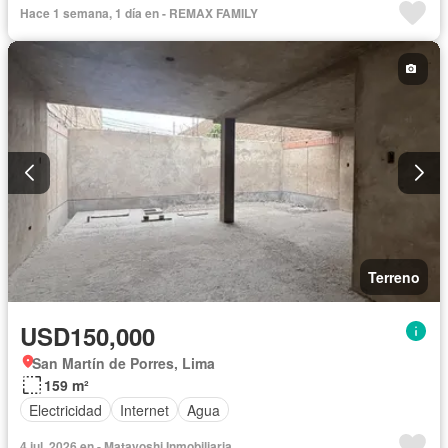
Hace 1 semana, 1 día en - REMAX FAMILY
Terreno
USD150,000
San Martín de Porres, Lima
159 m²
Electricidad
Internet
Agua
4 jul. 2026 en - Matayoshi Inmobiliaria