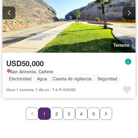
Terreno
USD50,000
San Antonio, Cañete
Electricidad
Agua
Caseta de vigilancia
Seguridad
Hace 1 semana, 1 día en - T & R HOUSE
1
2
3
4
5