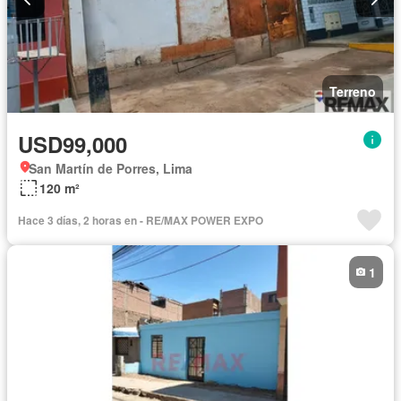
Terreno
USD99,000
San Martín de Porres, Lima
120 m²
Hace 3 días, 2 horas en - RE/MAX POWER EXPO
1