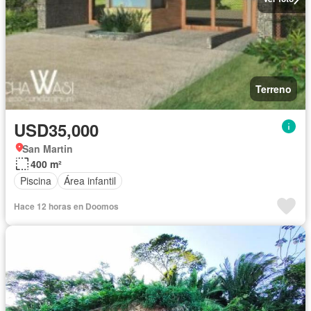
Terreno
USD35,000
San Martin
400 m²
Piscina
Área infantil
Hace 12 horas en Doomos