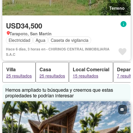
Terreno
USD34,500
Tarapoto, San Martín
Electricidad
Agua
Caseta de vigilancia
Hace 6 días, 3 horas en - CHIRINOS CENTRAL INMOBILIARIA
S.A.C
Villa
Casa
Local Comercial
Depart
25 resultados
25 resultados
15 resultados
7 result
Hemos ampliado tu búsqueda y creemos que estas
propiedades te podrían interesar