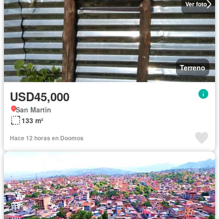
Ver foto
Terreno
USD45,000
San Martin
133 m²
Hace 12 horas en Doomos