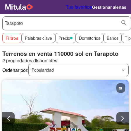
Tus favoritos
Gestionar alertas
Filtros
Palabras clave
Precio
Dormitorios
Baños
Tip
Terrenos en venta 110000 sol en Tarapoto
2 propiedades disponibles
Ordenar por:
Popularidad