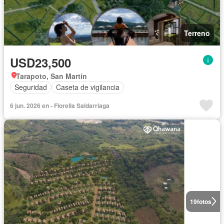
Terreno
USD23,500
Tarapoto, San Martín
Seguridad
Caseta de vigilancia
6 jun. 2026 en - Fiorella Saldarriaga
19
fotos