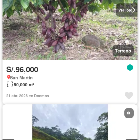
Ver foto
Terreno
S/.96,000
San Martin
50,000 m²
21 abr. 2026 en Doomos