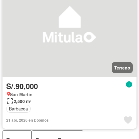
Terreno
S/.90,000
San Martin
2,500 m²
Barbacoa
21 abr. 2026 en Doomos