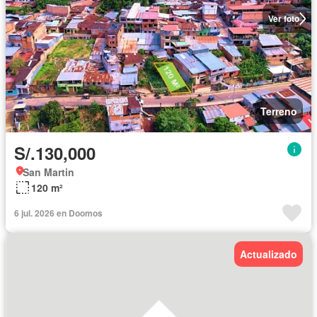
Ver foto
Terreno
S/.130,000
San Martin
120 m²
6 jul. 2026 en Doomos
Actualizado