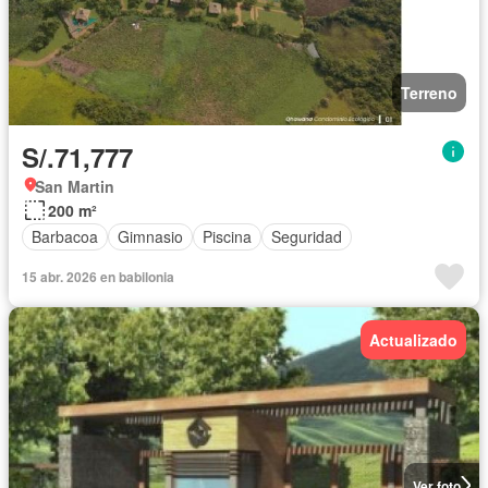
Terreno
S/.71,777
San Martin
200 m²
Barbacoa
Gimnasio
Piscina
Seguridad
15 abr. 2026 en babilonia
Actualizado
Ver foto