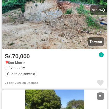
Ver foto
Terreno
S/.70,000
San Martin
70,000 m²
Cuarto de servicio
21 abr. 2026 en Doomos