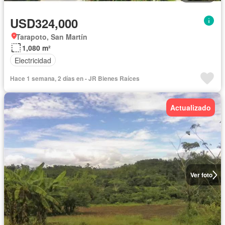
USD324,000
Tarapoto, San Martín
1,080 m²
Electricidad
Hace 1 semana, 2 días en - JR Bienes Raíces
Actualizado
Ver foto