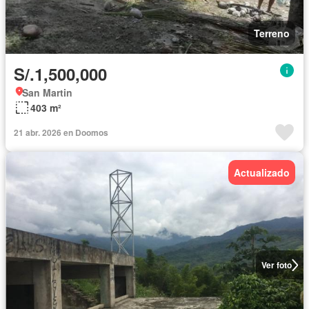
Terreno
S/.1,500,000
San Martin
403 m²
21 abr. 2026 en Doomos
Actualizado
Ver foto