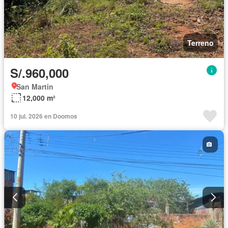
Terreno
S/.960,000
San Martin
12,000 m²
10 jul. 2026 en Doomos