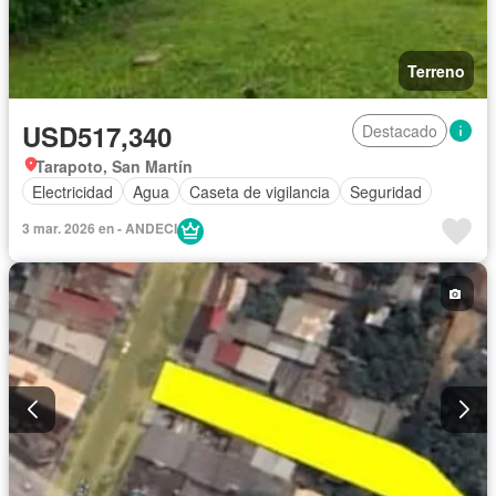
Terreno
USD517,340
Destacado
Tarapoto, San Martín
Electricidad
Agua
Caseta de vigilancia
Seguridad
3 mar. 2026 en - ANDECI