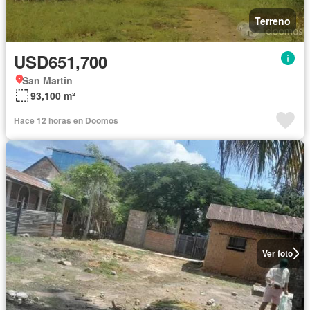
Terreno
USD651,700
San Martin
93,100 m²
Hace 12 horas en Doomos
Ver foto