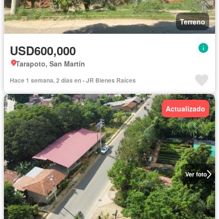
Terreno
USD600,000
Tarapoto, San Martín
Hace 1 semana, 2 días en - JR Bienes Raíces
Actualizado
Ver foto