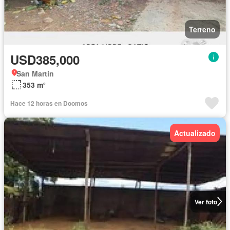
Terreno
USD385,000
San Martin
353 m²
Hace 12 horas en Doomos
Actualizado
Ver foto