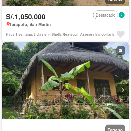
S/.1,050,000
Destacado
Tarapoto, San Martín
Hace 1 semana, 3 días en - Shella Reátegui | Asesora Inmobiliaria
Terreno