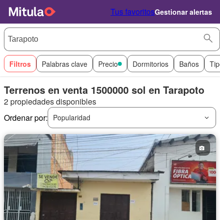
Tus favoritos
Gestionar alertas
Filtros
Palabras clave
Precio
Dormitorios
Baños
Tip
Terrenos en venta 1500000 sol en Tarapoto
2 propiedades disponibles
Ordenar por:
Popularidad