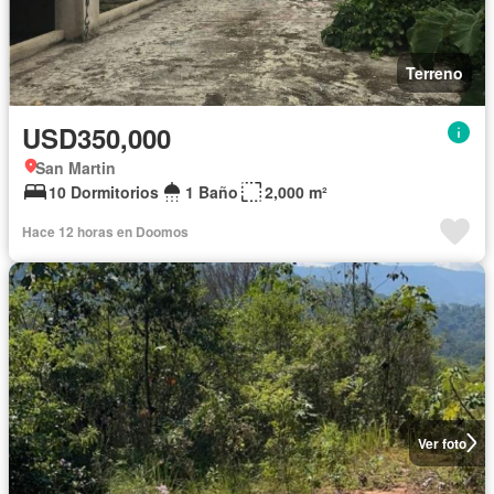
Terreno
USD350,000
San Martin
10 Dormitorios
1 Baño
2,000 m²
Hace 12 horas en Doomos
Ver foto