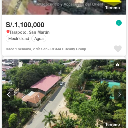
Terreno
S/.1,100,000
Tarapoto, San Martín
Electricidad
Agua
Hace 1 semana, 2 días en - RE/MAX Realty Group
Terreno