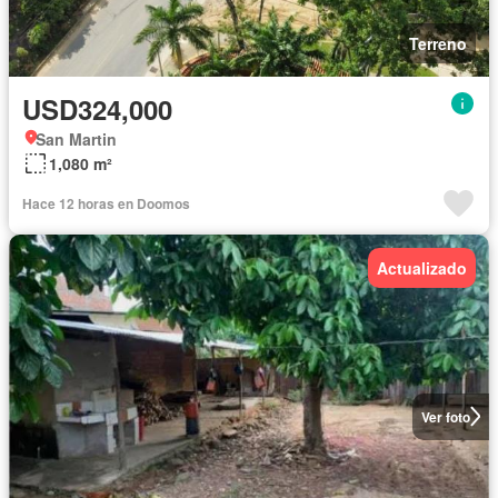
Terreno
USD324,000
San Martin
1,080 m²
Hace 12 horas en Doomos
Actualizado
Ver foto