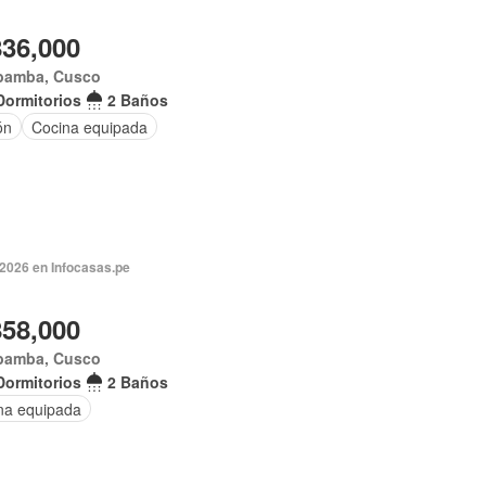
836,000
bamba, Cusco
Dormitorios
2 Baños
ón
Cocina equipada
 2026 en Infocasas.pe
858,000
bamba, Cusco
Dormitorios
2 Baños
na equipada