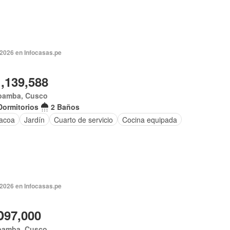
 2026 en Infocasas.pe
1,139,588
bamba, Cusco
Dormitorios
2 Baños
acoa
Jardín
Cuarto de servicio
Cocina equipada
 2026 en Infocasas.pe
97,000
bamba, Cusco