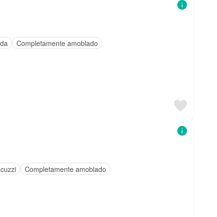
ada
Completamente amoblado
cuzzi
Completamente amoblado