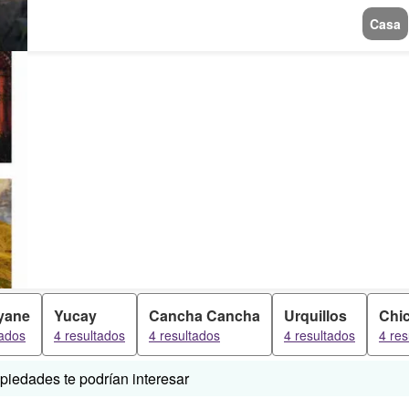
Casa
yane
Yucay
Cancha Cancha
Urquillos
Chi
tados
4 resultados
4 resultados
4 resultados
4 res
iedades te podrían interesar