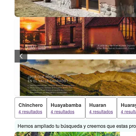
Chinchero
Huayabamba
Huaran
Huara
4 resultados
4 resultados
4 resultados
4 resul
Hemos ampliado tu búsqueda y creemos que estas prop