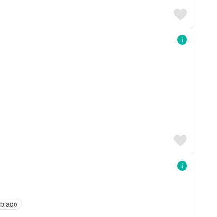
blado