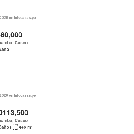
 2026 en Infocasas.pe
480,000
bamba, Cusco
Baño
 2026 en Infocasas.pe
113,500
bamba, Cusco
Baños
446 m²