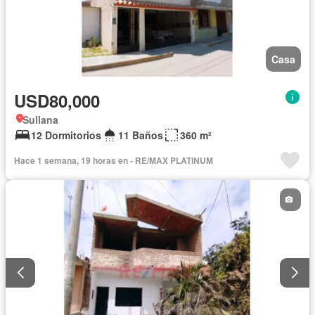
Casa
USD80,000
Sullana
12 Dormitorios
11 Baños
360 m²
Hace 1 semana, 19 horas en - RE/MAX PLATINUM