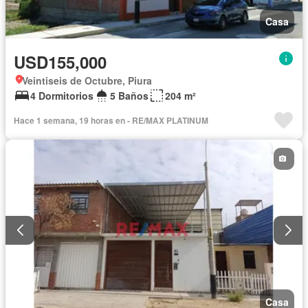
Casa
USD155,000
Veintiseis de Octubre, Piura
4 Dormitorios
5 Baños
204 m²
Hace 1 semana, 19 horas en - RE/MAX PLATINUM
Casa