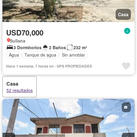
Casa
USD70,000
Sullana
3 Dormitorios
2 Baños
232 m²
Agua
Tanque de agua
Sin amoblar
Hace 1 semana, 7 horas en - GPS PROPIEDADES
Casa
52 resultados