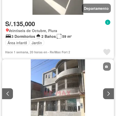
Departamento
S/.135,000
Veintiseis de Octubre, Piura
3 Dormitorios
2 Baños
59 m²
Área infantil
Jardín
Hace 1 semana, 20 horas en - Re/Max Fort 2