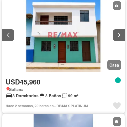
Casa
USD45,960
Sullana
3 Dormitorios
3 Baños
99 m²
Hace 2 semanas, 20 horas en - RE/MAX PLATINUM