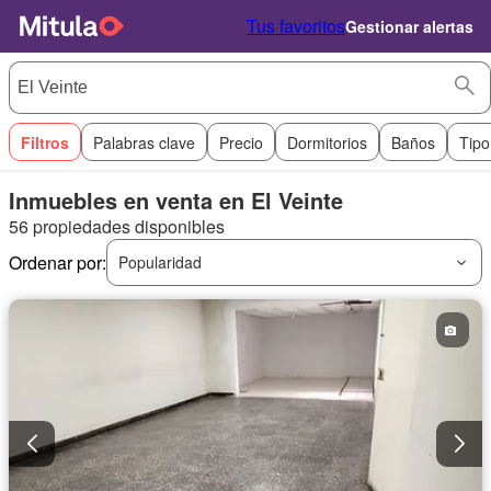
Tus favoritos
Gestionar alertas
Filtros
Palabras clave
Precio
Dormitorios
Baños
Tipo
Inmuebles en venta en El Veinte
56 propiedades disponibles
Ordenar por:
Popularidad