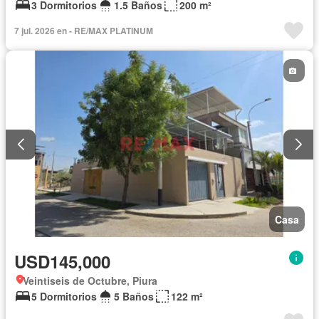
3 Dormitorios
1.5 Baños
200 m²
7 jul. 2026 en - RE/MAX PLATINUM
Casa
USD145,000
Veintiseis de Octubre, Piura
5 Dormitorios
5 Baños
122 m²