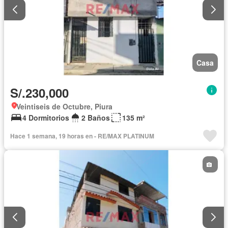
Casa
S/.230,000
Veintiseis de Octubre, Piura
4 Dormitorios
2 Baños
135 m²
Hace 1 semana, 19 horas en - RE/MAX PLATINUM