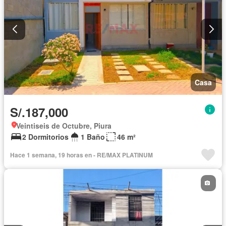
Casa
S/.187,000
Veintiseis de Octubre, Piura
2 Dormitorios
1 Baño
46 m²
Hace 1 semana, 19 horas en - RE/MAX PLATINUM