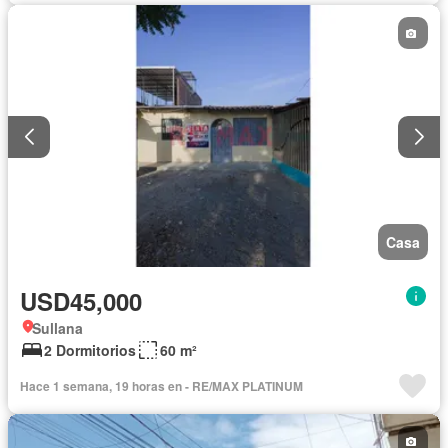
Casa
USD45,000
Sullana
2 Dormitorios
60 m²
Hace 1 semana, 19 horas en - RE/MAX PLATINUM