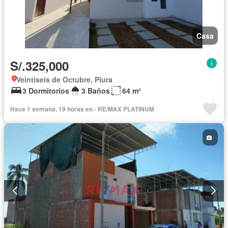
Casa
S/.325,000
Veintiseis de Octubre, Piura
3 Dormitorios
3 Baños
64 m²
Hace 1 semana, 19 horas en - RE/MAX PLATINUM