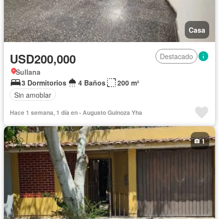
Casa
USD200,000
Destacado
Sullana
3 Dormitorios
4 Baños
200 m²
Sin amoblar
Hace 1 semana, 1 día en - Augusto Guinoza Yha
1