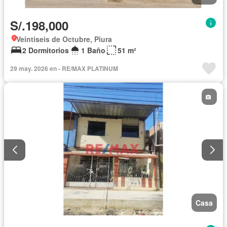
S/.198,000
Veintiseis de Octubre, Piura
2 Dormitorios
1 Baño
51 m²
29 may. 2026 en - RE/MAX PLATINUM
Casa