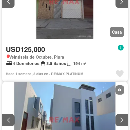
Casa
USD125,000
Veintiseis de Octubre, Piura
4 Dormitorios
3.5 Baños
194 m²
Hace 1 semana, 3 días en - RE/MAX PLATINUM