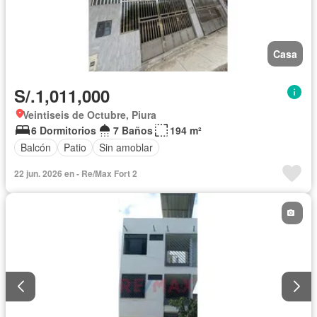
Casa
S/.1,011,000
Veintiseis de Octubre, Piura
6 Dormitorios
7 Baños
194 m²
Balcón
Patio
Sin amoblar
22 jun. 2026 en - Re/Max Fort 2