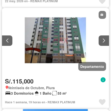
22 may. 2026 en - RE/MAX PLATINUM
Departamento
S/.115,000
Veintiseis de Octubre, Piura
3 Dormitorios
1 Baño
55 m²
Hace 1 semana, 19 horas en - RE/MAX PLATINUM