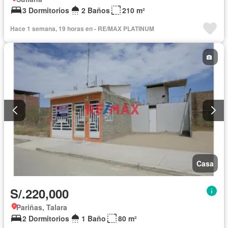
3 Dormitorios
2 Baños
210 m²
Hace 1 semana, 19 horas en - RE/MAX PLATINUM
Casa
S/.220,000
Pariñas, Talara
2 Dormitorios
1 Baño
80 m²