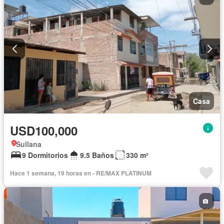
Casa
USD100,000
Sullana
9 Dormitorios
9.5 Baños
330 m²
Hace 1 semana, 19 horas en - RE/MAX PLATINUM