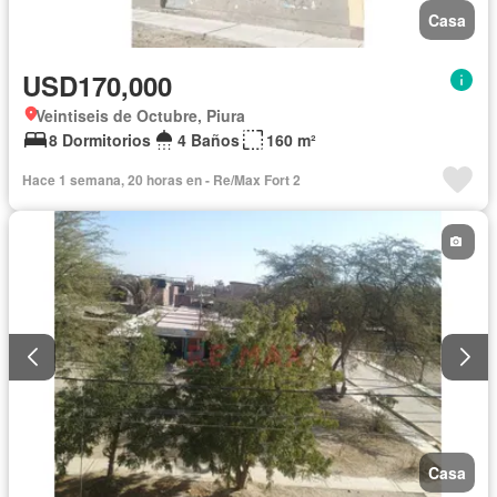
Casa
USD170,000
Veintiseis de Octubre, Piura
8 Dormitorios
4 Baños
160 m²
Hace 1 semana, 20 horas en - Re/Max Fort 2
Casa