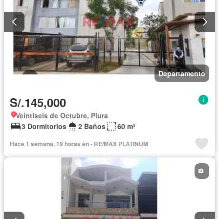
Departamento
S/.145,000
Veintiseis de Octubre, Piura
3 Dormitorios
2 Baños
60 m²
Hace 1 semana, 19 horas en - RE/MAX PLATINUM