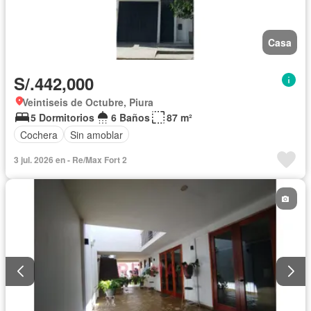
Casa
S/.442,000
Veintiseis de Octubre, Piura
5 Dormitorios
6 Baños
87 m²
Cochera
Sin amoblar
3 jul. 2026 en - Re/Max Fort 2