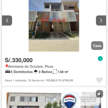
Casa
S/.330,000
Veintiseis de Octubre, Piura
5 Dormitorios
3 Baños
138 m²
Hace 1 semana, 19 horas en - RE/MAX PLATINUM