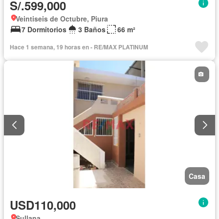
S/.599,000
Veintiseis de Octubre, Piura
7 Dormitorios
3 Baños
66 m²
Hace 1 semana, 19 horas en - RE/MAX PLATINUM
Casa
USD110,000
Sullana