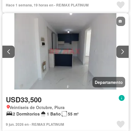
Hace 1 semana, 19 horas en - RE/MAX PLATINUM
Departamento
USD33,500
Veintiseis de Octubre, Piura
2 Dormitorios
1 Baño
55 m²
9 jun. 2026 en - RE/MAX PLATINUM