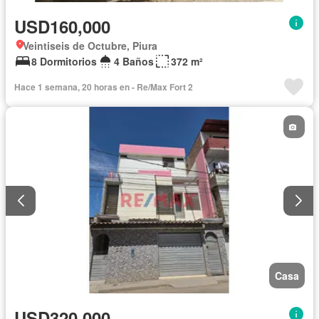
USD160,000
Veintiseis de Octubre, Piura
8 Dormitorios
4 Baños
372 m²
Hace 1 semana, 20 horas en - Re/Max Fort 2
Casa
USD320,000