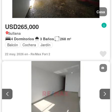
Casa
USD265,000
Sullana
4 Dormitorios
3 Baños
268 m²
Balcón
Cochera
Jardín
22 may. 2026 en - Re/Max Fort 2