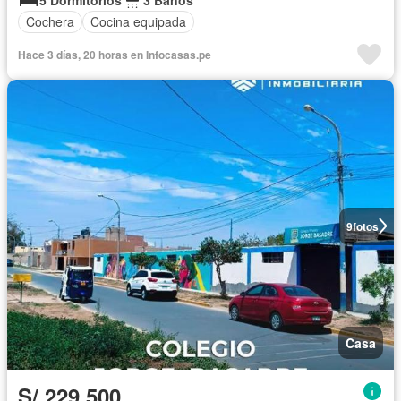
Cochera
Cocina equipada
Hace 3 días, 20 horas en Infocasas.pe
9
fotos
Casa
S/.229,500