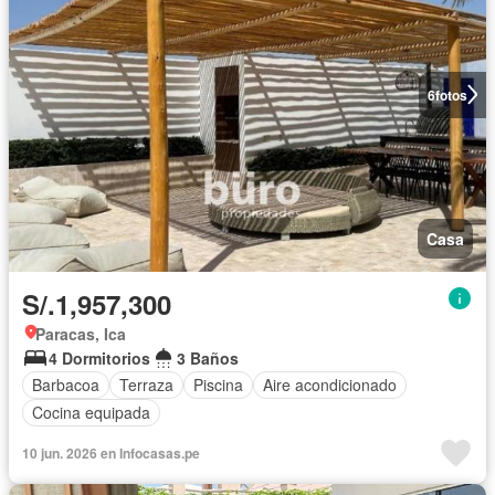
6
fotos
Casa
S/.1,957,300
Paracas, Ica
4 Dormitorios
3 Baños
Barbacoa
Terraza
Piscina
Aire acondicionado
Cocina equipada
10 jun. 2026 en Infocasas.pe