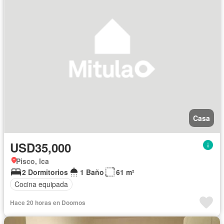
Casa
USD35,000
Pisco, Ica
2 Dormitorios
1 Baño
61 m²
Cocina equipada
Hace 20 horas en Doomos