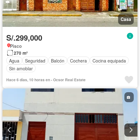
Casa
S/.299,000
Pisco
270 m²
Agua
Seguridad
Balcón
Cochera
Cocina equipada
Sin amoblar
Hace 6 días, 10 horas en - Ocsor Real Estate