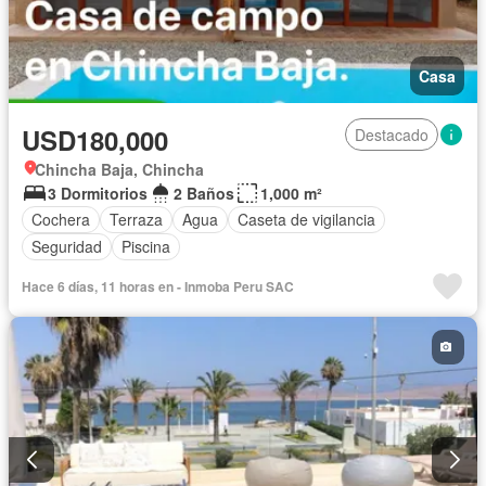
Casa
USD180,000
Destacado
Chincha Baja, Chincha
3 Dormitorios
2 Baños
1,000 m²
Cochera
Terraza
Agua
Caseta de vigilancia
Seguridad
Piscina
Hace 6 días, 11 horas en - Inmoba Peru SAC