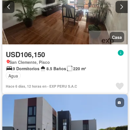
Casa
USD106,150
San Clemente, Pisco
9 Dormitorios
8.5 Baños
220 m²
Agua
Hace 6 días, 12 horas en - EXP PERU S.A.C