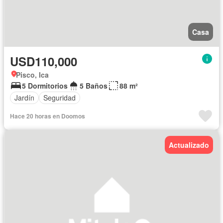
Casa
USD110,000
Pisco, Ica
5 Dormitorios
5 Baños
88 m²
Jardín
Seguridad
Hace 20 horas en Doomos
Actualizado