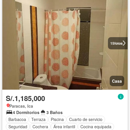
15
fotos
Casa
S/.1,185,000
Paracas, Ica
4 Dormitorios
3 Baños
Barbacoa
Terraza
Piscina
Cuarto de servicio
Seguridad
Cochera
Área infantil
Cocina equipada