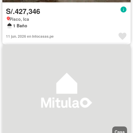
S/.427,346
Pisco, Ica
1 Baño
11 jun. 2026 en Infocasas.pe
Casa