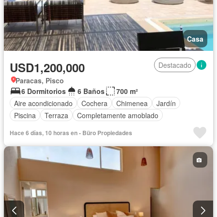
Casa
USD1,200,000
Destacado
Paracas, Pisco
6 Dormitorios
6 Baños
700 m²
Aire acondicionado
Cochera
Chimenea
Jardín
Piscina
Terraza
Completamente amoblado
Hace 6 días, 10 horas en - Büro Propiedades