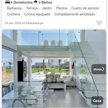
4 Dormitorios
3 Baños
Barbacoa
Terraza
Jardín
Piscina
Cuarto de servicio
Cochera
Cocina equipada
Completamente amoblado
10 jun. 2026 en Infocasas.pe
3
fotos
Casa