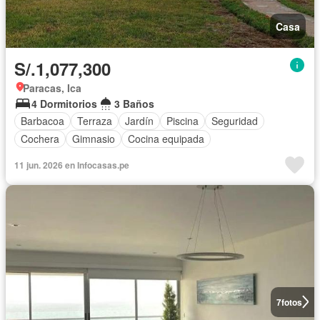
Casa
S/.1,077,300
Paracas, Ica
4 Dormitorios
3 Baños
Barbacoa
Terraza
Jardín
Piscina
Seguridad
Cochera
Gimnasio
Cocina equipada
11 jun. 2026 en Infocasas.pe
7
fotos