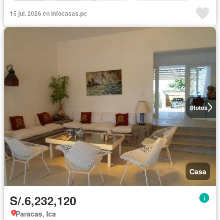
Completamente amoblado
15 jul. 2026 en Infocasas.pe
8
fotos
Casa
S/.6,232,120
Paracas, Ica