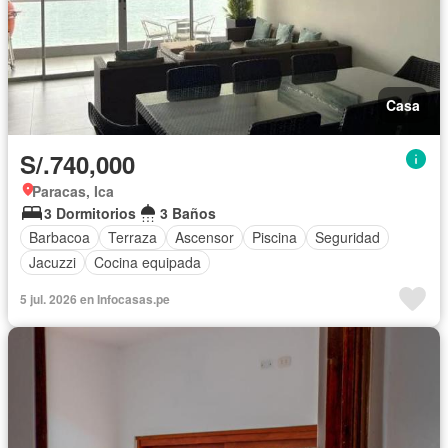
Casa
S/.740,000
Paracas, Ica
3 Dormitorios
3 Baños
Barbacoa
Terraza
Ascensor
Piscina
Seguridad
Jacuzzi
Cocina equipada
5 jul. 2026 en Infocasas.pe