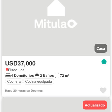
Casa
USD37,000
Pisco, Ica
4 Dormitorios
2 Baños
72 m²
Cochera
Cocina equipada
Hace 20 horas en Doomos
Actualizado