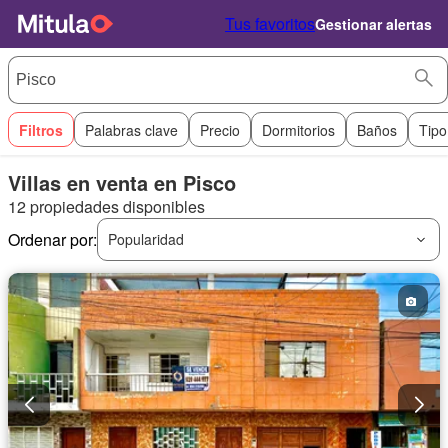
Tus favoritos
Gestionar alertas
Filtros
Palabras clave
Precio
Dormitorios
Baños
Tipo
Villas en venta en Pisco
12 propiedades disponibles
Ordenar por:
Popularidad