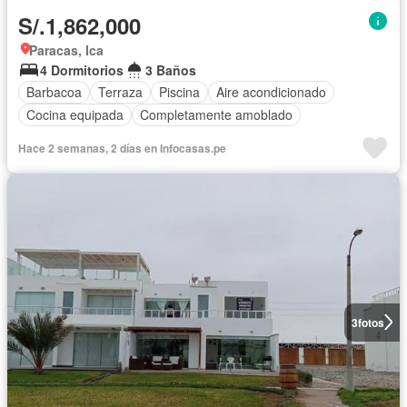
S/.1,862,000
Paracas, Ica
4 Dormitorios
3 Baños
Barbacoa
Terraza
Piscina
Aire acondicionado
Cocina equipada
Completamente amoblado
Hace 2 semanas, 2 días en Infocasas.pe
3
fotos