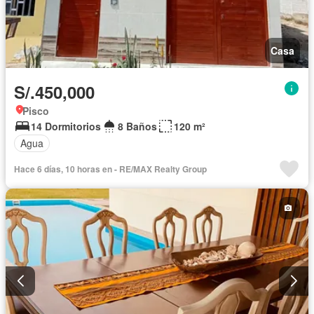
Casa
S/.450,000
Pisco
14 Dormitorios
8 Baños
120 m²
Agua
Hace 6 días, 10 horas en - RE/MAX Realty Group