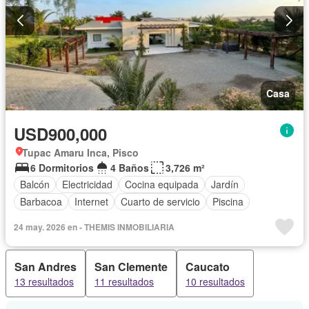
Casa
USD900,000
Tupac Amaru Inca, Pisco
6 Dormitorios
4 Baños
3,726 m²
Balcón
Electricidad
Cocina equipada
Jardín
Barbacoa
Internet
Cuarto de servicio
Piscina
24 may. 2026 en - THEMIS INMOBILIARIA
San Andres
San Clemente
Caucato
13 resultados
11 resultados
10 resultados