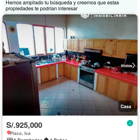
Hemos ampliado tu búsqueda y creemos que estas
propiedades te podrían interesar
9
fotos
Casa
S/.925,000
Pisco, Ica
5 Dormitorios
3 Baños