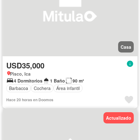
Casa
USD35,000
Pisco, Ica
4 Dormitorios
1 Baño
90 m²
Barbacoa
Cochera
Área infantil
Hace 20 horas en Doomos
Actualizado