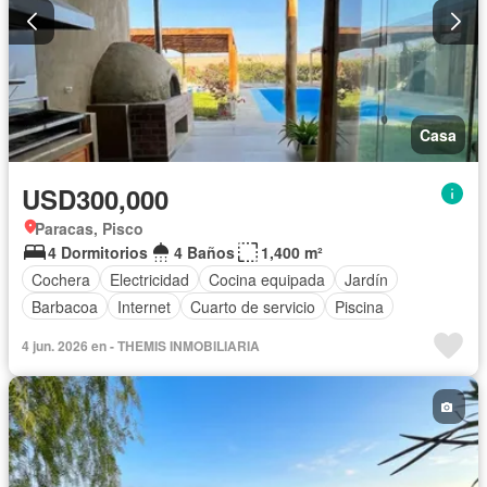
Casa
USD300,000
Paracas, Pisco
4 Dormitorios
4 Baños
1,400 m²
Cochera
Electricidad
Cocina equipada
Jardín
Barbacoa
Internet
Cuarto de servicio
Piscina
4 jun. 2026 en - THEMIS INMOBILIARIA