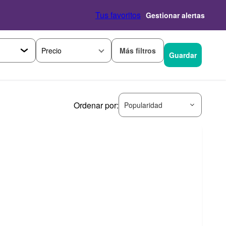
Tus favoritos
Gestionar alertas
Más filtros
Precio
Guardar
Ordenar por:
Popularidad