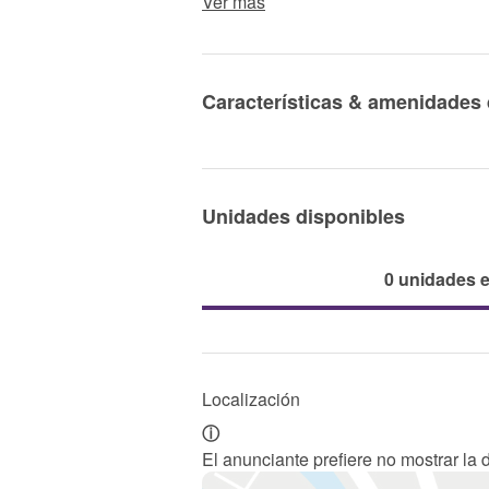
Ver más
Características & amenidades 
Unidades disponibles
0 unidades 
Localización
ⓘ
El anunciante prefiere no mostrar la 