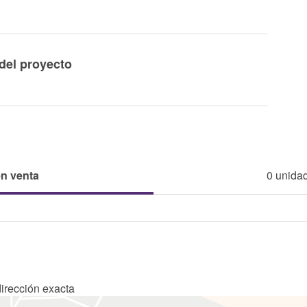
del proyecto
en venta
0 unidad
dirección exacta