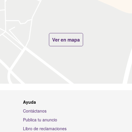
Ver en mapa
Ayuda
Contáctanos
Publica tu anuncio
Libro de reclamaciones