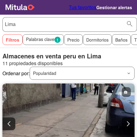
Tus favoritos
Gestionar alertas
Palabras clave
Filtros
1
Precio
Dormitorios
Baños
T
Almacenes en venta peru en Lima
11 propiedades disponibles
Ordenar por:
Popularidad