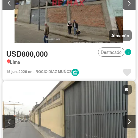
Almacén
USD800,000
Destacado
Lima
15 jun. 2026 en - ROCIO DÍAZ MUÑOZ