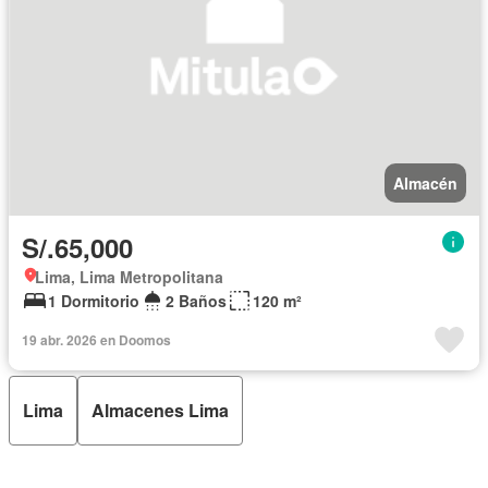
Almacén
S/.65,000
Lima, Lima Metropolitana
1 Dormitorio
2 Baños
120 m²
19 abr. 2026 en Doomos
Lima
Almacenes Lima