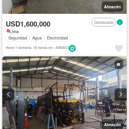
Almacén
USD1,600,000
Destacado
Lima
Seguridad
Agua
Electricidad
Hace 1 semana, 16 horas en - ANDECI
Almacén