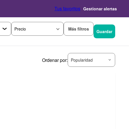
Tus favoritos
Gestionar alertas
Más filtros
Precio
Guardar
Ordenar por:
Popularidad