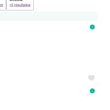
os
10 resultados