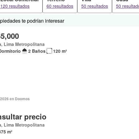
120 resultados
60 resultados
50 resultados
50 resultad
iedades te podrían interesar
65,000
, Lima Metropolitana
Dormitorio
2 Baños
120 m²
. 2026 en Doomos
sultar precio
, Lima Metropolitana
375 m²